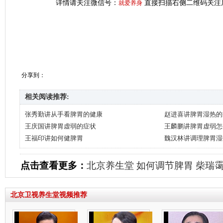
详情请关注微信号：
直接扫描右侧二维码关注
就爱养身
分享到：
相关阅读推荐:
张秀勤讲从手看脾胃的健康
赵进喜讲脾胃湿热的
王庆国讲脾胃虚弱的症状
王麟鹏讲脾胃虚弱怎
王福印讲如何健脾胃
魏汉林讲调理脾胃湿
点击查看更多：
北京养生堂
如何调节脾胃
柴瑞
北京卫视养生堂视频推荐