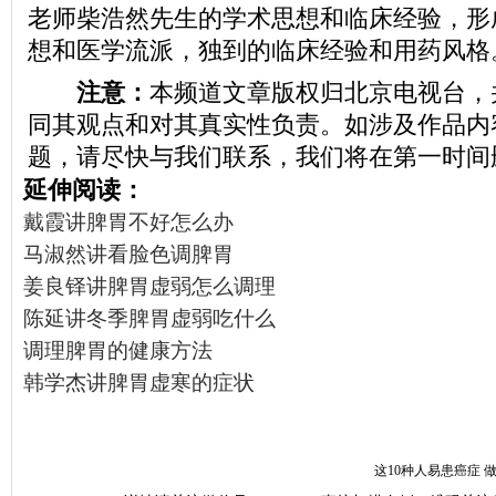
老师柴浩然先生的学术思想和临床经验，形
想和医学流派，独到的临床经验和用药风格
注意：
本频道文章版权归北京电视台，
同其观点和对其真实性负责。如涉及作品内
题，请尽快与我们联系，我们将在第一时间
延伸阅读：
戴霞讲脾胃不好怎么办
马淑然讲看脸色调脾胃
姜良铎讲脾胃虚弱怎么调理
陈延讲冬季脾胃虚弱吃什么
调理脾胃的健康方法
韩学杰讲脾胃虚寒的症状
这10种人易患癌症 