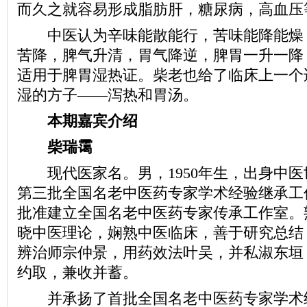
而久之就容易形成脂肪肝，糖尿病，高血压
中医认为辛味能散能行，苦味能降能燥
苦降，脾气升清，胃气降逆，脾胃一升一降
适用于脾胃湿热证。柴老也给了临床上一个
湿的方子——泻热和胃汤。
本期嘉宾介绍
柴瑞霭
现代医家名。男，1950年生，出身中医
第三批全国名老中医药专家学术经验继承工
批准建立全国名老中医药专家传承工作室。
晓中医理论，娴熟中医临床，善于研究总结
辨治师宗仲景，用药效法叶吴，并私淑东垣
约取，兼收并蓄。
并承扬了首批全国名老中医药专家学术