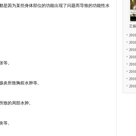
是因为某些身体部位的功能出现了问题而导致的功能性水
王
20
20
20
20
张等。
20
20
20
腺炎所致胸前水肿等。
20
所致的局部水肿。
炎等。