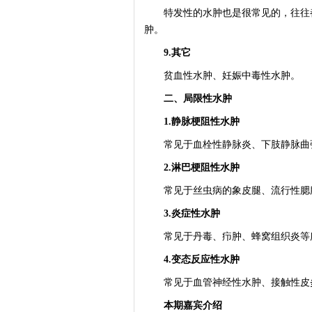
特发性的水肿也是很常见的，往往都
肿。
9.其它
贫血性水肿、妊娠中毒性水肿。
二、局限性水肿
1.静脉梗阻性水肿
常见于血栓性静脉炎、下肢静脉曲
2.淋巴梗阻性水肿
常见于丝虫病的象皮腿、流行性腮
3.炎症性水肿
常见于丹毒、疖肿、蜂窝组织炎等
4.变态反应性水肿
常见于血管神经性水肿、接触性皮
本期嘉宾介绍