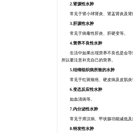
2.肾源性水肿
常见于肾小球肾炎、肾盂肾炎及肾
3.肝源性水肿
常见于病毒性肝炎、肝硬变等。
4.营养不良性水肿
生活中如果出现营养不良也是会导致
所以要注意补充自己的营养。
5.结缔组织病所致的水肿
常见于红斑狼疮、硬皮病及皮肌炎
6.变态反应性水肿
如血清病等。
7.内分泌性水肿
常见于席汉病、甲状腺功能减低及
8.特发性水肿