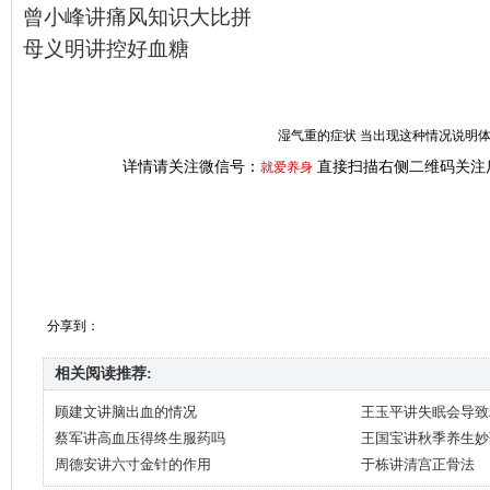
曾小峰讲痛风知识大比拼
母义明讲控好血糖
湿气重的症状 当出现这种情况说明
详情请关注微信号：
直接扫描右侧二维码关注
就爱养身
分享到：
相关阅读推荐:
顾建文讲脑出血的情况
王玉平讲失眠会导致
蔡军讲高血压得终生服药吗
王国宝讲秋季养生妙
周德安讲六寸金针的作用
于栋讲清宫正骨法