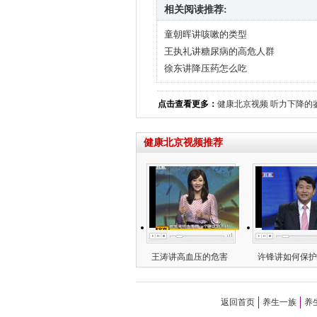
相关阅读推荐:
童朝晖讲咳嗽的类型
王执礼讲糖尿病的高危人群
徐东讲降压药怎么吃
点击查看更多：
健康北京视频
听力下降的
健康北京视频推荐
王涛讲高血压的危害
许锋讲如何保护
返回首页
养生一族
养