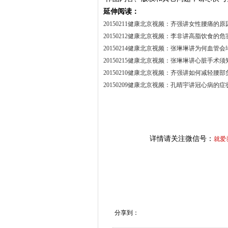
延伸阅读：
20150211健康北京视频：齐强讲女性腰痛的原
20150212健康北京视频：李非讲高脂饮食的危
20150214健康北京视频：张琳琳讲为何血管会
20150215健康北京视频：张琳琳讲心脏手术须
20150210健康北京视频：齐强讲如何减轻腰部
20150209健康北京视频：孔晴宇讲冠心病的症
详情请关注微信号：
就爱
分享到：