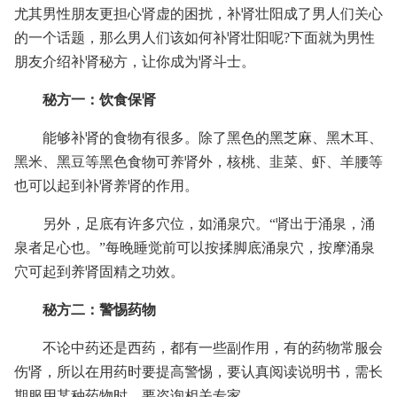
尤其男性朋友更担心肾虚的困扰，补肾壮阳成了男人们关心
的一个话题，那么男人们该如何补肾壮阳呢?下面就为男性
朋友介绍补肾秘方，让你成为肾斗士。
秘方一：饮食保肾
能够补肾的食物有很多。除了黑色的黑芝麻、黑木耳、
黑米、黑豆等黑色食物可养肾外，核桃、韭菜、虾、羊腰等
也可以起到补肾养肾的作用。
另外，足底有许多穴位，如涌泉穴。“肾出于涌泉，涌
泉者足心也。”每晚睡觉前可以按揉脚底涌泉穴，按摩涌泉
穴可起到养肾固精之功效。
秘方二：警惕药物
不论中药还是西药，都有一些副作用，有的药物常服会
伤肾，所以在用药时要提高警惕，要认真阅读说明书，需长
期服用某种药物时，要咨询相关专家。