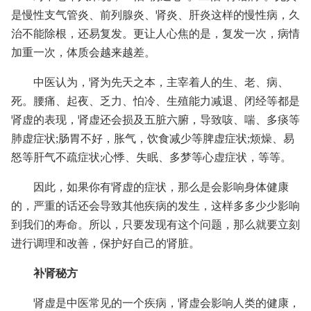
是慢性支气管炎、前列腺炎、肾炎、肝炎这样的慢性病，久
治不能除根，还易复发。更让人心焦的是，复发一次，病情
加重一次，体质会越来越差。
中医认为，肾为先天之本，主宰着人的生、老、病、
死。腰痛、起夜、乏力、怕冷、生殖能力减退、闭经等都是
肾虚的表现，肾虚还会损及五脏六腑，导致咳、喘、多痰等
肺虚症状;肠胃不好，胀气，饮食减少等脾虚症状;烦燥、易
怒等肝气不疏症状;心悸、失眠、多梦等心虚症状，等等。
因此，如果你有肾虚的症状，那么是会影响身体健康
的，严重的话还会导致其他疾病的发生，这样多多少少影响
到我们的寿命。所以，只要发现有这个问题，那么就要立刻
进行调理和改善，保护好自己的肾脏。
补肾秘方
肾虚是中医常见的一个疾病，肾虚会影响人类的健康，