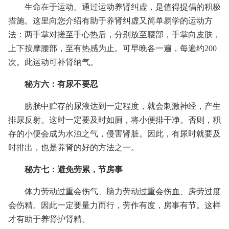
生命在于运动。通过运动养肾纠虚，是值得提倡的积极
措施。这里向您介绍有助于养肾纠虚又简单易学的运动方
法：两手掌对搓至手心热后，分别放至腰部，手掌向皮肤，
上下按摩腰部，至有热感为止。可早晚各一遍，每遍约200
次。此运动可补肾纳气。
秘方六：有尿不要忍
膀胱中贮存的尿液达到一定程度，就会刺激神经，产生
排尿反射。这时一定要及时如厕，将小便排干净。否则，积
存的小便会成为水浊之气，侵害肾脏。因此，有尿时就要及
时排出，也是养肾的好的方法之一。
秘方七：避免劳累，节房事
体力劳动过重会伤气、脑力劳动过重会伤血、房劳过度
会伤精。因此一定要量力而行，劳作有度，房事有节。这样
才有助于养肾护肾精。