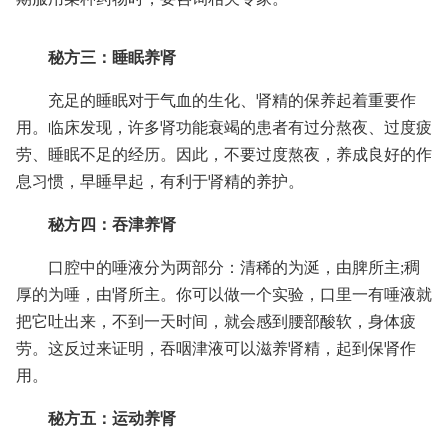
秘方三：睡眠养肾
充足的睡眠对于气血的生化、肾精的保养起着重要作
用。临床发现，许多肾功能衰竭的患者有过分熬夜、过度疲
劳、睡眠不足的经历。因此，不要过度熬夜，养成良好的作
息习惯，早睡早起，有利于肾精的养护。
秘方四：吞津养肾
口腔中的唾液分为两部分：清稀的为涎，由脾所主;稠
厚的为唾，由肾所主。你可以做一个实验，口里一有唾液就
把它吐出来，不到一天时间，就会感到腰部酸软，身体疲
劳。这反过来证明，吞咽津液可以滋养肾精，起到保肾作
用。
秘方五：运动养肾