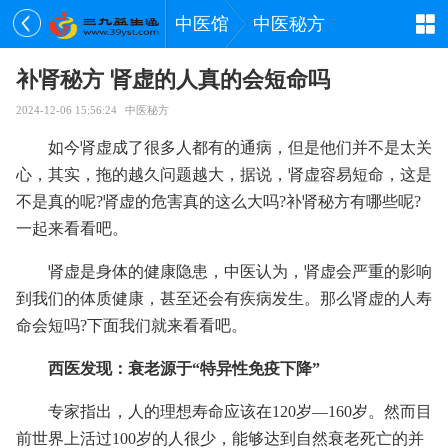
中医馆
中医秘方
补肾秘方 肾虚的人真的会短命吗
2024-12-06 15:56:24
中医秘方
如今肾虚成了很多人都有的通病，但是他们并不是太关
心，其实，拖的越久问题越大，据说，肾虚容易短命，这是
不是真的呢?肾虚的危害真的这么大吗?补肾秘方有哪些呢?
一起来看看吧。
肾虚是身体的健康隐患，中医认为，肾虚会严重的影响
到我们的体质健康，甚至还会有疾病发生。那么肾虚的人寿
命会短吗?下面我们就来看看吧。
西医发现：衰老源于“特异性免疫下降”
专家指出，人的理想寿命应该在120岁—160岁。然而目
前世界上活过100岁的人很少，能够达到自然衰老死亡的并