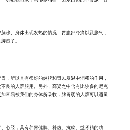
脑涨、身体出现发热的情况、胃腹部冷痛以及胀气，
是脾虚了。
胃，所以具有很好的健脾和胃以及温中消积的作用，
化不良的人群服用。另外，高粱之中含有比较多的尼克
更加容易被我们的身体所吸收，脾胃弱的人群可以适量
、心经，具有养胃健脾、补虚、抗癌、益肾精的功