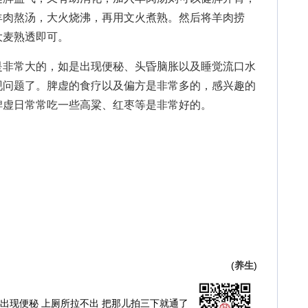
羊肉熬汤，大火烧沸，再用文火煮熟。然后将羊肉捞
大麦熟透即可。
是非常大的，如是出现便秘、头昏脑胀以及睡觉流口水
现问题了。脾虚的食疗以及偏方是非常多的，感兴趣的
脾虚日常常吃一些高粱、红枣等是非常好的。
(
养生
)
出现便秘 上厕所拉不出 把那儿拍三下就通了