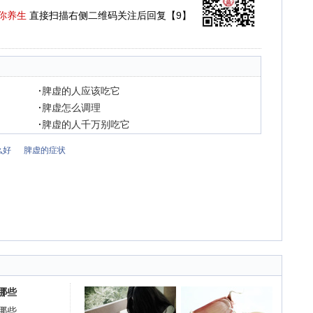
你养生
直接扫描右侧二维码关注后回复【9】
·
脾虚的人应该吃它
·
脾虚怎么调理
·
脾虚的人千万别吃它
么好
脾虚的症状
哪些
哪些