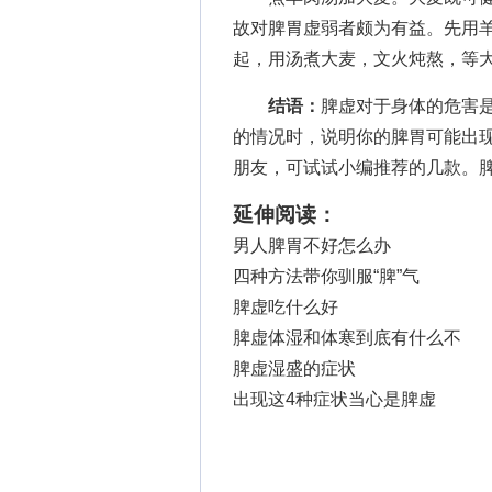
故对脾胃虚弱者颇为有益。先用
起，用汤煮大麦，文火炖熬，等
结语：
脾虚对于身体的危害
的情况时，说明你的脾胃可能出
朋友，可试试小编推荐的几款。
延伸阅读：
男人脾胃不好怎么办
四种方法带你驯服“脾”气
脾虚吃什么好
脾虚体湿和体寒到底有什么不
脾虚湿盛的症状
出现这4种症状当心是脾虚