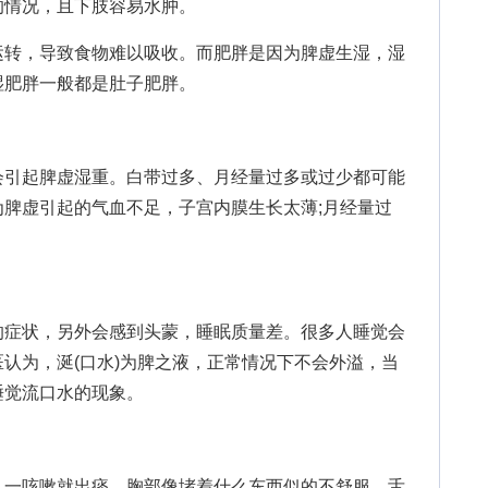
的情况，且下肢容易水肿。
转，导致食物难以吸收。而肥胖是因为脾虚生湿，湿
湿肥胖一般都是肚子肥胖。
引起脾虚湿重。白带过多、月经量过多或过少都可能
脾虚引起的气血不足，子宫内膜生长太薄;月经量过
症状，另外会感到头蒙，睡眠质量差。很多人睡觉会
认为，涎(口水)为脾之液，正常情况下不会外溢，当
睡觉流口水的现象。
一咳嗽就出痰，胸部像堵着什么东西似的不舒服，舌