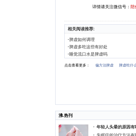
详情请关注微信号：
陪
相关阅读推荐:
·
脾虚如何调理
·
脾虚多吃这些有好处
·
睡觉流口水是脾虚吗
点击查看更多：
偏方治脾虚
脾虚吃什
沸.热刊
年轻人头晕的原因有
失眠症的治疗方法有