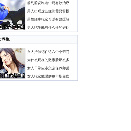
前列腺炎吃啥中药有效治疗
男人出现这些症状需要警惕
男性腰疼吃它可以有效缓解
男人吃生蚝有什么样的好处
士养生
女人护肤记住这六个小窍门
为什么现在的激素脸那么多
女人日常应该怎么保养卵巢
女人吃它能缓解更年期焦虑