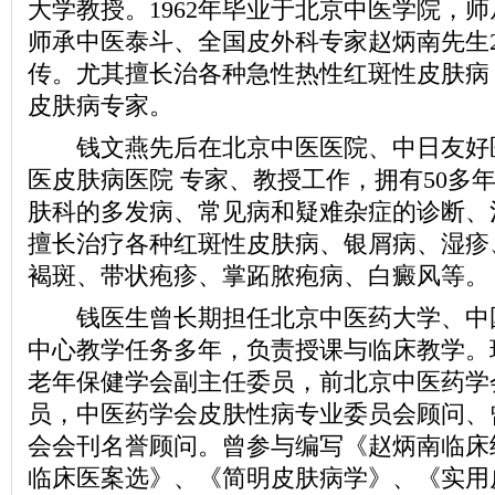
大学教授。1962年毕业于北京中医学院，
师承中医泰斗、全国皮外科专家赵炳南先生
传。尤其擅长治各种急性热性红斑性皮肤病
皮肤病专家。
钱文燕先后在北京中医医院、中日友好
医皮肤病医院 专家、教授工作，拥有50多
肤科的多发病、常见病和疑难杂症的诊断、
擅长治疗各种红斑性皮肤病、银屑病、湿疹
褐斑、带状疱疹、掌跖脓疱病、白癜风等。
钱医生曾长期担任北京中医药大学、中
中心教学任务多年，负责授课与临床教学。
老年保健学会副主任委员，前北京中医药学
员，中医药学会皮肤性病专业委员会顾问、
会会刊名誉顾问。曾参与编写《赵炳南临床
临床医案选》、《简明皮肤病学》、《实用