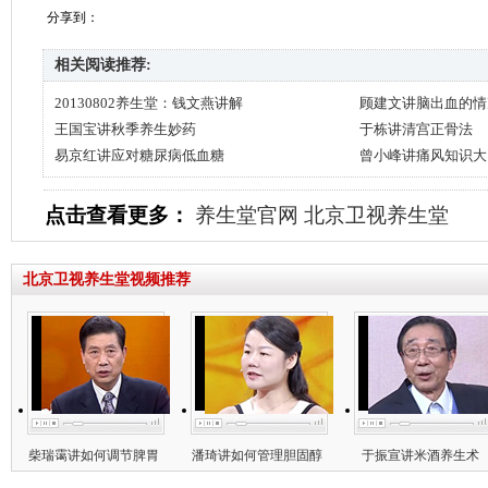
分享到：
相关阅读推荐:
20130802养生堂：钱文燕讲解
顾建文讲脑出血的情
王国宝讲秋季养生妙药
于栋讲清宫正骨法
易京红讲应对糖尿病低血糖
曾小峰讲痛风知识大
点击查看更多：
养生堂官网
北京卫视养生堂
北京卫视养生堂视频推荐
柴瑞霭讲如何调节脾胃
潘琦讲如何管理胆固醇
于振宣讲米酒养生术