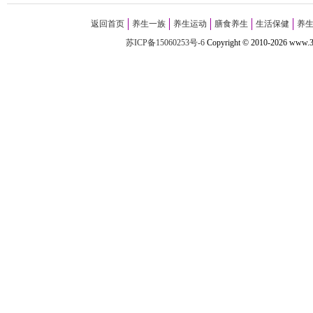
返回首页
养生一族
养生运动
膳食养生
生活保健
养
苏ICP备15060253号-6
Copyright
©
2010-
2026 w