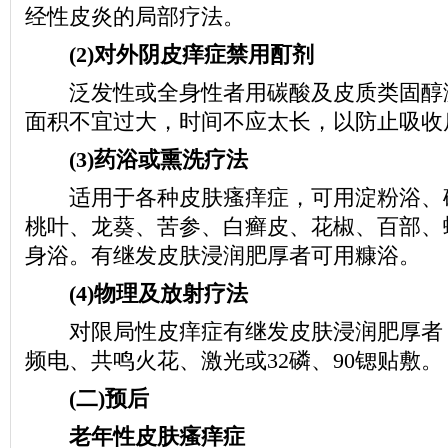
经性皮炎的局部疗法。
(2)对外阴皮痒症禁用酊剂
泛发性或全身性者用碳酸及皮质类固醇
面积不宜过大，时间不应太长，以防止吸收
(3)药浴或熏洗疗法
适用于各种皮肤瘙痒症，可用淀粉浴、
桃叶、龙葵、苦参、白癣皮、花椒、百部、
身浴。有继发皮肤浸润肥厚者可用糠浴。
(4)物理及放射疗法
对限局性皮痒症有继发皮肤浸润肥厚者
频电、共鸣火花、激光或32磷、90锶贴敷。
(二)预后
老年性皮肤瘙痒症