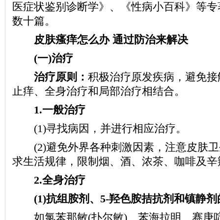
医症状鉴别诊断学》、《性病小百科》等专
数十篇。
皮肤瘙痒怎么办
通过防治来解决
(一)治疗
治疗原则：
积极治疗原发疾病，避免接
止痒、全身治疗和局部治疗相结合。
1.一般治疗
(1)寻找病因，并进行相应治疗。
(2)避免外界各种刺激因素，注意皮肤卫
求生活规律，限制烟、酒、浓茶、咖啡及辛
2.全身治疗
(1)抗组胺剂、5-羟色胺拮抗剂和镇静
如氯苯那敏(扑尔敏)、苯海拉明、赛庚