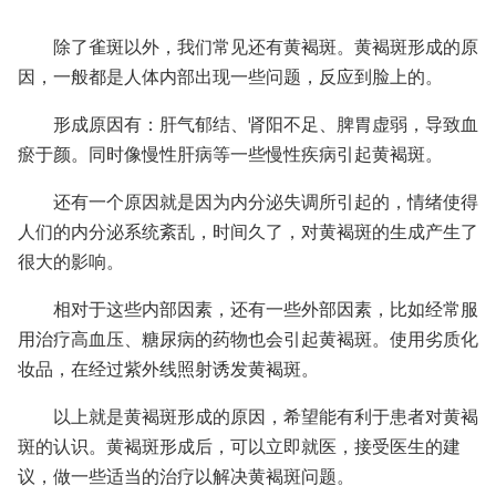
除了雀斑以外，我们常见还有黄褐斑。黄褐斑形成的原
因，一般都是人体内部出现一些问题，反应到脸上的。
形成原因有：肝气郁结、肾阳不足、脾胃虚弱，导致血
瘀于颜。同时像慢性肝病等一些慢性疾病引起黄褐斑。
还有一个原因就是因为内分泌失调所引起的，情绪使得
人们的内分泌系统紊乱，时间久了，对黄褐斑的生成产生了
很大的影响。
相对于这些内部因素，还有一些外部因素，比如经常服
用治疗高血压、糖尿病的药物也会引起黄褐斑。使用劣质化
妆品，在经过紫外线照射诱发黄褐斑。
以上就是黄褐斑形成的原因，希望能有利于患者对黄褐
斑的认识。黄褐斑形成后，可以立即就医，接受医生的建
议，做一些适当的治疗以解决黄褐斑问题。