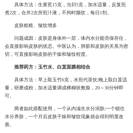
具体方法：生黄芪15克，当归5克，加水适量，反复煎
煮2次，合并2次所煎汁液，不拘时频饮，每日1剂。
皮肤粗糙、皱纹增多
问题成因：皮肤是身体外一层，体内水分能否保存住，
会直接影响皮肤的状态。中医认为，肺脏和皮肤的关系为密
切，可直接影响皮肤的干燥和皱纹程度。
推荐药方：玉竹水、白芨面膜相结合
具体方法：早上取玉竹6克，水煎代茶饮;晚上取白芨适
量，研磨成粉，加水适量调成稀糊状敷脸，20～30分钟即
可。
两者如此搭配使用，一个从内滋生水分润肤;一个锁住
水分养肤，一个月后皮肤干燥和皱纹现象就会得到明显改
善。