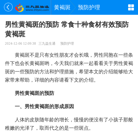
黄褐斑
预防护理
男性黄褐斑的预防 常食十种食材有效预防
黄褐斑
2024-12-06 12:09:38
三九益生通
预防护理
黄褐斑不是只有女性朋友才会长哦，男性同胞在一些条
件下也会长黄褐斑哟，今天我们就来一起看看关于男性黄褐
斑的一些预防的方法和护理措施，希望本文的介绍能够给大
家带来帮助，详细的内容请看下文的介绍。
男性黄褐斑的预防
一、男性黄褐斑的形成原因
人体的皮肤随年龄的增长，慢慢的便没有了小孩子那般
稚嫩的光泽了，取而代之的是一些斑点。