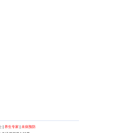
士
|
养生专家
|
未病预防