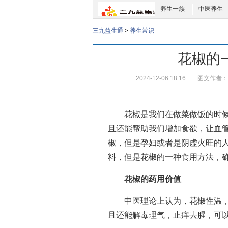
养生一族
中医养生
三九益生通
>
养生常识
花椒的
2024-12-06 18:16
图文作者：
花椒是我们在做菜做饭的时
且还能帮助我们增加食欲，让血
椒，但是孕妇或者是阴虚火旺的
料，但是花椒的一种食用方法，
花椒的药用价值
中医理论上认为，花椒性温，
且还能解毒理气，止痒去腥，可