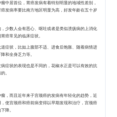
瘤中居首位，胃癌发病有着特别明显的地域性差别，
胃癌发病率要比南方地区明显为高，好发年龄在五十岁
，少数人会有恶心、呕吐或者是类似溃疡病的上消化
期胃癌常见的临床症状。
道症状，比如上腹部不适、进食后饱胀、随着病情进
下降和全身乏力等。
病症状的表现也是不同的，花椒水正是可以有效的抗
错的。
瘤，而且近年来子宫颈癌的发病有年轻化的趋势，近
用，使宫颈癌和癌前病变得以早期发现和治疗，宫颈癌
的下降。