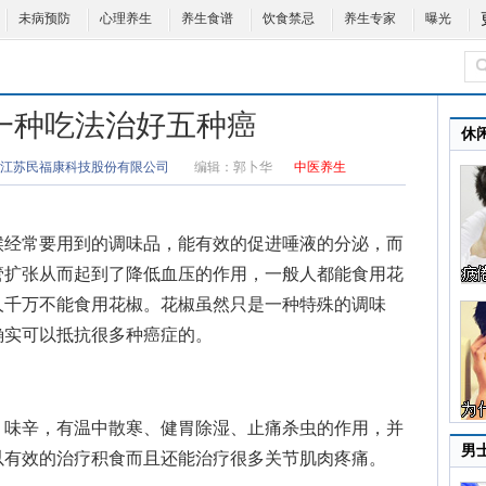
未病预防
心理养生
养生食谱
饮食禁忌
养生专家
曝光
一种吃法治好五种癌
休
江苏民福康科技股份有限公司
编辑：
郭卜华
中医养生
候经常要用到的调味品，能有效的促进唾液的分泌，而
管扩张从而起到了降低血压的作用，一般人都能食用花
人千万不能食用花椒。花椒虽然只是一种特殊的调味
确实可以抵抗很多种癌症的。
味辛，有温中散寒、健胃除湿、止痛杀虫的作用，并
男
以有效的治疗积食而且还能治疗很多关节肌肉疼痛。