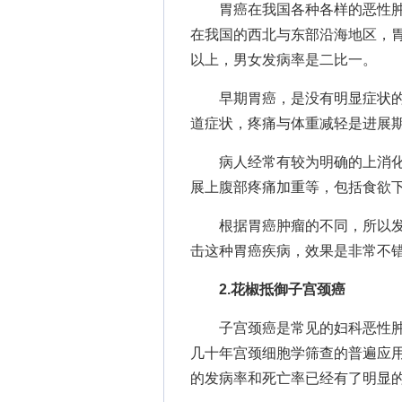
胃癌在我国各种各样的恶性肿
在我国的西北与东部沿海地区，
以上，男女发病率是二比一。
早期胃癌，是没有明显症状的
道症状，疼痛与体重减轻是进展
病人经常有较为明确的上消化
展上腹部疼痛加重等，包括食欲
根据胃癌肿瘤的不同，所以发
击这种胃癌疾病，效果是非常不
2.花椒抵御子宫颈癌
子宫颈癌是常见的妇科恶性肿
几十年宫颈细胞学筛查的普遍应
的发病率和死亡率已经有了明显