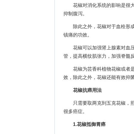
花椒对消化系统的影响是很大
抑制腹泻。
除此之外，花椒对于血栓形成
镇痛的功效。
花椒可以加强肾上腺素对血压
管，提高横纹肌张力，加强脊髓
花椒为芸香科植物花椒或者是
效，除此之外，花椒还能有效抑
花椒抗癌用法
只需要取两克到五克花椒，煎
很多癌症。
1.花椒抵御胃癌