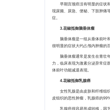
早期宫颈癌没有明显的症状和
现尿频、尿急、便秘、下肢肿痛
症。
3.花椒抵御脑垂体瘤
脑垂体瘤是一组从垂体前叶和
很明显的症状大约占颅内肿瘤的
脑垂体瘤通常是发生在青壮年
力，临床表现为激素分泌异常症
体前叶功能减退表现。
4.花椒抵御乳腺癌
女性乳腺是由皮肤和纤维组织
皮组织的恶性肿瘤，乳腺癌的99
乳腺癌很容易形成转移，因为