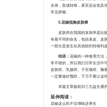
全身，形成转移，甚至还会危及
常见肿瘤。
5.花椒抵御皮肤癌
皮肤癌在我国的发病率是比较
有着不同的命名，包括表皮、皮
一部分是发生在其他组织转移到
结语：
花椒的一种食用方法
常不错的，所以我们日常生活中
皮肤癌、乳腺癌、子宫颈癌、脑
一定要做好预防，千万不要让这
本篇文章版权归三九益生通
延伸阅读：
花椒这么吃不仅增味还养生