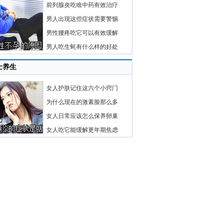
前列腺炎吃啥中药有效治疗
男人出现这些症状需要警惕
男性腰疼吃它可以有效缓解
男人吃生蚝有什么样的好处
士养生
女人护肤记住这六个小窍门
为什么现在的激素脸那么多
女人日常应该怎么保养卵巢
女人吃它能缓解更年期焦虑