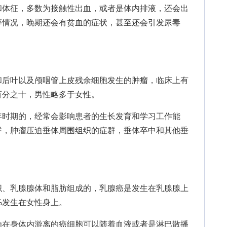
体征，多数为接触性出血，或者是体内排液，还会出
等情况，晚期还会有贫血的症状，甚至还会引发尿毒
后叶以及颅咽管上皮残余细胞发生的肿瘤，临床上有
百分之十，男性略多于女性。
时期的，经常会影响患者的生长发育和学习工作能
群，肿瘤压迫垂体周围组织的症群，垂体卒中和其他垂
、乳腺腺体和脂肪组成的，乳腺癌是发生在乳腺腺上
%发生在女性身上。
在身体内游离的癌细胞可以随着血液或者是淋巴散播