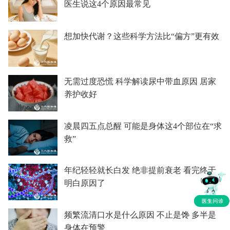
医生说这4个原因最常见
想加快代谢？这些科学方法比“偏方”更有效
无需过度恐慌 科学解读尿中带血原因 居家
养护收好
凌晨四五点总醒 可能是身体这4个部位在“求
救”
年纪轻轻就长白发 绝非提前衰老 看完终于
明白原因了
频繁流清口水是什么原因 不止是馋 多半是
身体在预警