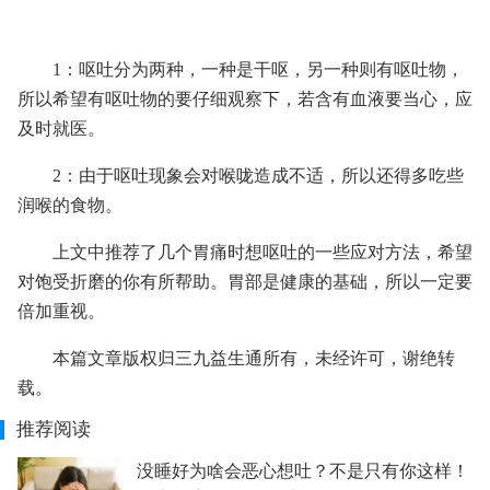
1：呕吐分为两种，一种是干呕，另一种则有呕吐物，
所以希望有呕吐物的要仔细观察下，若含有血液要当心，应
及时就医。
2：由于呕吐现象会对喉咙造成不适，所以还得多吃些
润喉的食物。
上文中推荐了几个胃痛时想呕吐的一些应对方法，希望
对饱受折磨的你有所帮助。胃部是健康的基础，所以一定要
倍加重视。
本篇文章版权归三九益生通所有，未经许可，谢绝转
载。
推荐阅读
没睡好为啥会恶心想吐？不是只有你这样！