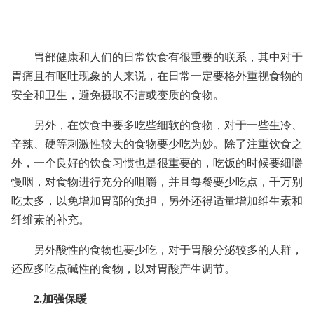
胃部健康和人们的日常饮食有很重要的联系，其中对于
胃痛且有呕吐现象的人来说，在日常一定要格外重视食物的
安全和卫生，避免摄取不洁或变质的食物。
另外，在饮食中要多吃些细软的食物，对于一些生冷、
辛辣、硬等刺激性较大的食物要少吃为妙。除了注重饮食之
外，一个良好的饮食习惯也是很重要的，吃饭的时候要细嚼
慢咽，对食物进行充分的咀嚼，并且每餐要少吃点，千万别
吃太多，以免增加胃部的负担，另外还得适量增加维生素和
纤维素的补充。
另外酸性的食物也要少吃，对于胃酸分泌较多的人群，
还应多吃点碱性的食物，以对胃酸产生调节。
2.加强保暖