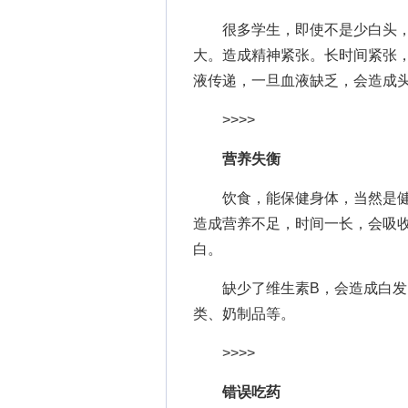
很多学生，即使不是少白头，
大。造成精神紧张。长时间紧张
液传递，一旦血液缺乏，会造成
>>>>
营养失衡
饮食，能保健身体，当然是健
造成营养不足，时间一长，会吸
白。
缺少了维生素B，会造成白发出
类、奶制品等。
>>>>
错误吃药