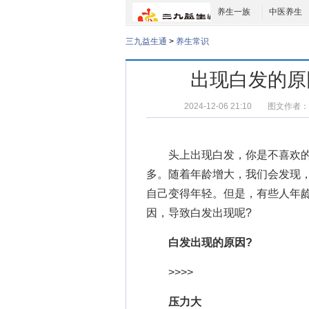
养生一族
中医养生
三九益生通
>
养生常识
出现白发的原
2024-12-06 21:10
图文作者：
头上出现
白发
，你是不喜欢
多。随着年龄增大，我们会发现
自己变得年轻。但是，有些人年
因，导致白发出现呢?
白发出现的原因?
>>>>
压力大