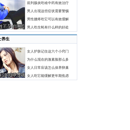
前列腺炎吃啥中药有效治疗
男人出现这些症状需要警惕
男性腰疼吃它可以有效缓解
男人吃生蚝有什么样的好处
士养生
女人护肤记住这六个小窍门
为什么现在的激素脸那么多
女人日常应该怎么保养卵巢
女人吃它能缓解更年期焦虑