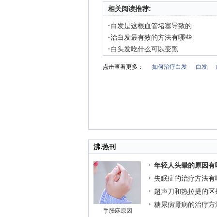
相关阅读推荐:
·
白发是这根血管堵塞导致的
·
治白发最有效的方法有哪些
·
白头发吃什么可以变黑
点击查看更多：
如何治疗白发
白发
沸.热刊
年轻人头晕的原因有
失眠症的治疗方法有
超声刀和热拉提的区
糖尿病肾病的治疗方
手胀麻原因