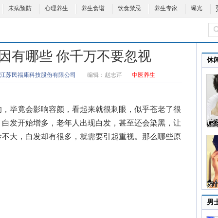
未病预防
心理养生
养生食谱
饮食禁忌
养生专家
曝光
因有哪些 你千万不要忽视
休
江苏民福康科技股份有限公司
编辑：
赵志芹
中医养生
的，毕竟会影响容颜，看起来就很刺眼，似乎苍老了很
，白发开始增多，老年人出现白发，甚至还会染黑，让
龄不大，白发却有很多，就需要引起重视。那么哪些原
男