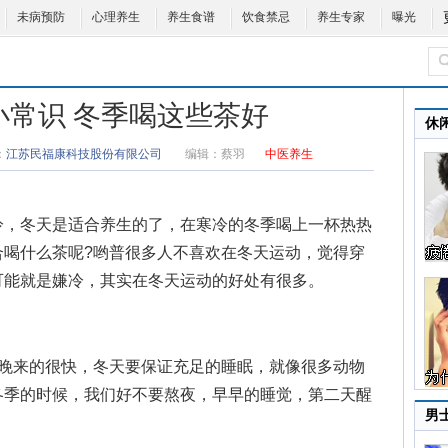
未病预防
心理养生
养生食谱
饮食禁忌
养生专家
曝光
小常识 冬季喝这些茶好
休
：
江苏民福康科技股份有限公司
编辑：
蔡羽
中医养生
，冬天是适合养生的了，在寒冷的冬季喝上一杯热热
合喝什么茶呢?哟普很多人不喜欢在冬天运动，觉得穿
可能就是嫌冷，其实在冬天运动的好处有很多。
来的很快，冬天要保证充足的睡眠，就像很多动物
冬季的时候，我们好不要熬夜，早早的睡觉，第二天醒
男