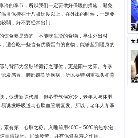
冷的季节，所以我们一定要做好保暖的措施，避免
好温度保持在十八摄氏度以上，在外出的时候，一定要
质较弱，好不要经常出门。
饮食要是热的，不能吃生冷的食物，早生外出时，
女
季，适合吃一些含有优质蛋白的食物，能够起到暖身的
与背部为督脉经循行之部位，更是阳中之阳。冬季
，诱发感冒、肺部感染等疾病。所以要特别重视头和背
，促进新陈代谢。但冬季气候寒冷，老年人与体弱
，易诱发呼吸道与心脑血管病复发。所以，老年人冬季
素有第二心脏之称。入睡前用40℃～50℃的热水泡
可加速血液循环、消除疲劳、并有保健益寿之作用。