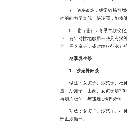
7、傍晚锻炼：经常锻炼可增强
栓的能力早晨低，傍晚高，如将
8、适当进补：冬季气候变化无
下，有针对性地服用一些具有滋
仁、黑芝麻等，或对症服些滋补
冬季养生茶
1、沙苑补阳茶
做法：女贞子、沙苑子、杜仲叶各
量。沙苑子、山药、女贞子加200
再加入杜仲叶与迷迭香焖5分钟，
功效：女贞子、沙苑子、杜仲
部血液循环。