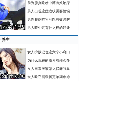
前列腺炎吃啥中药有效治疗
男人出现这些症状需要警惕
男性腰疼吃它可以有效缓解
男人吃生蚝有什么样的好处
士养生
女人护肤记住这六个小窍门
为什么现在的激素脸那么多
女人日常应该怎么保养卵巢
女人吃它能缓解更年期焦虑