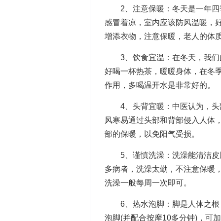
2、注意保暖：冬天是一年四季
感冒着凉，室内应该防风温暖，
增添衣物，注意保暖，老人的体
3、饮食宜温：在冬天，我们的
好喝一杯热茶，暖暖身体，在冬
作用，多喝温开水是非常好的。
4、头背宜暖：中医认为，头部
风寒易通过头部和背部侵入人体
部的保暖，以免阳气受损。
5、谨慎洗澡：洗澡能清洁皮肤
多病者，洗澡太勤，不注意保暖
洗澡一般每周一次即可。
6、热水泡脚：脚是人体之根，
泡脚(并配合按摩10多分钟)，