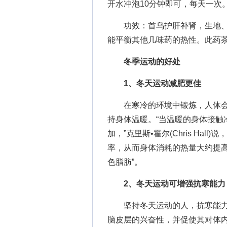
开水冲泡10分钟即可，每天一次
功效：首乌护肝补肾，生地、
能平衡其他几味药的热性。此药
冬季运动的好处
1、冬天运动减肥更佳
在寒冷的环境中锻炼，人体会
持身体温暖。“当温暖的身体接触
加，”克里斯•霍尔(Chris Ha
率，从而身体消耗的热量大约提高
色脂肪”。
2、冬天运动可增强抗寒能力
坚持冬天运动的人，抗寒能力
脑皮层的兴奋性，并促使其对体