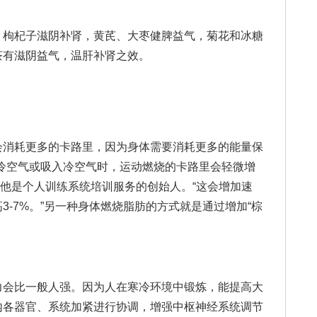
。
枸杞子滋阴补肾，黄芪、大枣健脾益气，菊花和冰糖
茶有滋阴益气，温肝补肾之效。
消耗更多的卡路里，因为身体需要消耗更多的能量保
冷空气或吸入冷空气时，运动燃烧的卡路里会轻微增
ll)说，他是个人训练系统培训服务的创始人。“这会增加速
3-7%。”另一种身体燃烧脂肪的方式就是通过增加“棕
会比一般人强。因为人在寒冷环境中锻炼，能提高大
内各器官、系统加紧进行协调，增强中枢神经系统调节