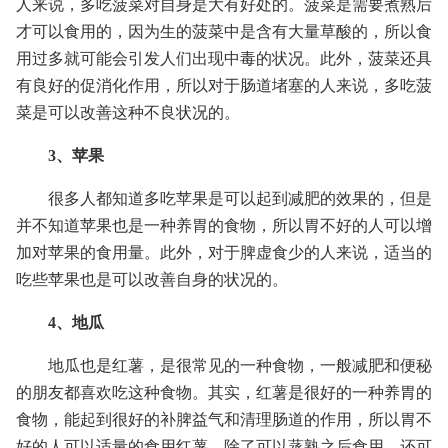
人来说，多吃菠菜对自身是大有好处的。菠菜是需要煮熟后
才可以食用的，因为生的菠菜中是含有大量草酸的，所以食
用过多就可能会引发人们出现中毒的状况。此外，菠菜还具
有良好的促消化作用，所以对于肠道堵塞的人来说，多吃菠
菜是可以改善这种不良状况的。
3、苹果
很多人都知道多吃苹果是可以起到减肥的效果的，但是
并不知道苹果也是一种养胃的食物，所以胃不好的人可以增
加对苹果的食用量。此外，对于脾虚食少的人来说，适当的
吃些苹果也是可以改善自身的状况的。
4、地瓜
地瓜也是红薯，是很常见的一种食物，一般减肥和便秘
的朋友都喜欢吃这种食物。其实，红薯是很好的一种养胃的
食物，能起到很好的补脾益气和清理肠道的作用，所以胃不
好的人可以适量的食用红薯，除了可以蒸熟之后食用，还可