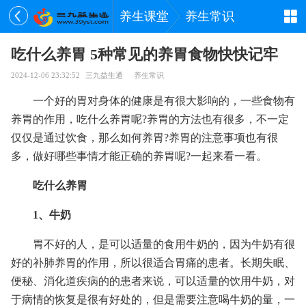
养生课堂
养生常识
吃什么养胃 5种常见的养胃食物快快记牢
2024-12-06 23:32:52
三九益生通
养生常识
一个好的胃对身体的健康是有很大影响的，一些食物有
养胃的作用，吃什么养胃呢?养胃的方法也有很多，不一定
仅仅是通过饮食，那么如何养胃?养胃的注意事项也有很
多，做好哪些事情才能正确的养胃呢?一起来看一看。
吃什么养胃
1、牛奶
胃不好的人，是可以适量的食用牛奶的，因为牛奶有很
好的补肺养胃的作用，所以很适合胃痛的患者。长期失眠、
便秘、消化道疾病的的患者来说，可以适量的饮用牛奶，对
于病情的恢复是很有好处的，但是需要注意喝牛奶的量，一