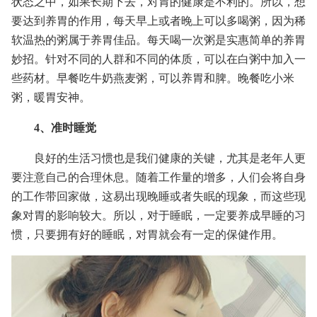
状态之中，如果长期下去，对胃的健康是不利的。所以，想
要达到养胃的作用，每天早上或者晚上可以多喝粥，因为稀
软温热的粥属于养胃佳品。每天喝一次粥是实惠简单的养胃
妙招。针对不同的人群和不同的体质，可以在白粥中加入一
些药材。早餐吃牛奶燕麦粥，可以养胃和脾。晚餐吃小米
粥，暖胃安神。
4、准时睡觉
良好的生活习惯也是我们健康的关键，尤其是老年人更
要注意自己的合理休息。随着工作量的增多，人们会将自身
的工作带回家做，这易出现晚睡或者失眠的现象，而这些现
象对胃的影响较大。所以，对于睡眠，一定要养成早睡的习
惯，只要拥有好的睡眠，对胃就会有一定的保健作用。