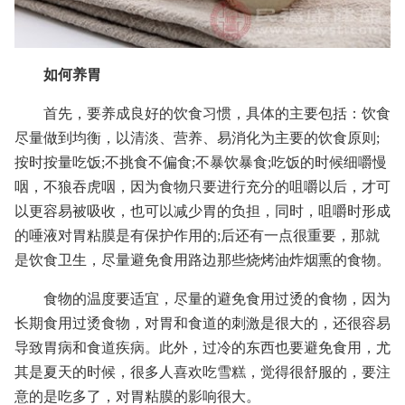
如何养胃
首先，要养成良好的饮食习惯，具体的主要包括：饮食
尽量做到均衡，以清淡、营养、易消化为主要的饮食原则;
按时按量吃饭;不挑食不偏食;不暴饮暴食;吃饭的时候细嚼慢
咽，不狼吞虎咽，因为食物只要进行充分的咀嚼以后，才可
以更容易被吸收，也可以减少胃的负担，同时，咀嚼时形成
的唾液对胃粘膜是有保护作用的;后还有一点很重要，那就
是饮食卫生，尽量避免食用路边那些烧烤油炸烟熏的食物。
食物的温度要适宜，尽量的避免食用过烫的食物，因为
长期食用过烫食物，对胃和食道的刺激是很大的，还很容易
导致胃病和食道疾病。此外，过冷的东西也要避免食用，尤
其是夏天的时候，很多人喜欢吃雪糕，觉得很舒服的，要注
意的是吃多了，对胃粘膜的影响很大。