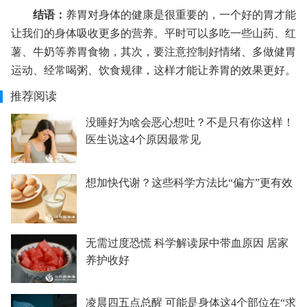
结语：
养胃对身体的健康是很重要的，一个好的胃才能
让我们的身体吸收更多的营养。平时可以多吃一些山药、红
薯、牛奶等养胃食物，其次，要注意控制好情绪、多做健胃
运动、经常喝粥、饮食规律，这样才能让养胃的效果更好。
推荐阅读
没睡好为啥会恶心想吐？不是只有你这样！
医生说这4个原因最常见
想加快代谢？这些科学方法比“偏方”更有效
无需过度恐慌 科学解读尿中带血原因 居家
养护收好
凌晨四五点总醒 可能是身体这4个部位在“求