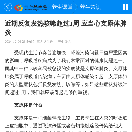
养生课堂
养生常识
近期反复发热咳嗽超过1周 应当心支原体肺
炎
2024-12-06 23:50:07
三九益生通
养生常识
受现代生活节奏普遍加快、环境污染问题日益严重因素
的影响，呼吸道疾病成为了我们常常面对的健康问题之一。
而其中一种比较容易被忽视的疾病就是支原体肺炎。支原体
肺炎属于呼吸道传染病，主要由支原体感染引起，支原体肺
炎的典型症状包括反复发热、咳嗽等，如果这些症状持续时
间超过1周，我们就应该引起足够的重视。
支原体是什么
支原体是一种细菌样微生物，主要寄生在人类的呼吸道
上皮细胞中，通过飞沫传播或者密切接触途径传染给他人。