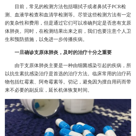
目前，常见的检测方法包括咽拭子或者鼻拭子PCR检
测、血液学检查和血清学检测等。尽管这些检测方法有一定
的复杂性和费用，但是通过它们可以准确判定是否患有支原
体肺炎。同时，在检测结果出来之前，我们也要注意个人卫
生和预防措施，以免进一步传播疾病。
一旦确诊支原体肺炎，及时的治疗十分之重要
由于支原体肺炎主要是一种由细菌感染引起的疾病，所
以抗生素抗感染治疗是首选的治疗方法。临床常用的治疗药
物包括红霉素、阿奇霉素等。切记，避免因为擅自用药而带
来不必要的副反应，延长机体恢复时间。