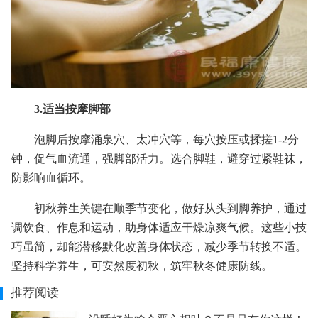
3.适当按摩脚部
泡脚后按摩涌泉穴、太冲穴等，每穴按压或揉搓1-2分
钟，促气血流通，强脚部活力。选合脚鞋，避穿过紧鞋袜，
防影响血循环。
初秋养生关键在顺季节变化，做好从头到脚养护，通过
调饮食、作息和运动，助身体适应干燥凉爽气候。这些小技
巧虽简，却能潜移默化改善身体状态，减少季节转换不适。
坚持科学养生，可安然度初秋，筑牢秋冬健康防线。
推荐阅读