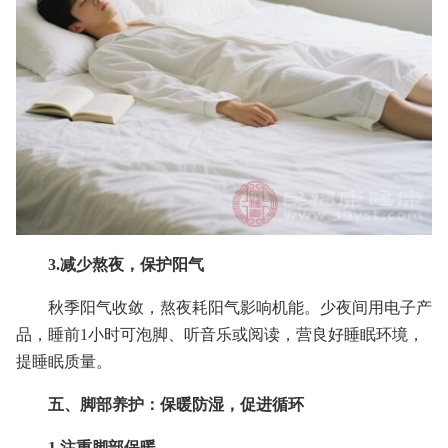
3.减少熬夜，保护阳气
秋季阳气收敛，熬夜耗阳气影响机能。少夜间用电子产
品，睡前1小时可泡脚、听音乐或阅读，营良好睡眠环境，
提睡眠质量。
五、脚部养护：保暖防湿，促进循环
1.注重脚部保暖