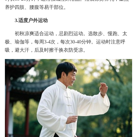
养护四肢、腰腹等易干部位。
3.适度户外运动
初秋凉爽适合运动，忌剧烈运动。选散步、慢跑、太
极、瑜伽等，每周3-4次，每次30-40分钟。运动时注意呼
吸，避大汗，后及时擦干换衣防受凉。