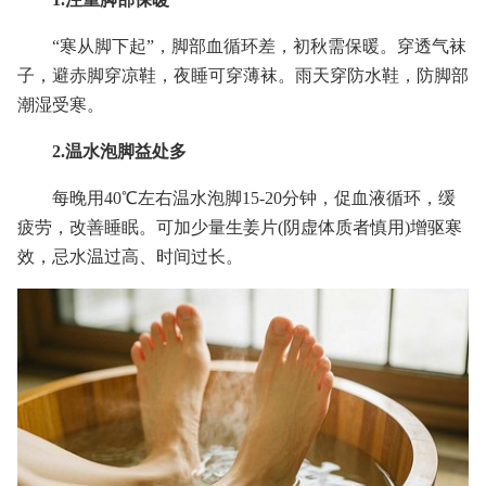
“寒从脚下起”，脚部血循环差，初秋需保暖。穿透气袜
子，避赤脚穿凉鞋，夜睡可穿薄袜。雨天穿防水鞋，防脚部
潮湿受寒。
2.温水泡脚益处多
每晚用40℃左右温水泡脚15-20分钟，促血液循环，缓
疲劳，改善睡眠。可加少量生姜片(阴虚体质者慎用)增驱寒
效，忌水温过高、时间过长。