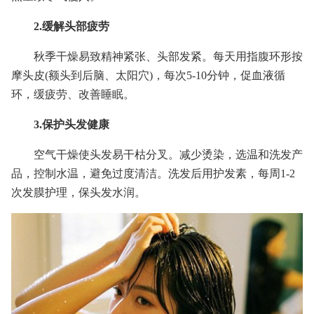
2.缓解头部疲劳
秋季干燥易致精神紧张、头部发紧。每天用指腹环形按
摩头皮(额头到后脑、太阳穴)，每次5-10分钟，促血液循
环，缓疲劳、改善睡眠。
3.保护头发健康
空气干燥使头发易干枯分叉。减少烫染，选温和洗发产
品，控制水温，避免过度清洁。洗发后用护发素，每周1-2
次发膜护理，保头发水润。