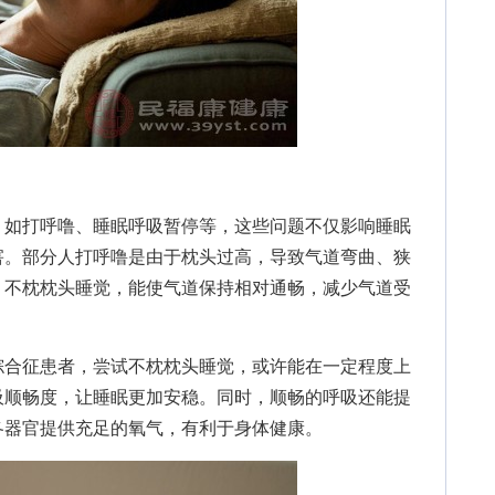
如打呼噜、睡眠呼吸暂停等，这些问题不仅影响睡眠
害。部分人打呼噜是由于枕头过高，导致气道弯曲、狭
。不枕枕头睡觉，能使气道保持相对通畅，减少气道受
合征患者，尝试不枕枕头睡觉，或许能在一定程度上
吸顺畅度，让睡眠更加安稳。同时，顺畅的呼吸还能提
各器官提供充足的氧气，有利于身体健康。