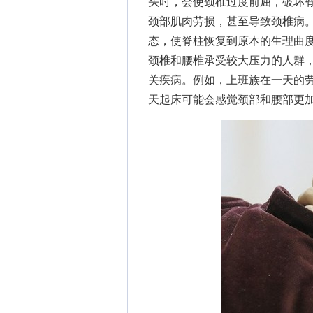
头时，会使颈椎过度前屈，破坏
颈部肌肉劳损，甚至导致颈椎病
态，使脊柱恢复到原本的生理曲
颈椎和腰椎承受较大压力的人群
关疾病。例如，上班族在一天的
天起床可能会感觉颈部和腰部更