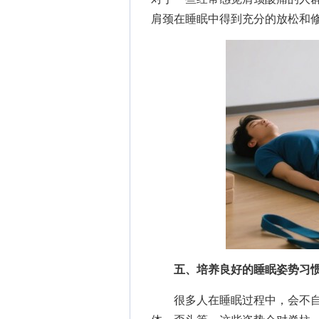
肩颈在睡眠中得到充分的放松和
五、培养良好的睡眠姿势习
很多人在睡眠过程中，会不自