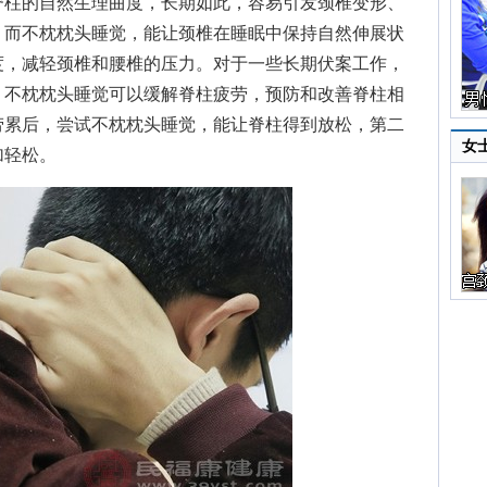
脊柱的自然生理曲度，长期如此，容易引发颈椎变形、
。而不枕枕头睡觉，能让颈椎在睡眠中保持自然伸展状
度，减轻颈椎和腰椎的压力。对于一些长期伏案工作，
，不枕枕头睡觉可以缓解脊柱疲劳，预防和改善脊柱相
劳累后，尝试不枕枕头睡觉，能让脊柱得到放松，第二
女
加轻松。