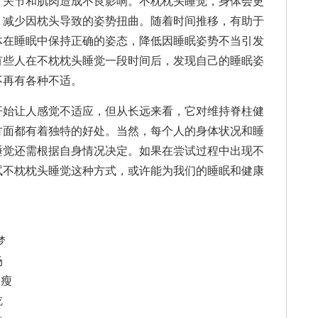
、关节和肌肉造成不良影响。不枕枕头睡觉，身体会更
，减少因枕头导致的姿势扭曲。随着时间推移，有助于
体在睡眠中保持正确的姿态，降低因睡眠姿势不当引发
有些人在不枕枕头睡觉一段时间后，发现自己的睡眠姿
不再有各种不适。
始让人感觉不适应，但从长远来看，它对维持脊柱健
方面都有着独特的好处。当然，每个人的身体状况和睡
睡觉还需根据自身情况决定。如果在尝试过程中出现不
试不枕枕头睡觉这种方式，或许能为我们的睡眠和健康
梦
场
悄瘦
吃