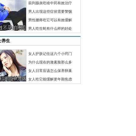
前列腺炎吃啥中药有效治疗
男人出现这些症状需要警惕
男性腰疼吃它可以有效缓解
男人吃生蚝有什么样的好处
士养生
女人护肤记住这六个小窍门
为什么现在的激素脸那么多
女人日常应该怎么保养卵巢
女人吃它能缓解更年期焦虑