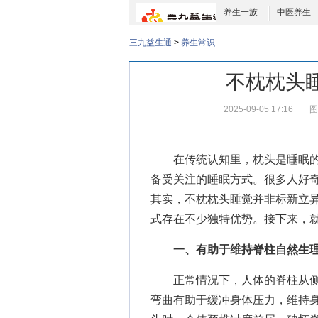
养生一族
中医养生
三九益生通
>
养生常识
不枕枕头
2025-09-05 17:16
图
在传统认知里，枕头是睡眠的
备受关注的睡眠方式。很多人好
其实，不枕枕头睡觉并非标新立
式存在不少独特优势。接下来，
一、有助于维持脊柱自然生
正常情况下，人体的脊柱从侧
弯曲有助于缓冲身体压力，维持