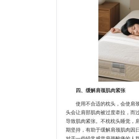
四、缓解肩颈肌肉紧张
使用不合适的枕头，会使肩颈
头会让肩部肌肉被过度牵拉，而
导致肌肉紧张。不枕枕头睡觉，
期坚持，有助于缓解肩颈肌肉因
对于一些经常感觉肩颈酸痛的人