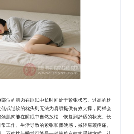
部位的肌肉在睡眠中长时间处于紧张状态。过高的枕
过低或过软的枕头则无法为肩颈提供有效支撑，同样会
肩颈肌肉能在睡眠中自然放松，恢复到舒适的状态。长
日常工作、生活导致的紧张和僵硬感，减轻肩颈疼痛。
群，不枕枕头睡觉可能是一种简单有效的缓解方式，让