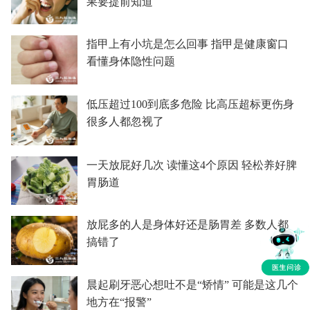
果要提前知道
指甲上有小坑是怎么回事 指甲是健康窗口
看懂身体隐性问题
低压超过100到底多危险 比高压超标更伤身
很多人都忽视了
一天放屁好几次 读懂这4个原因 轻松养好脾
胃肠道
放屁多的人是身体好还是肠胃差 多数人都
搞错了
晨起刷牙恶心想吐不是“矫情” 可能是这几个
地方在“报警”