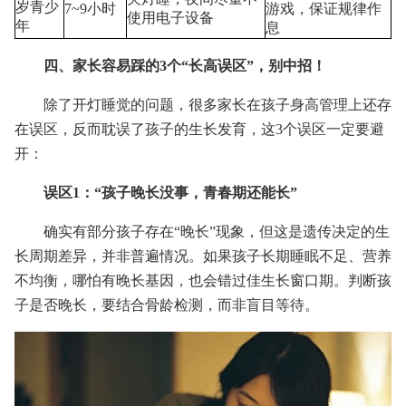
岁青少
7~9小时
游戏，保证规律作
使用电子设备
年
息
四、家长容易踩的3个“长高误区”，别中招！
除了开灯睡觉的问题，很多家长在孩子身高管理上还存
在误区，反而耽误了孩子的生长发育，这3个误区一定要避
开：
误区1：“孩子晚长没事，青春期还能长”
确实有部分孩子存在“晚长”现象，但这是遗传决定的生
长周期差异，并非普遍情况。如果孩子长期睡眠不足、营养
不均衡，哪怕有晚长基因，也会错过佳生长窗口期。判断孩
子是否晚长，要结合骨龄检测，而非盲目等待。