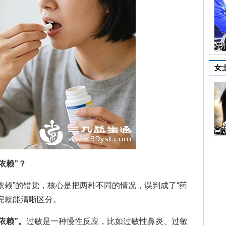
女
依赖”？
赖”的错觉，核心是把两种不同的情况，误判成了“药
完就能清晰区分。
依赖”。
过敏是一种慢性反应，比如过敏性鼻炎、过敏