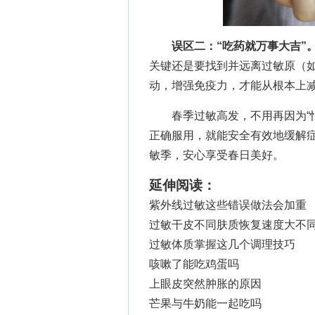
误区二：“吃药就万事大吉”
关键还是要找到并远离过敏原（
动，增强免疫力，才能从根本上
春季过敏高发，不用再因为“怕
正确服用，就能安全有效地缓解
敏季，安心享受春日美好。
延伸阅读：
紫外线过敏这些错误做法会加重
过敏干皮不同肤质恢复速度大不
过敏体质掌握这几个调理技巧
咳嗽了能吃鸡蛋吗
上眼皮突然肿胀的原因
芒果与牛奶能一起吃吗