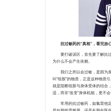
抗过敏药的“真相”，看完放
要打破误区，首先要了解抗过
为什么不会产生依赖。
我们之所以会过敏，是因为身
叫“组胺”的物质，正是这种物质
就是阻断组胺与身体受体的结合，
适，而非“改变”身体机能，更不会
常用的抗过敏药，如氯雷他定
是短期按需服用，还是长期在医