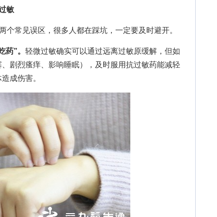
过敏
两个常见误区，很多人都在踩坑，一定要及时避开。
吃药”。
轻微过敏确实可以通过远离过敏原缓解，但如
塞、剧烈瘙痒、影响睡眠），及时服用抗过敏药能减轻
体造成伤害。