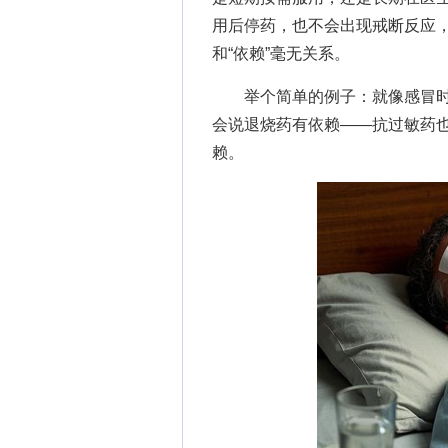
用后停药，也不会出现戒断反应
和“依赖”毫无关系。
举个简单的例子：就像感冒时
会说退烧药有依赖——抗过敏药
赖。