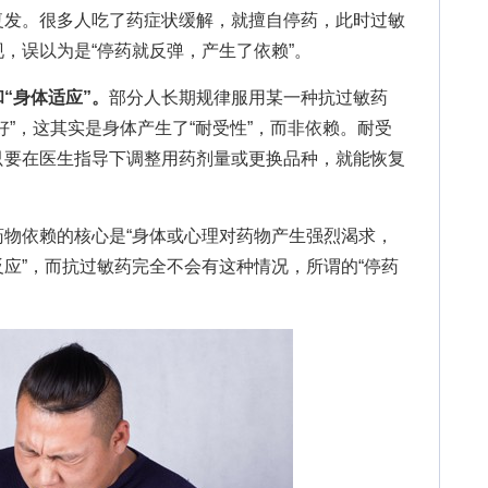
复发。很多人吃了药症状缓解，就擅自停药，此时过敏
，误以为是“停药就反弹，产生了依赖”。
“身体适应”。
部分人长期规律服用某一种抗过敏药
好”，这其实是身体产生了“耐受性”，而非依赖。耐受
只要在医生指导下调整用药剂量或更换品种，就能恢复
依赖的核心是“身体或心理对药物产生强烈渴求，
应”，而抗过敏药完全不会有这种情况，所谓的“停药
。