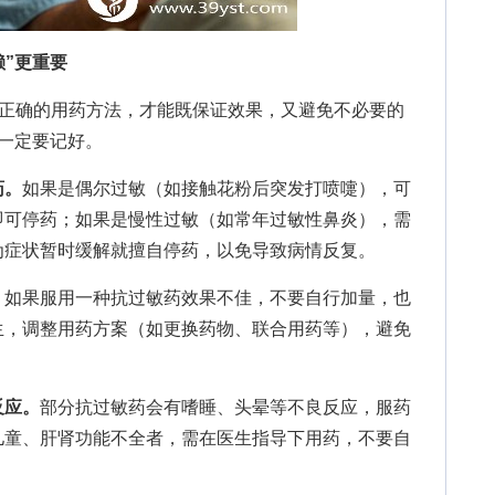
赖”更重要
正确的用药方法，才能既保证效果，又避免不必要的
一定要记好。
药。
如果是偶尔过敏（如接触花粉后突发打喷嚏），可
即可停药；如果是慢性过敏（如常年过敏性鼻炎），需
为症状暂时缓解就擅自停药，以免导致病情反复。
。
如果服用一种抗过敏药效果不佳，不要自行加量，也
生，调整用药方案（如更换药物、联合用药等），避免
反应。
部分抗过敏药会有嗜睡、头晕等不良反应，服药
儿童、肝肾功能不全者，需在医生指导下用药，不要自