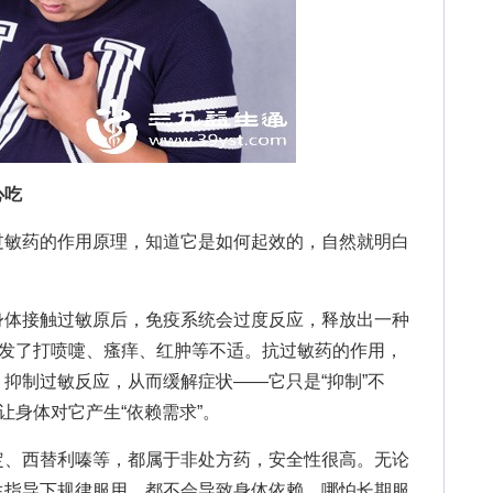
心吃
敏药的作用原理，知道它是如何起效的，自然就明白
体接触过敏原后，免疫系统会过度反应，释放出一种
引发了打喷嚏、瘙痒、红肿等不适。抗过敏药的作用，
抑制过敏反应，从而缓解症状——它只是“抑制”不
让身体对它产生“依赖需求”。
、西替利嗪等，都属于非处方药，安全性很高。无论
生指导下规律服用，都不会导致身体依赖。哪怕长期服