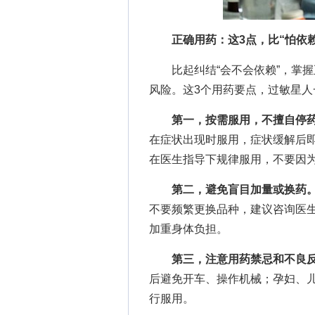
正确用药：这3点，比“怕依
比起纠结“会不会依赖”，掌握
风险。这3个用药要点，过敏星人
第一，按需服用，不擅自停
在症状出现时服用，症状缓解后
在医生指导下规律服用，不要因
第二，避免盲目加量或换药
不要频繁更换品种，建议咨询医
加重身体负担。
第三，注意用药禁忌和不良
后避免开车、操作机械；孕妇、
行服用。