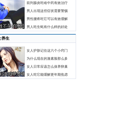
前列腺炎吃啥中药有效治疗
男人出现这些症状需要警惕
男性腰疼吃它可以有效缓解
男人吃生蚝有什么样的好处
士养生
女人护肤记住这六个小窍门
为什么现在的激素脸那么多
女人日常应该怎么保养卵巢
女人吃它能缓解更年期焦虑