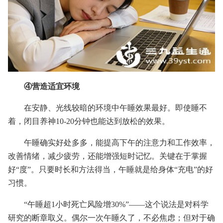
④营造适宜环境
在安静、光线较暗的环境中午睡效果最好。即使睡不
着，闭目养神10-20分钟也能达到放松的效果。
午睡确实好处多多，能提高下午的注意力和工作效率，
改善情绪，减少疲劳，还能增强短时记忆。关键在于掌握
好“度”。只要时长和方法得当，午睡就是给身体“充电”的好
习惯。
“午睡超1小时死亡风险增30%”——这个说法是对科学
研究的断章取义。偶尔一次午睡久了，不必焦虑；但对于确