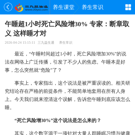
养生课堂
养生常识
午睡超1小时死亡风险增30% 专家：断章取
义 这样睡才对
2026-04-24 15:15:11
三九益生通
养生常识
最近，“午睡时间超过1小时，死亡风险增加30%”的说
法在网络上广泛传播，引发了不少人的焦虑。午睡本是好
事，怎么突然就“危险”了？
事实上，专家指出，这个说法是被严重误读的。相关研
究结论存在严格的前提条件，不能简单地套用在所有人身
上。今天我们就来澄清这个误解，告诉您午睡到底应该怎么
睡。
“死亡风险增30%”这个说法是怎么来的？
其实，这个数字源于一项针对大量人群睡眠习惯与健康