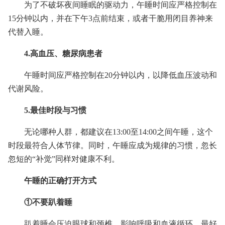
为了不破坏夜间睡眠的驱动力，午睡时间应严格控制在
15分钟以内，并在下午3点前结束，或者干脆用闭目养神来
代替入睡。
4.高血压、糖尿病患者
午睡时间应严格控制在20分钟以内，以降低血压波动和
代谢风险。
5.最佳时段与习惯
无论哪种人群，都建议在13:00至14:00之间午睡，这个
时段最符合人体节律。同时，午睡应成为规律的习惯，忽长
忽短的“补觉”同样对健康不利。
午睡的正确打开方式
①不要趴着睡
趴着睡会压迫眼球和颈椎，影响呼吸和血液循环。最好