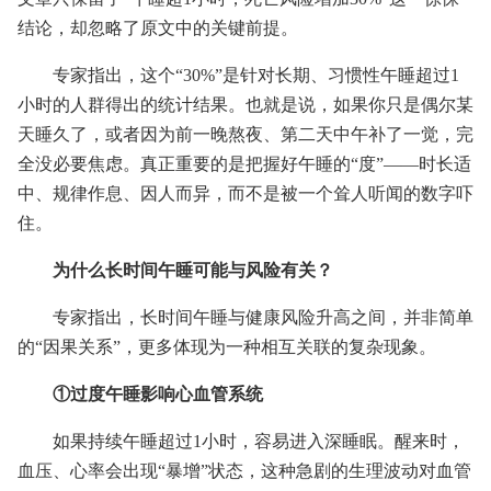
结论，却忽略了原文中的关键前提。
专家指出，这个“30%”是针对长期、习惯性午睡超过1
小时的人群得出的统计结果。也就是说，如果你只是偶尔某
天睡久了，或者因为前一晚熬夜、第二天中午补了一觉，完
全没必要焦虑。真正重要的是把握好午睡的“度”——时长适
中、规律作息、因人而异，而不是被一个耸人听闻的数字吓
住。
为什么长时间午睡可能与风险有关？
专家指出，长时间午睡与健康风险升高之间，并非简单
的“因果关系”，更多体现为一种相互关联的复杂现象。
①过度午睡影响心血管系统
如果持续午睡超过1小时，容易进入深睡眠。醒来时，
血压、心率会出现“暴增”状态，这种急剧的生理波动对血管