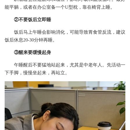
能平躺，或者在办公室备一个U型枕，靠在椅背上睡。
②不要饭后立即睡
饭后马上午睡会影响消化，可能导致胃食管反流，建议
饭后休息20-30分钟再睡。
③醒来要缓慢起身
午睡醒后不要猛地站起来，尤其是中老年人。先活动一
下手脚，慢慢坐起来，再站立。