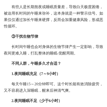
有些人是长期熬夜或睡眠质量差，导致白天极度困倦，
被迫用长时间的午睡来弥补，这本身就是一种警示信号。如
果仅仅通过加长午睡来硬撑，反而会加重健康风险，形成恶
性循环。
③干扰生物节律
长时间午睡也会对身体的生物节律产生一定影响，导致
夜间更难入睡，打乱整体的睡眠-觉醒周期。
不同人群，午睡多久才合适？
1.夜间睡眠充足（7～9小时）
每天午睡15～20分钟即可。这个时长能有效消除疲劳，
又不容易进入深睡眠，醒来后神清气爽。
2.夜间睡眠不足（少于6小时）