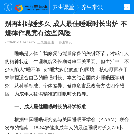
养生课堂
养生常识
别再纠结睡多久 成人最佳睡眠时长出炉 不
规律作息竟有这些风险
2026-05-21 14:24:05
三九益生通
养生常识
睡眠是人体自我修复与能量储备的关键环节，对成年人
的精神状态、生理机能及长期健康至关重要。但生活中，不
少人陷入“睡不够”或“睡太多仍疲惫”的困境，核心原因在于
未掌握适合自己的睡眠时长。本文结合国内外睡眠医学研
究，从科学标准、个体差异、健康危害及改善方法四个维
度，为成年人提供精准的睡眠时长指导。
一、成人最佳睡眠时长的科学标准
根据中国睡眠研究会与美国睡眠医学会（AASM）联合
发布的指南，18-64岁健康成年人的最佳睡眠时长为7-9小