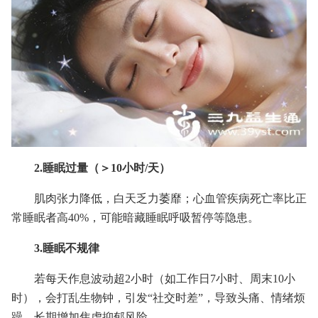
2.睡眠过量（＞10小时/天）
肌肉张力降低，白天乏力萎靡；心血管疾病死亡率比正
常睡眠者高40%，可能暗藏睡眠呼吸暂停等隐患。
3.睡眠不规律
若每天作息波动超2小时（如工作日7小时、周末10小
时），会打乱生物钟，引发“社交时差”，导致头痛、情绪烦
躁，长期增加焦虑抑郁风险。