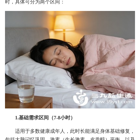
时，具体可分为两个区间：
1.基础需求区间（7-8小时）
适用于多数健康成年人，此时长能满足身体基础修复，
包括大脑记忆巩固、激素（生长激素、皮质醇）平衡，以及