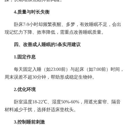
4.质量与时长失衡
卧床7-9小时却频繁夜醒、多梦，有效睡眠不足，会出
现记忆力下降、效率降低，需重点改善睡眠质量。
四、改善成人睡眠的5条实用建议
1.固定作息
每天固定入睡（如23:00前）与起床（如7:00前）时间，
周末误差不超30分钟，帮助形成稳定生物钟。
2.优化环境
卧室温度18-22℃、湿度50%-60%，用遮光窗帘、隔音
材料减少干扰，选择舒适床垫枕头。
3.控制睡前刺激