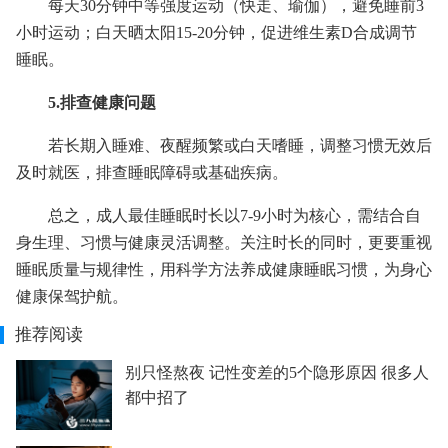
每天30分钟中等强度运动（快走、瑜伽），避免睡前3
小时运动；白天晒太阳15-20分钟，促进维生素D合成调节
睡眠。
5.排查健康问题
若长期入睡难、夜醒频繁或白天嗜睡，调整习惯无效后
及时就医，排查睡眠障碍或基础疾病。
总之，成人最佳睡眠时长以7-9小时为核心，需结合自
身生理、习惯与健康灵活调整。关注时长的同时，更要重视
睡眠质量与规律性，用科学方法养成健康睡眠习惯，为身心
健康保驾护航。
推荐阅读
别只怪熬夜 记性变差的5个隐形原因 很多人
都中招了