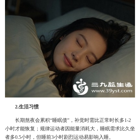
2.生活习惯
长期熬夜会累积“睡眠债”，补觉时需比正常时长多1-2
小时才能恢复；规律运动者因能量消耗大，睡眠需求比久坐
者多0.5小时，但睡前3小时剧烈运动易影响入睡。