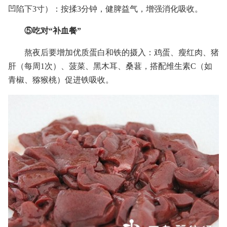
凹陷下3寸）：按揉3分钟，健脾益气，增强消化吸收。
⑤吃对“补血餐”
熬夜后要增加优质蛋白和铁的摄入：鸡蛋、瘦红肉、猪
肝（每周1次）、菠菜、黑木耳、桑葚，搭配维生素C（如
青椒、猕猴桃）促进铁吸收。