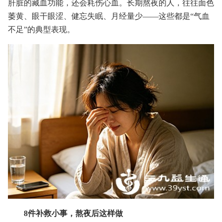
肝脏的藏血功能，还会耗伤心血。长期熬夜的人，往往面色
萎黄、眼干眼涩、健忘失眠、月经量少——这些都是“气血
不足”的典型表现。
8件补救小事，熬夜后这样做