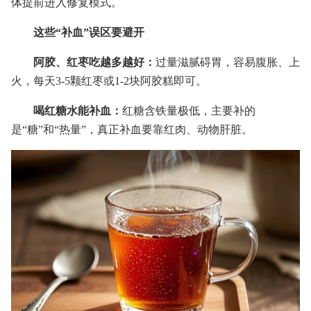
体提前进入修复模式。
这些“补血”误区要避开
阿胶、红枣吃越多越好：
过量滋腻碍胃，容易腹胀、上
火，每天3-5颗红枣或1-2块阿胶糕即可。
喝红糖水能补血：
红糖含铁量极低，主要补的
是“糖”和“热量”，真正补血要靠红肉、动物肝脏。