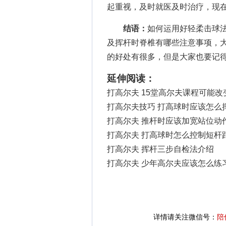
起重视，及时就医及时治疗，现
结语：
如何运用好轻柔击球
及挥杆时脊椎有哪些注意事项，大
的好处有很多，但是大家也要记得
延伸阅读：
打高尔夫 15堂高尔夫课程可能
打高尔夫技巧 打高球时应该怎么
打高尔夫 推杆时应该加宽站位动
打高尔夫 打高球时怎么控制短杆
打高尔夫 挥杆三步自检法介绍
打高尔夫 少年高尔夫应该怎么练
详情请关注微信号：
陪