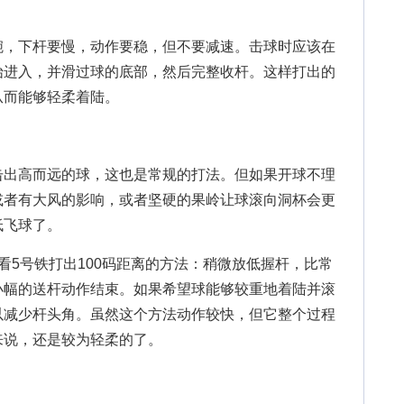
，下杆要慢，动作要稳，但不要减速。击球时应该在
始进入，并滑过球的底部，然后完整收杆。这样打出的
从而能够轻柔着陆。
出高而远的球，这也是常规的打法。但如果开球不理
或者有大风的影响，或者坚硬的果岭让球滚向洞杯会更
低飞球了。
5号铁打出100码距离的方法：稍微放低握杆，比常
小幅的送杆动作结束。如果希望球能够较重地着陆并滚
以减少杆头角。虽然这个方法动作较快，但它整个过程
来说，还是较为轻柔的了。