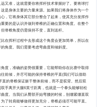
远又准，这就需要你将挥杆技术掌握好了。要将球打
，这是身体主要的力量来源。如果我们将身体作为一个
核心，它将身体其它部分整合了起来，使其充分发挥作
为重要的是认识并做到脊椎的正确位置和角度。在整个
，但脊椎角度仍需保持不变，直到送杆。
比在挥杆过程中去形成这个角度会更加简单，所以在
好的角度。我们需要考虑弯曲度和倾斜度。
角度，准确的姿势很重要，它能帮助你在比赛中取得
往前倾，并尽可能的保持脊椎的平直(我们可以借助
平直的脊椎保证躯干整体前倾，而不是驼背。然后双
到双手离开大腿6英寸距离，也就是一个拳头能够轻松
弯曲度。当我们从臀部开始弯腰的时候，别绷紧绷直双
。为了转肩能够做得更加充分，脊椎必须尽可能平直。