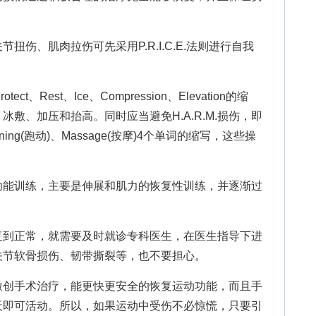
、肌肉拉伤可先采用P.R.I.C.E.法则进行自我
、Rest、Ice、Compression、Elevation的缩
敷、加压和抬高。同时应当避免H.A.R.M.损伤，即
Running(跑动)、Massage(按摩)4个单词的缩写，这些操
能训练，主要是伸展和肌力的恢复性训练，并逐渐过
到正常，就需要及时就诊专科医生，在医生指导下进
关节软骨损伤、韧带撕裂等，也不要担心。
创手术治疗，能更快更安全的恢复运动功能，而且手
2天即可活动。所以，如果运动中受伤不必惊慌，只要引