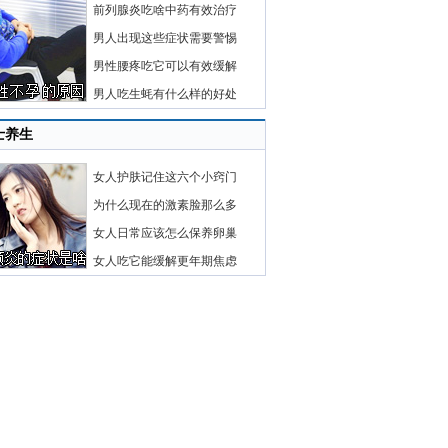
前列腺炎吃啥中药有效治疗
男人出现这些症状需要警惕
男性腰疼吃它可以有效缓解
男人吃生蚝有什么样的好处
士养生
女人护肤记住这六个小窍门
为什么现在的激素脸那么多
女人日常应该怎么保养卵巢
女人吃它能缓解更年期焦虑