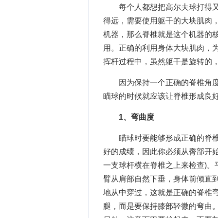
每个人都想把高尔夫球打得又
得远，需要使用躯干的大块肌肉
机器，那么脊椎就是这个机器的
用。正确的利用身体大块肌肉，
挥杆过程中，虽然躯干是旋转的
因为保持一个正确的脊椎角度
瞄球的时候就应该让脊椎形成良
1、弯曲度
瞄球时要能够形成正确的脊椎
好的成绩，因此你必须从臀部开始
一支球杆横在脊椎之上来检查)。
臂从肩部自然下垂，身体前倾直
地从中穿过，这就是正确的脊椎
腿，而是要保持膝部轻微的弯曲