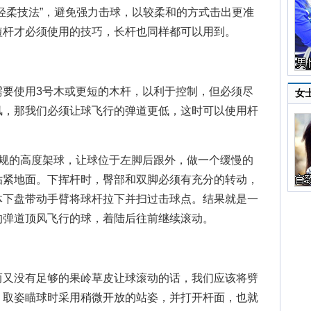
柔技法”，避免强力击球，以较柔和的方式击出更准
短杆才必须使用的技巧，长杆也同样都可以用到。
使用3号木或更短的木杆，以利于控制，但必须尽
女
风，那我们必须让球飞行的弹道更低，这时可以使用杆
的高度架球，让球位于左脚后跟外，做一个缓慢的
贴紧地面。下挥杆时，臀部和双脚必须有充分的转动，
体下盘带动手臂将球杆拉下并扫过击球点。结果就是一
的弹道顶风飞行的球，着陆后往前继续滚动。
又没有足够的果岭草皮让球滚动的话，我们应该将劈
。取姿瞄球时采用稍微开放的站姿，并打开杆面，也就