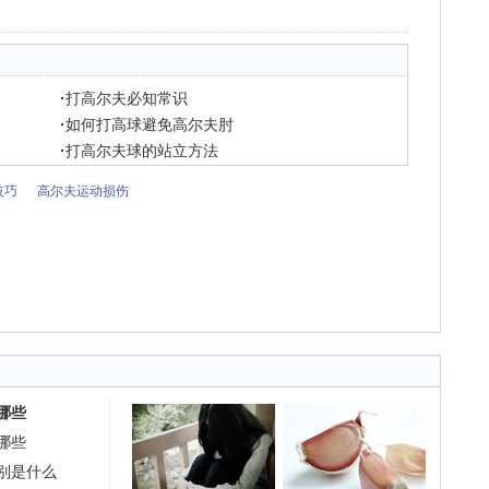
·
打高尔夫必知常识
·
如何打高球避免高尔夫肘
·
打高尔夫球的站立方法
技巧
高尔夫运动损伤
哪些
哪些
别是什么