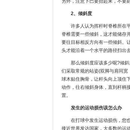
另外，注意下巴要抬起来，不要
2、倾斜度
许多人认为挥杆时脊椎所在平
脊椎需要一些倾斜，这才能储存
要往目标相反方向有一些倾斜。
头才能沿着一个水平的路径扫出
那么倾斜度应该多少呢?倾斜度
们采取常规的站姿(双脚与肩同宽
球木贴住胸骨，让杆头向上顶住
动作，往右倾斜身体，直到杆柄
置。
发生的运动损伤该怎么办
在打球中发生运动损伤，您也
接近世界发达国家，大多数的运