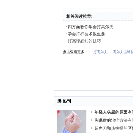
相关阅读推荐:
·
四方面教你学会打高尔夫
·
学会挥杆技术很重要
·
打高球必知的技巧
点击查看更多：
打高尔夫
高尔夫击球
沸.热刊
年轻人头晕的原因有
失眠症的治疗方法有
超声刀和热拉提的区