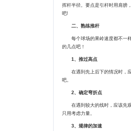
挥杆半径。要点是引杆时用肩膀
吧!
二、熟练推杆
每个球场的果岭速度都不一样
的几点吧！
1、推过高点
在遇到先上后下的情况时，应
吧。
2、确定弯折点
在遇到较大的线时，应该先观
只用考虑力量。
3、规律的加速