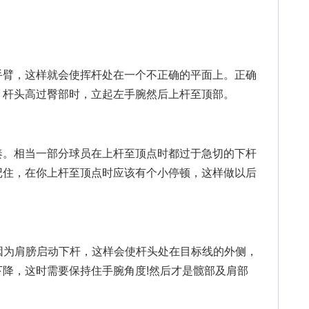
臂，这样就会使挥杆处在一个不正确的平面上。正确
，杆头高过臀部时，立起左手腕然后上杆至顶部。
。相当一部分球员在上杆至顶点时都过于急切的下杆
记住，在你上杆至顶点时应该有个小停顿，这样做以后
因为肩膀启动下杆，这样会使杆头处在目标线的外侧，
降，这时需要保持住手腕角度!然后才是髋部及肩部