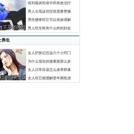
前列腺炎吃啥中药有效治疗
男人出现这些症状需要警惕
男性腰疼吃它可以有效缓解
男人吃生蚝有什么样的好处
士养生
女人护肤记住这六个小窍门
为什么现在的激素脸那么多
女人日常应该怎么保养卵巢
女人吃它能缓解更年期焦虑