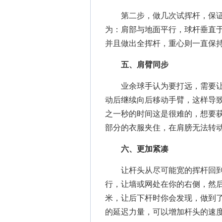
第二步，做几次试挥杆，保证
为：肩部与地面平行，球杆垂直
并且做出全挥杆，重心则一直保
五、肩臂同步
业余球手认为要打远，需要让
动后继续向后移动手臂，这样导
之一秒的时间这是很难的，想要
部分的衣服夹住，在肩膀无法转
六、更加紧凑
让杆头从尽可能宽的挥杆回到紧
行，让墙或网处在你的右侧，然后
米，让后下杆时你会发现，做到
的延迟力量，可以增加杆头的速