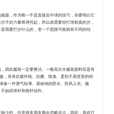
难题，作为唯一不是直接击中球的技巧，你要明白它
靠沙子的力量将球托起，所以就需要你打球前面的沙，
不是我要打沙什么的，变一个思路可能就有不同的结
，因此服装一定要整洁。一般高尔夫服装面料应是有
T恤，具有抗紫外线、抗菌、除臭、柔软不易变形的特
应准备一件透气轻薄、易收纳的防水、防风上衣。服
，不妨碍挥杆和推杆动作。
缺少的，但是很多朋友都会忽略这点，因此，喜欢打