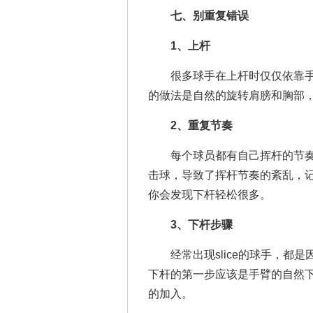
七、别重复错误
1、上杆
很多球手在上杆时仅仅依靠手
的做法是自然的旋转肩膀和胸部
2、重复节奏
每个球员都有自己挥杆的节奏
击球，导致了挥杆节奏的紊乱，
你会发现下杆轻松很多。
3、下杆步骤
经常出现slice的球手，都是
下杆的第一步应该是手臂的自然下
的加入。