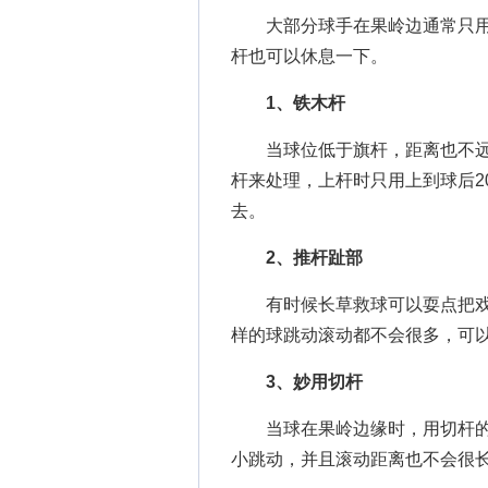
大部分球手在果岭边通常只用一
杆也可以休息一下。
1、铁木杆
当球位低于旗杆，距离也不远
杆来处理，上杆时只用上到球后2
去。
2、推杆趾部
有时候长草救球可以耍点把戏
样的球跳动滚动都不会很多，可
3、妙用切杆
当球在果岭边缘时，用切杆的
小跳动，并且滚动距离也不会很