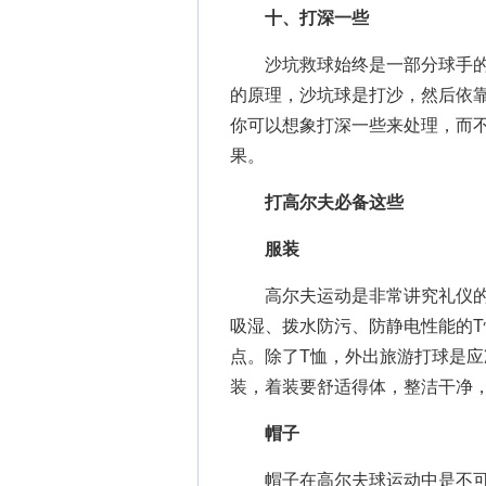
十、打深一些
沙坑救球始终是一部分球手的
的原理，沙坑球是打沙，然后依
你可以想象打深一些来处理，而
果。
打高尔夫必备这些
服装
高尔夫运动是非常讲究礼仪的
吸湿、拨水防污、防静电性能的
点。除了T恤，外出旅游打球是
装，着装要舒适得体，整洁干净
帽子
帽子在高尔夫球运动中是不可