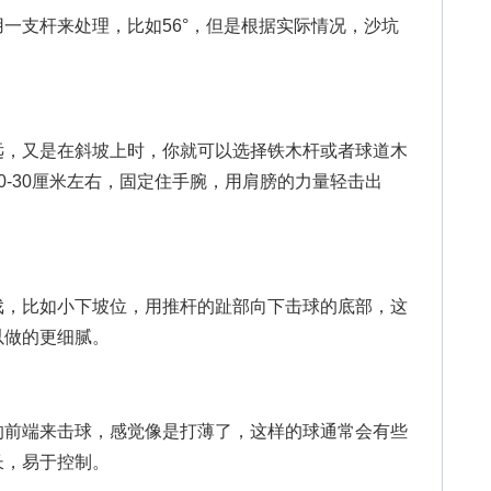
支杆来处理，比如56°，但是根据实际情况，沙坑
，又是在斜坡上时，你就可以选择铁木杆或者球道木
0-30厘米左右，固定住手腕，用肩膀的力量轻击出
，比如小下坡位，用推杆的趾部向下击球的底部，这
以做的更细腻。
前端来击球，感觉像是打薄了，这样的球通常会有些
长，易于控制。