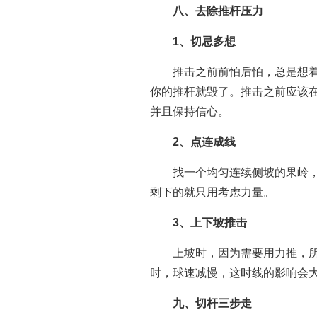
八、去除推杆压力
1、切忌多想
推击之前前怕后怕，总是想着“会
你的推杆就毁了。推击之前应该
并且保持信心。
2、点连成线
找一个均匀连续侧坡的果岭，
剩下的就只用考虑力量。
3、上下坡推击
上坡时，因为需要用力推，所
时，球速减慢，这时线的影响会
九、切杆三步走