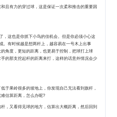
和且有力的穿过球，这是保证一次柔和推击的重要因
，这也是你抓下小鸟的佳机会。但是你必须小心这
完成。有时候越是想两杆上，越容易在一号木上出事
大的角度，更短的距离，也更易于控制，把球打上球
拿手的那支挖起杆的距离来打，这样的话意外情况会少
低于果岭很多的坡地上，你发现自己无法看到旗杆，
难估算距离，怎么办呢?
杆，又看得见球的地方，估算出大概距离，然后回到
。