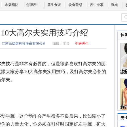
未病预防
心理养生
养生食谱
饮食禁忌
养生专家
曝光
 10大高尔夫实用技巧介绍
休
：
江苏民福康科技股份有限公司
编辑：
沈晨
中医养生
尔夫技巧
是非常有必要的，但是很多喜欢打高尔夫的朋
跟大家分享10大
高尔夫实用技巧
，及打高尔夫必备的
高尔夫。
动手腕，这个动作会产生很多不良后果，比如缩小了
男
使你的力量大化，你必须在引杆时固定好左手腕，扩大