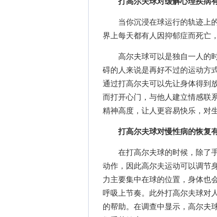
打高尔夫球对缓解心理疾病有
当你沉浸在球运行的轨迹上的
界上每天都有人因抑郁症而死亡
高尔夫球可以是独自一人的时
碍的人来说是再好不过的运动方
通过打高尔夫可以先让身体得到
而打开心门，与他人建立情感联
精神高度，让人更容易快乐，对
打高尔夫球对慢性病的恢复有
在打高尔夫球的时候，除了手
动作，因此高尔夫运动可以调节
力主要集中在球的位置，身体也
呼吸上节奏。此外打高尔夫球对
的帮助。在调查中显示，高尔夫球