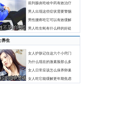
前列腺炎吃啥中药有效治疗
男人出现这些症状需要警惕
男性腰疼吃它可以有效缓解
男人吃生蚝有什么样的好处
士养生
女人护肤记住这六个小窍门
为什么现在的激素脸那么多
女人日常应该怎么保养卵巢
女人吃它能缓解更年期焦虑