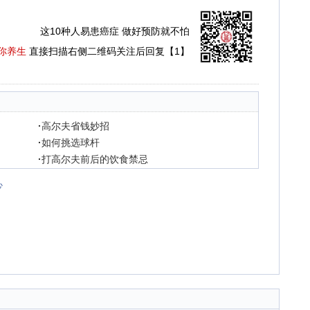
这10种人易患癌症 做好预防就不怕
你养生
直接扫描右侧二维码关注后回复【1】
·
高尔夫省钱妙招
·
如何挑选球杆
·
打高尔夫前后的饮食禁忌
心