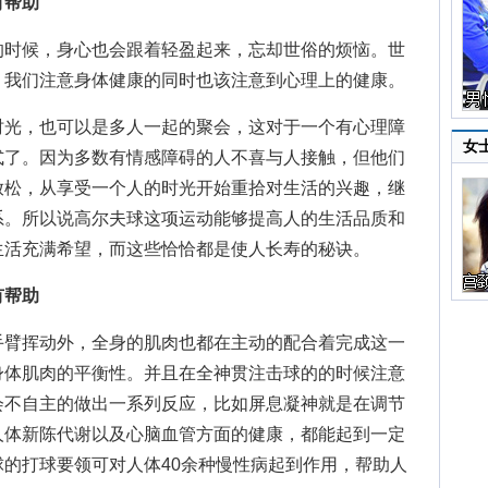
帮助
时候，身心也会跟着轻盈起来，忘却世俗的烦恼。世
，我们注意身体健康的同时也该注意到心理上的健康。
光，也可以是多人一起的聚会，这对于一个有心理障
女
式了。因为多数有情感障碍的人不喜与人接触，但他们
放松，从享受一个人的时光开始重拾对生活的兴趣，继
系。所以说高尔夫球这项运动能够提高人的生活品质和
生活充满希望，而这些恰恰都是使人长寿的秘诀。
帮助
臂挥动外，全身的肌肉也都在主动的配合着完成这一
身体肌肉的平衡性。并且在全神贯注击球的的时候注意
会不自主的做出一系列反应，比如屏息凝神就是在调节
人体新陈代谢以及心脑血管方面的健康，都能起到一定
的打球要领可对人体40余种慢性病起到作用，帮助人