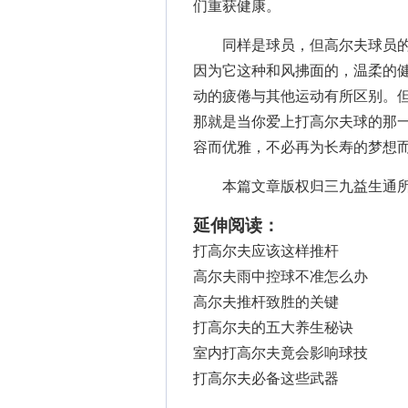
们重获健康。
同样是球员，但高尔夫球员的
因为它这种和风拂面的，温柔的
动的疲倦与其他运动有所区别。
那就是当你爱上打高尔夫球的那
容而优雅，不必再为长寿的梦想
本篇文章版权归三九益生通所
延伸阅读：
打高尔夫应该这样推杆
高尔夫雨中控球不准怎么办
高尔夫推杆致胜的关键
打高尔夫的五大养生秘诀
室内打高尔夫竟会影响球技
打高尔夫必备这些武器