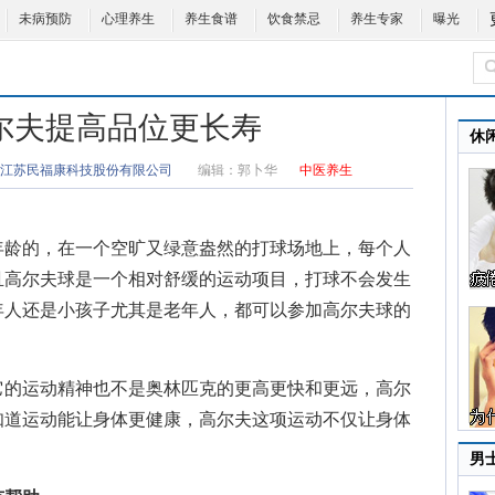
未病预防
心理养生
养生食谱
饮食禁忌
养生专家
曝光
尔夫提高品位更长寿
休
江苏民福康科技股份有限公司
编辑：
郭卜华
中医养生
龄的，在一个空旷又绿意盎然的打球场地上，每个人
且高尔夫球是一个相对舒缓的运动项目，打球不会发生
年人还是小孩子尤其是老年人，都可以参加高尔夫球的
的运动精神也不是奥林匹克的更高更快和更远，高尔
知道运动能让身体更健康，高尔夫这项运动不仅让身体
男