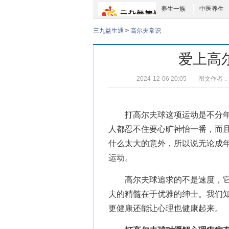
养生一族
中医养生
三九益生通
>
高尔夫常识
爱上高
2024-12-06 20:05
图文作者：
打高尔夫球这项运动是不分年
人都忍不住要心旷神怡一番，而
什么太大的意外，所以说无论成
运动。
高尔夫球追求的不是速度，它
夫的精髓在于优雅的绅士。我们
更健康还能让心理也健康起来。