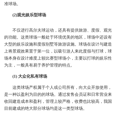
准球场。
(2)观光娱乐型球场
不仅进行高尔夫球运动，还具有提供旅游、度假、观光
的功能。这类球场一般处于环境优美的地区，球场中还设有
大型的娱乐设施和度假别墅等旅游设施。球场在设计与建造
上将景观效果置于第一位，以吸引游人来此度假与打球，球
场本身在设计难度上较比赛型球场小，主要以打球的娱乐性
为主，一般具有易于养护管理的特点。
(1) 大众化私有球场
这类球场产权属于个人或公司所有，向大众开放使用，
是一种以盈利为目的的球场。通过发售会员证和日常营业来
收回建造成本和盈利，管理上较严格，收费也比较高，我国
目前建成的绝大部分球场均是这一类型球场。