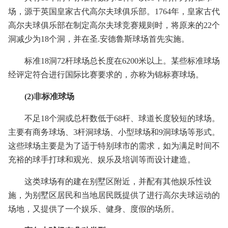
场，源于英国皇家古代高尔夫球俱乐部。1764年，皇家古代
高尔夫球俱乐部在制定高尔夫球竞赛规则时，将原来的22个
洞减少为18个洞，并在圣.安德鲁斯球场首先实施。
标准18洞72杆球场总长度在6200米以上。某些标准球场
经评定符合进行国际比赛要求的，亦称为锦标赛球场。
(2)非标准球场
不足18个洞或总杆数低于68杆、球道长度较短的球场。
主要有商务球场、3杆洞球场、小型球场和9洞球场等形式。
这些球场主要是为了适于特别球市的需求，如为满足时间不
充裕的球手打球和观光、娱乐及培训等而设计建造。
这类球场有的建在别墅区附近，并配有其他娱乐性设
施，为别墅区居民和当地居民既提供了进行高尔夫球运动的
场地，又提供了一个娱乐、健身、度假的场所。