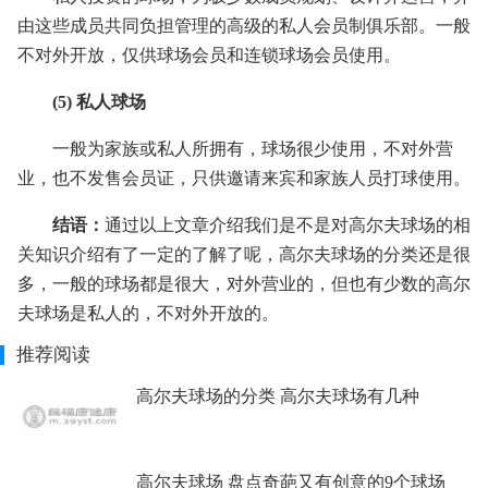
由这些成员共同负担管理的高级的私人会员制俱乐部。一般
不对外开放，仅供球场会员和连锁球场会员使用。
(5) 私人球场
一般为家族或私人所拥有，球场很少使用，不对外营
业，也不发售会员证，只供邀请来宾和家族人员打球使用。
结语：
通过以上文章介绍我们是不是对高尔夫球场的相
关知识介绍有了一定的了解了呢，高尔夫球场的分类还是很
多，一般的球场都是很大，对外营业的，但也有少数的高尔
夫球场是私人的，不对外开放的。
推荐阅读
高尔夫球场的分类 高尔夫球场有几种
高尔夫球场 盘点奇葩又有创意的9个球场