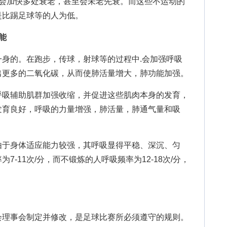
便会加快多处衰老，甚至会未老先衰。而这些不运动的
是比踢足球等的人为低。
能
的。在跑步，传球，射球等的过程中.会加强呼吸
出更多的二氧化碳，从而使肺活量增大，肺功能加强。
吸辅助肌群加强收缩，并促进这些肌肉本身的发育，
发育良好，呼吸的力量增强，肺活量，肺通气量和吸
于身体适应能力较强，其呼吸显得平稳、深沉、匀
-11次/分，而不锻炼的人呼吸频率为12-18次/分，
理事会制定并修改，是足球比赛所必须遵守的规则。