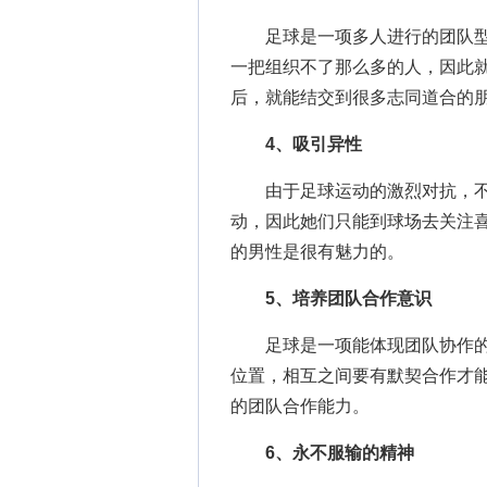
足球是一项多人进行的团队型
一把组织不了那么多的人，因此
后，就能结交到很多志同道合的
4、吸引异性
由于足球运动的激烈对抗，不
动，因此她们只能到球场去关注
的男性是很有魅力的。
5、培养团队合作意识
足球是一项能体现团队协作的
位置，相互之间要有默契合作才
的团队合作能力。
6、永不服输的精神