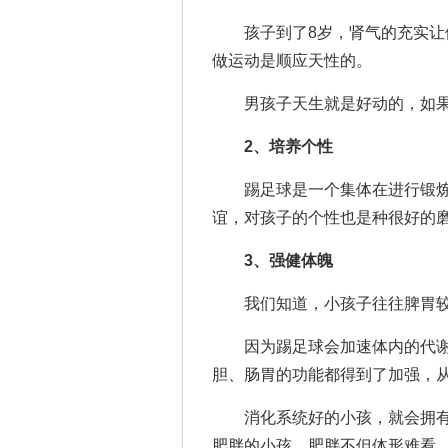
孩子到了8岁，肾气的充实让他
做运动是顺应天性的。
男孩子天生就是好动的，如果
2、培养个性
踢足球是一个集体在进行锻炼
谊，对孩子的个性也是种很好的
3、强健体魄
我们知道，小孩子往往脾胃较
因为踢足球会加速体内的代
胆、肠胃的功能都得到了加强，
消化系统好的小孩，就会拥有
肥胖的小孩。肥胖不但体形难看