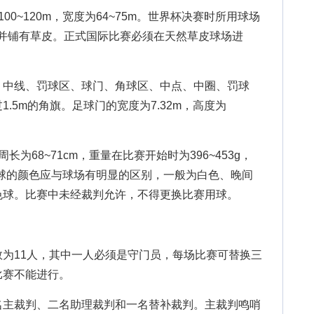
~120m，宽度为64~75m。世界杯决赛时所用球场
m，并铺有草皮。正式国际比赛必须在天然草皮球场进
中线、罚球区、球门、角球区、中点、中圈、罚球
.5m的角旗。足球门的宽度为7.32m，高度为
68~71cm，重量在比赛开始时为396~453g，
压。球的颜色应与球场有明显的区别，一般为白色、晚间
色球。比赛中未经裁判允许，不得更换比赛用球。
11人，其中一人必须是守门员，每场比赛可替换三
比赛不能进行。
主裁判、二名助理裁判和一名替补裁判。主裁判鸣哨