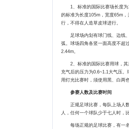
1、标准的国际比赛场长度为100
的标准为长度105m，宽度65
行，不得在人造草皮球进行。
足球场内划有球门线、边线、
弧。球场四角各竖一面高度不超过1
2.44m。
2、标准的国际比赛用球，其周长为
充气后的压力为0.6~1.1大气
用灯光比赛时，须使用黑、白两
参赛人数及比赛时间
正规足球比赛，每队上场人数为
人，任何一个球队少于七人时，
每场正规的足球比赛，有一名