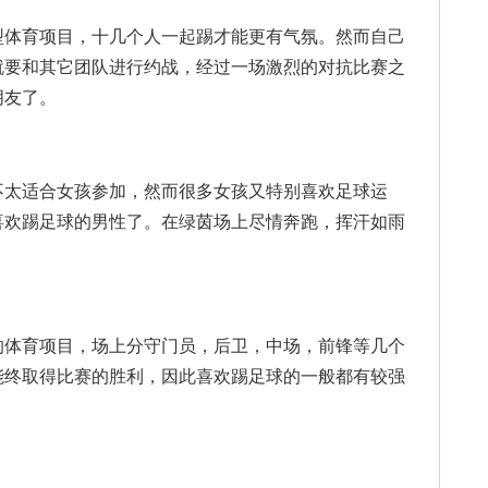
体育项目，十几个人一起踢才能更有气氛。然而自己
就要和其它团队进行约战，经过一场激烈的对抗比赛之
朋友了。
太适合女孩参加，然而很多女孩又特别喜欢足球运
喜欢踢足球的男性了。在绿茵场上尽情奔跑，挥汗如雨
体育项目，场上分守门员，后卫，中场，前锋等几个
能终取得比赛的胜利，因此喜欢踢足球的一般都有较强