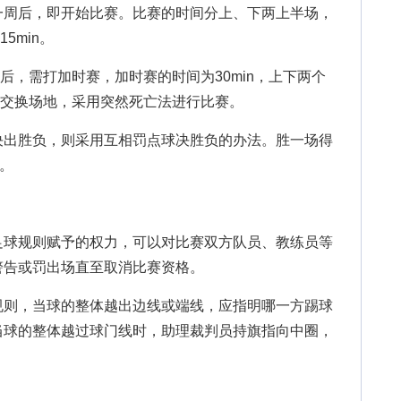
一周后，即开始比赛。比赛的时间分上、下两上半场，
5min。
后，需打加时赛，加时赛的时间为30min，上下两个
，只交换场地，采用突然死亡法进行比赛。
出胜负，则采用互相罚点球决胜负的办法。胜一场得
分。
球规则赋予的权力，可以对比赛双方队员、教练员等
警告或罚出场直至取消比赛资格。
则，当球的整体越出边线或端线，应指明哪一方踢球
当球的整体越过球门线时，助理裁判员持旗指向中圈，