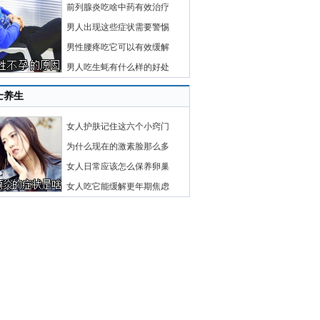
前列腺炎吃啥中药有效治疗
男人出现这些症状需要警惕
男性腰疼吃它可以有效缓解
男人吃生蚝有什么样的好处
士养生
女人护肤记住这六个小窍门
为什么现在的激素脸那么多
女人日常应该怎么保养卵巢
女人吃它能缓解更年期焦虑