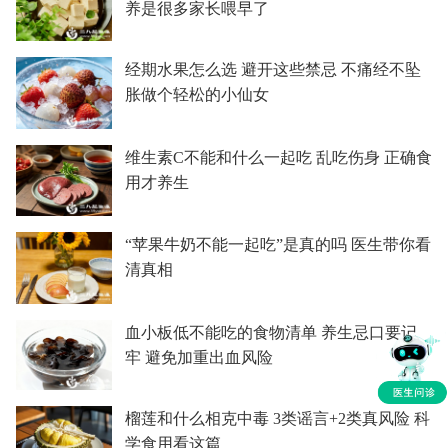
养是很多家长喂早了
经期水果怎么选 避开这些禁忌 不痛经不坠
胀做个轻松的小仙女
维生素C不能和什么一起吃 乱吃伤身 正确食
用才养生
“苹果牛奶不能一起吃”是真的吗 医生带你看
清真相
血小板低不能吃的食物清单 养生忌口要记
牢 避免加重出血风险
榴莲和什么相克中毒 3类谣言+2类真风险 科
学食用看这篇