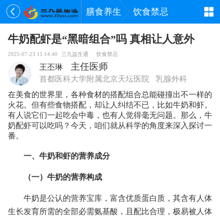
膳食养生
饮食禁忌
牛奶配虾是“黑暗组合”吗 真相让人意外
2025-07-23 11:14:40
三九益生通
饮食禁忌
主任医师
王丕琳
首都医科大学附属北京天坛医院
乳腺外科
在美食的世界里，各种食材的搭配组合总能碰撞出不一样的
火花。但有些食物搭配，却让人纠结不已，比如牛奶和虾。
有人说它们一起吃会中毒，也有人觉得毫无问题。那么，牛
奶配虾可以吃吗？今天，咱们就从科学的角度来深入探讨一
番。
一、牛奶和虾的营养成分
（一）牛奶的营养构成
牛奶是公认的营养宝库，富含优质蛋白质，其含有人体
生长发育所需的全部必需氨基酸，且配比合理，极易被人体