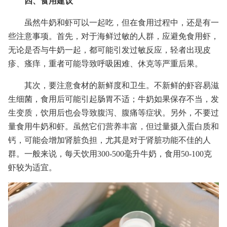
四、食用建议
虽然牛奶和虾可以一起吃，但在食用过程中，还是有一
些注意事项。首先，对于海鲜过敏的人群，应避免食用虾，
无论是否与牛奶一起，都可能引发过敏反应，轻者出现皮
疹、瘙痒，重者可能导致呼吸困难、休克等严重后果。
其次，要注意食材的新鲜度和卫生。不新鲜的虾容易滋
生细菌，食用后可能引起肠胃不适；牛奶如果保存不当，发
生变质，饮用后也会导致腹泻、腹痛等症状。另外，不要过
量食用牛奶和虾。虽然它们营养丰富，但过量摄入蛋白质和
钙，可能会增加肾脏负担，尤其是对于肾脏功能不佳的人
群。一般来说，每天饮用300-500毫升牛奶，食用50-100克
虾较为适宜。