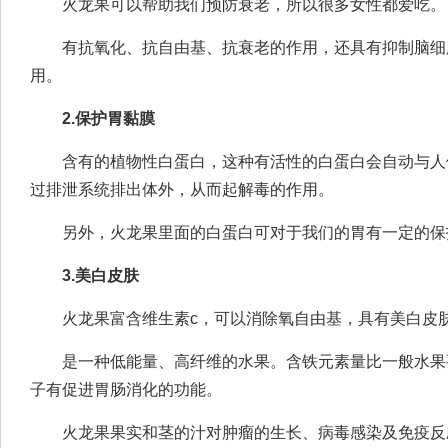
火龙果可以帮助我们预防衰老，所以很多女性都爱吃。
有抗氧化、抗自由基、抗衰老的作用，还具有抑制脑细
用。
2.保护胃黏膜
含有的植物性白蛋白，这种有活性的白蛋白会自动与人
过排泄系统排出体外，从而起解毒的作用。
另外，火龙果里面的白蛋白可对于我们的胃有一定的保
3.美白皮肤
火龙果富含维生素c，可以消除氧自由基，具有美白皮
是一种低能量、高纤维的水果。含铁元素量比一般水果
子有促进胃肠消化的功能。
火龙果果实和茎的汁对肿瘤的生长、病毒感染及免疫反