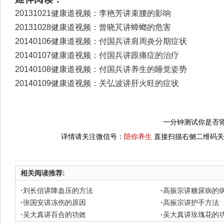
20131021健康道视频：李艳芳讲束腰的影响
20131028健康道视频：曾晓芃讲蟑螂的危害
20140106健康道视频：付国兵讲肩周炎分期症状
20140107健康道视频：付国兵讲跟痛症的治疗
20140108健康道视频：付国兵讲养生的睡觉姿势
20140109健康道视频：关弘波讲肝火旺的症状
一分钟测试你是否肾
详情请关注微信号：
陪你养生
直接扫描右侧二维码关
相关阅读推荐:
·
刘长信讲降血压的方法
·
高振宗讲糖尿病的
·
张国安讲冻伤的原因
·
高振宗讲护手方法
·
吴大真讲百合的功效
·
吴大真讲玫瑰花的