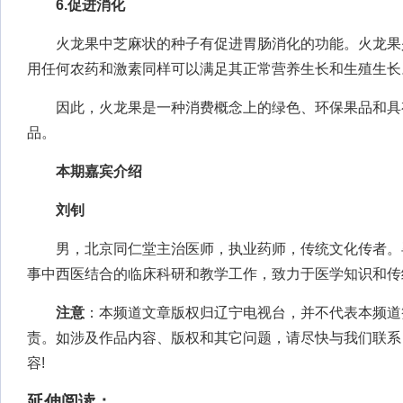
6.促进消化
火龙果中芝麻状的种子有促进胃肠消化的功能。火龙果
用任何农药和激素同样可以满足其正常营养生长和生殖生长
因此，火龙果是一种消费概念上的绿色、环保果品和具
品。
本期嘉宾介绍
刘钊
男，北京同仁堂主治医师，执业药师，传统文化传者。
事中西医结合的临床科研和教学工作，致力于医学知识和传
注意
：本频道文章版权归辽宁电视台，并不代表本频道
责。如涉及作品内容、版权和其它问题，请尽快与我们联系
容!
延伸阅读：