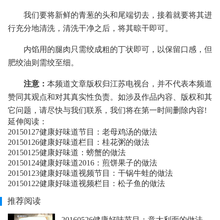
我们要将新鲜的青葱的头和尾端切去，接着就要将其进
行充分地清洗，清洗干净之后，将其晾干即可。
内馅用的腿肉只需绞成粗的丁状即可，以保留口感，但
肥绞油则需绞至细。
注意：
本频道文章版权归江苏电视台，并不代表本频道
赞同其观点和对其真实性负责。如涉及作品内容、版权和其
它问题，请尽快与我们联系，我们将在第一时间删除内容!
延伸阅读：
20150127健康好味道节目：老母鸡汤的做法
20150126健康好味道栏目：桂花粥的做法
20150125健康好味道：螃蟹的做法
20150124健康好味道2016：煎饼果子的做法
20150123健康好味道视频节目：干锅牛蛙的做法
20150122健康好味道视频栏目：松子鱼的做法
推荐阅读
20160526健康好味节目：意大利面的做法