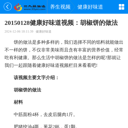
养生视频
健康好味道
20150128健康好味道视频：胡椒饼的做法
2024-12-06 18:11:39
健康好味道
饼的做法是多种多样的，我们选择不同的馅料就能做出
不一样的饼，不仅非常美味而且含有丰富的营养价值，经常
吃有利健康。那么生活中胡椒饼的做法是怎样的呢?那就让
我们一起跟随着健康好味道视频栏目来看看吧!
该视频主要文字介绍：
胡椒饼的做法
材料
中筋面粉4杯，去皮后腿肉1斤。
肥猪绞油4两，葱花2杯，蛋1颗。