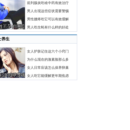
前列腺炎吃啥中药有效治疗
男人出现这些症状需要警惕
男性腰疼吃它可以有效缓解
男人吃生蚝有什么样的好处
士养生
女人护肤记住这六个小窍门
为什么现在的激素脸那么多
女人日常应该怎么保养卵巢
女人吃它能缓解更年期焦虑