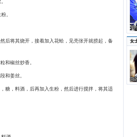
丝。
粉。
然后将其烧开，接着加入花蛤，见壳张开就捞起，备
女
粒和椒丝炒香。
段和姜丝。
，糖，料酒，后再加入生粉，然后进行搅拌，将其适
料酒。