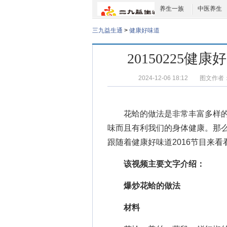
养生一族
中医养生
三九益生通
>
健康好味道
20150225健
2024-12-06 18:12
图文作者
花蛤的做法
是非常丰富多样
味而且有利我们的身体健康。那
跟随着
健康好味道2016
节目来看看
该视频主要文字介绍：
爆炒花蛤的做法
材料