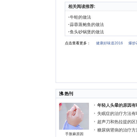
相关阅读推荐:
·
牛蛙的做法
·
蒜蓉蒸鲍鱼的做法
·
鱼头砂锅煲的做法
点击查看更多：
健康好味道2016
爆炒
沸.热刊
年轻人头晕的原因有
失眠症的治疗方法有
超声刀和热拉提的区
糖尿病肾病的治疗方
手胀麻原因