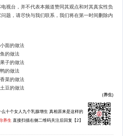
苏电视台，并不代表本频道赞同其观点和对其真实性负
它问题，请尽快与我们联系，我们将在第一时间删除内
重庆小面的做法
清蒸鱼的做法
煎饼果子的做法
麻辣鸭的做法
凉拌香菜的做法
干锅土豆的做法
(
养生
)
什么十个女人九个乳腺增生 真相原来是这样的
你养生
直接扫描右侧二维码关注后回复【2】