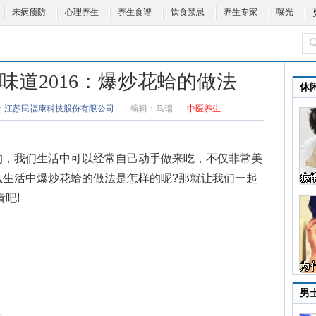
未病预防
心理养生
养生食谱
饮食禁忌
养生专家
曝光
康好味道2016：爆炒花蛤的做法
休
：
江苏民福康科技股份有限公司
编辑：
马瑞
中医养生
的，我们生活中可以经常自己动手做来吃，不仅非常美
么生活中
爆炒花蛤的做法
是怎样的呢?那就让我们一起
吧!
男