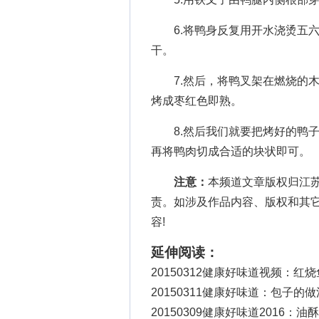
6.将鸭身反复用开水浇烫五六
干。
7.然后，将鸭叉架在燃烧的木
烤成枣红色即熟。
8.然后我们就要把烤好的鸭子
再将鸭肉切成合适的块状即可。
注意：
本频道文章版权归江
责。如涉及作品内容、版权和其
容!
延伸阅读：
20150312健康好味道视频：红
20150311健康好味道：包子的做
20150309健康好味道2016：