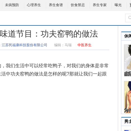
未病预防
心理养生
养生食谱
饮食禁忌
养生专家
曝光
健康好味道节目：功夫窑鸭的做法
休
：
江苏民福康科技股份有限公司
编辑：
马瑞
中医养生
的，我们生活中可以经常吃鸭子，对我们的身体是非常
生活中
功夫窑鸭的做法
是怎样的呢?那就让我们一起跟
男