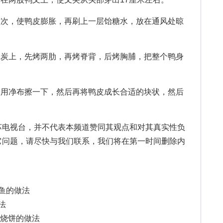
次，使鸭皮膨胀，再刷上一层饴糖水，放在通风处晾
炭上，先烤两肋，再烤脊背，后烤胸脯，把整个鸭身
用净布擦一下，然后再将鸭皮成长合适的块状，然后
苏电视台，并不代表本频道赞同其观点和对其真实性负
它问题，请尽快与我们联系，我们将在第一时间删除内
烧鱼的做法
法
油酥烧饼的做法