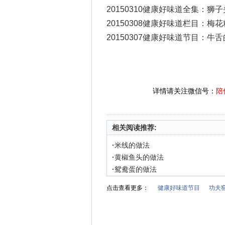
20150310健康好味道全集：狮
20150308健康好味道栏目：梅
20150307健康好味道节目：牛
详情请关注微信号：
陪
相关阅读推荐:
·
米线的做法
·
黄椒鱼头的做法
·
鸳鸯蛋的做法
点击查看更多：
健康好味道节目
功夫