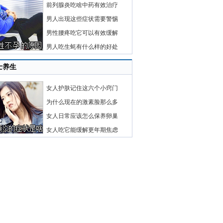
前列腺炎吃啥中药有效治疗
男人出现这些症状需要警惕
男性腰疼吃它可以有效缓解
男人吃生蚝有什么样的好处
士养生
女人护肤记住这六个小窍门
为什么现在的激素脸那么多
女人日常应该怎么保养卵巢
女人吃它能缓解更年期焦虑