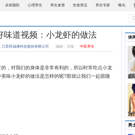
未病预防
心理养生
养生食谱
饮食禁忌
养生专家
曝光
8健康好味道视频：小龙虾的做法
休
：
江苏民福康科技股份有限公司
编辑：
马瑞
中医养生
富的，对我们的身体是非常有利的，所以时常吃点小龙
中美味
小龙虾的做法
是怎样的呢?那就让我们一起跟随
男