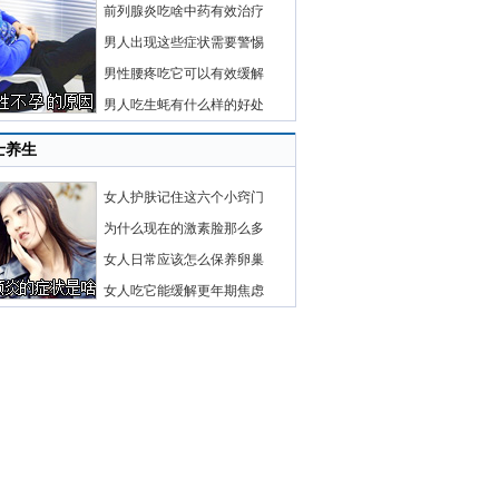
前列腺炎吃啥中药有效治疗
男人出现这些症状需要警惕
男性腰疼吃它可以有效缓解
男人吃生蚝有什么样的好处
士养生
女人护肤记住这六个小窍门
为什么现在的激素脸那么多
女人日常应该怎么保养卵巢
女人吃它能缓解更年期焦虑