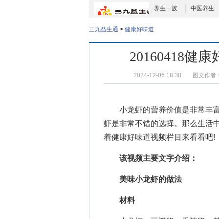
养生一族
中医养生
三九益生通
>
健康好味道
2016041
2024-12-06 18:38
图文作者
小龙虾的营养价值
是非常丰
虾是非常不错的选择。那么生活
着
健康好味道视频
栏目来看看吧!
该视频主要文字介绍：
美味小龙虾的做法
材料