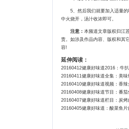
5、然后我们就要加入适量的啤
中火烧开，汤汁收浓即可。
注意：
本频道文章版权归江
责。如涉及作品内容、版权和其
容!
延伸阅读：
20160412健康好味道2016：牛
20160411健康好味道全集：美
20160410健康好味道视频：香
20160408健康好味道节目：番
20160407健康好味道栏目：炭
20160405健康好味道：酸菜鱼