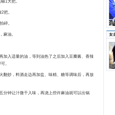
椒1大把。
2把。
拍碎。
，麻油。
女
加入适量的油，等到油热了之后加入豆瓣酱、香辣
即可。
翻炒，料酒走边再加盐、味精、糖等调味后，再放
分钟让汁微干入味，再浇上些许麻油就可以出锅