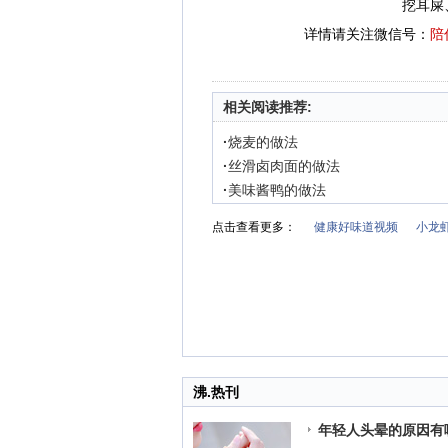
挖耳屎
详情请关注微信号：
陪
相关阅读推荐:
·
烧麦的做法
·
丝滑卤肉面的做法
·
美味酱鸭的做法
点击查看更多：
健康好味道视频
小龙
沸.热刊
年轻人头晕的原因有