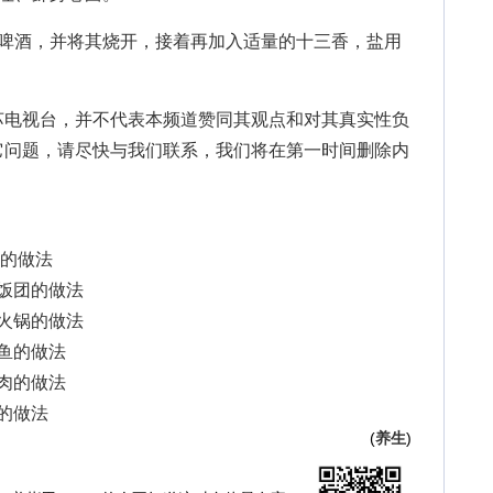
酒，并将其烧开，接着再加入适量的十三香，盐用
苏电视台，并不代表本频道赞同其观点和对其真实性负
它问题，请尽快与我们联系，我们将在第一时间删除内
扒的做法
味饭团的做法
辣火锅的做法
茄鱼的做法
烤肉的做法
片的做法
(
养生
)