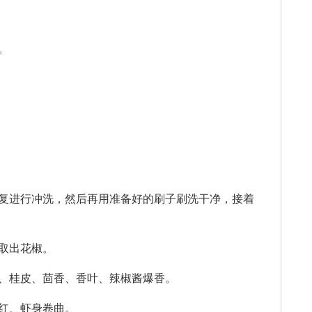
。
进行冲洗，然后再用准备好的刷子刷洗干净，接着
。
取出花椒。
、桂皮、茴香、香叶、辣椒酱爆香。
红、虾身卷曲。