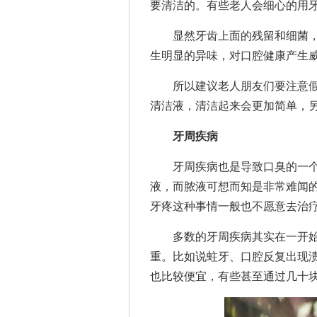
要清洁的。有些老人会细心的用
显然牙齿上面的残留和细菌，
生明显的异味，对口腔健康产生
所以建议老人朋友们要注意假
清洁液，清洁起来会更加简单，
牙周疾病
牙周疾病也是导致口臭的一个
液，而脓液可想而知是非常难闻
牙疼这种事情一般也不愿意去治
多数的牙周疾病其实在一开始
重。比如说蛀牙、口腔反复出现
也比较便宜，有些甚至通过几十