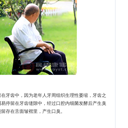
在牙齿中，因为老年人牙周组织生理性萎缩，牙齿之
屑易停留在牙齿缝隙中，经过口腔内细菌发酵后产生臭
能留存在舌面皱褶里，产生口臭。