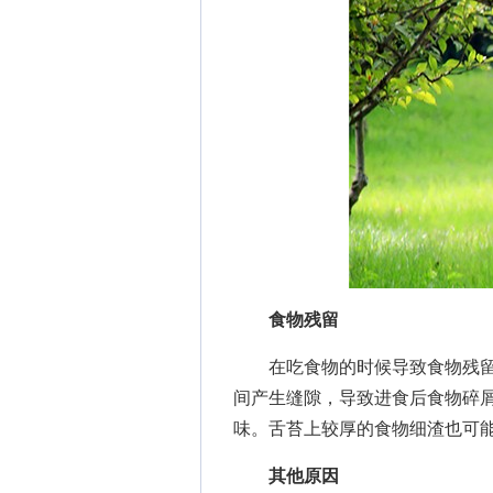
食物残留
在吃食物的时候导致食物残留
间产生缝隙，导致进食后食物碎
味。舌苔上较厚的食物细渣也可
其他原因