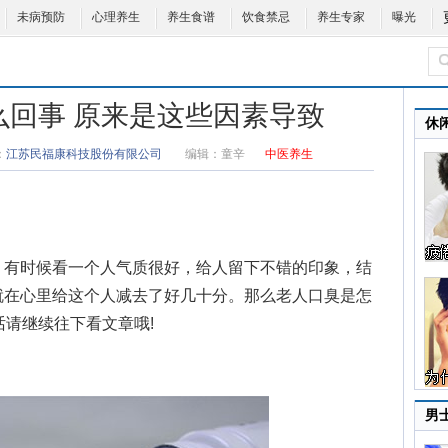
未病预防
心理养生
养生食谱
饮食禁忌
养生专家
曝光
么回事 原来是这些因素导致
休
：
江苏民福康科技股份有限公司
编辑：
童辛
中医养生
有时候看一个人气质很好，给人留下不错的印象，结
就在心里给这个人减去了好几十分。那么
老人口臭是怎
话请继续往下看文章哦!
男