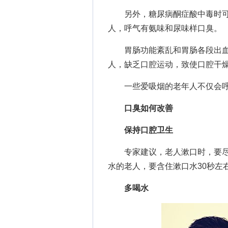
另外，糖尿病酮症酸中毒时可产
人，呼气有氨味和尿味样口臭。
胃肠功能紊乱和胃肠各段出血
人，缺乏口腔运动，致使口腔干
一些爱吸烟的老年人不仅会呼
口臭如何改善
保持口腔卫生
专家建议，老人漱口时，要尽量
水的老人，要含住漱口水30秒左
多喝水