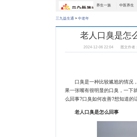
养生一族
中医养生
三九益生通
>
中老年
老人口臭是怎
2024-12-06 22:04
图文作者
口臭是一种比较尴尬的情况，
果一张嘴有很明显的口臭，一下
么回事
?
口臭如何改善
?想知道的
老人口臭是怎么回事