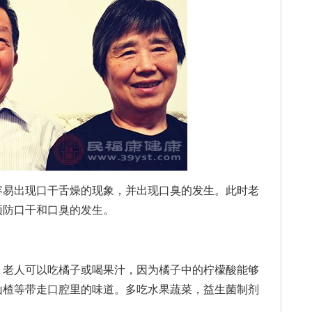
易出现口干舌燥的现象，并出现口臭的发生。此时老
预防口干和口臭的发生。
老人可以吃橘子或喝果汁，因为橘子中的柠檬酸能够
山楂等带走口腔里的味道。多吃水果蔬菜，益生菌制剂