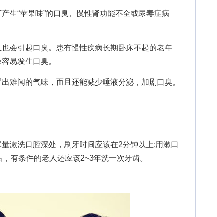
生“苹果味”的口臭。慢性肾功能不全或尿毒症病
也会引起口臭。患有慢性疾病长期卧床不起的老年
燥容易发生口臭。
出难闻的气味，而且还能减少唾液分泌，加剧口臭。
漱洗口腔深处，刷牙时间应该在2分钟以上;用漱口
右，有条件的老人还应该2~3年洗一次牙齿。