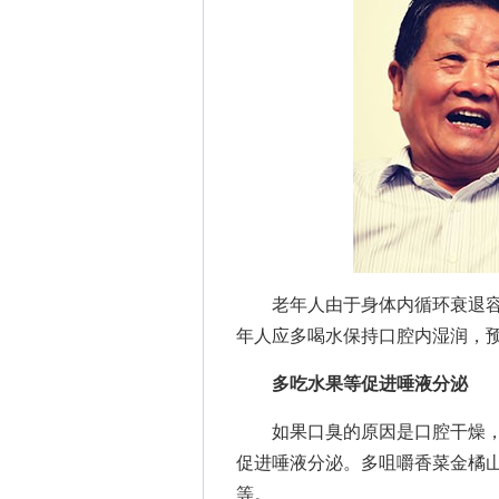
老年人由于身体内循环衰退容
年人应多喝水保持口腔内湿润，
多吃水果等促进唾液分泌
如果口臭的原因是口腔干燥，
促进唾液分泌。多咀嚼香菜金橘
等。