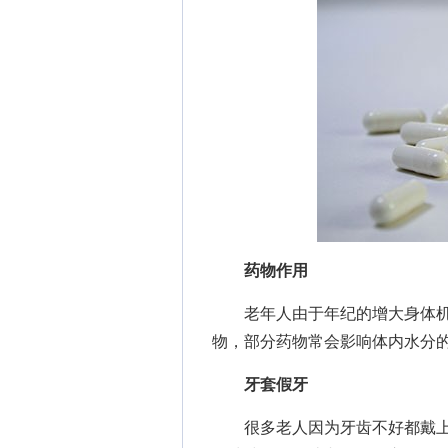
药物作用
老年人由于年纪的增大身体机
物，部分药物常会影响体内水分
牙套假牙
很多老人因为牙齿不好都戴上