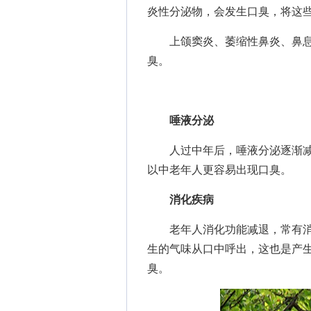
炎性分泌物，会发生口臭，将这
上颌窦炎、萎缩性鼻炎、鼻息
臭。
唾液分泌
人过中年后，唾液分泌逐渐减
以中老年人更容易出现口臭。
消化疾病
老年人消化功能减退，常有消
生的气味从口中呼出，这也是产
臭。