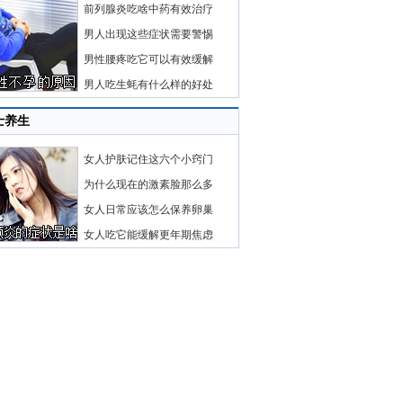
前列腺炎吃啥中药有效治疗
男人出现这些症状需要警惕
男性腰疼吃它可以有效缓解
男人吃生蚝有什么样的好处
士养生
女人护肤记住这六个小窍门
为什么现在的激素脸那么多
女人日常应该怎么保养卵巢
女人吃它能缓解更年期焦虑