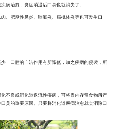
些疾病治愈，炎症消退后口臭也就消失了。
肉、肥厚性鼻炎、咽喉炎、扁桃体炎等也可发生口
少，口腔的自洁作用有所降低，加之疾病的侵袭，所
化不良或消化道返流性疾病，可将胃内存留食物所产
生口臭的重要原因。只要将消化道疾病治愈就会消除口