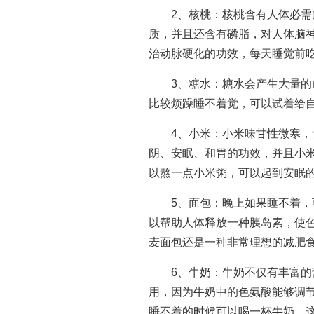
2、核桃：核桃含有人体必需的
质，并且还含有磷脂，对人体脑
治动脉硬化的功效，每天睡觉前
3、糖水：糖水会产生大量的血
比较烦躁睡不着觉，可以试着给
4、小米：小米味甘性微寒，含
阴、安眠、和胃的功效，并且小
以熬一点小米粥，可以起到安眠
5、面包：晚上如果睡不着，可
以帮助人体释放一种胰岛素，使
麦面包还是一种非常理想的减肥食
6、牛奶：牛奶不仅有丰富的营
用，因为牛奶中的色氨酸能够调
睡不着的时候可以喝一杯牛奶，