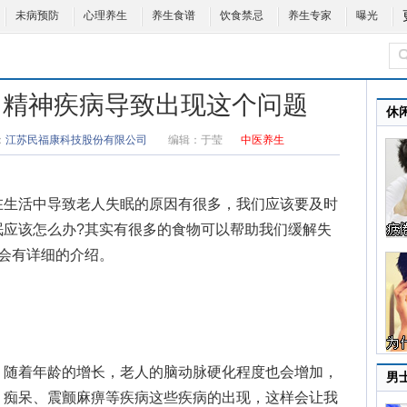
未病预防
心理养生
养生食谱
饮食禁忌
养生专家
曝光
 精神疾病导致出现这个问题
休
：
江苏民福康科技股份有限公司
编辑：
于莹
中医养生
生活中导致
老人失眠的原因
有很多，我们应该要及时
眠应该怎么办?其实有很多的食物可以帮助我们缓解失
会有详细的介绍。
随着年龄的增长，老人的脑动脉硬化程度也会增加，
男
、痴呆、震颤麻痹等疾病这些疾病的出现，这样会让我