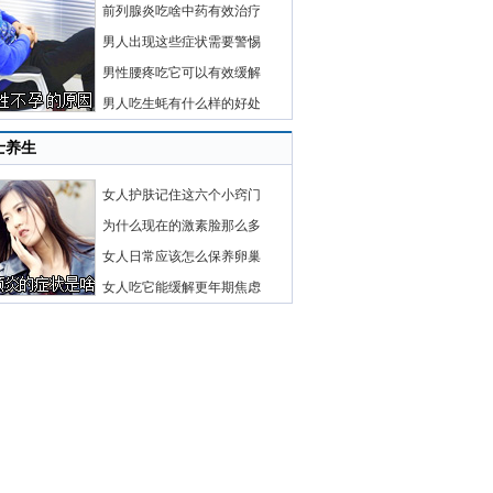
前列腺炎吃啥中药有效治疗
男人出现这些症状需要警惕
男性腰疼吃它可以有效缓解
男人吃生蚝有什么样的好处
士养生
女人护肤记住这六个小窍门
为什么现在的激素脸那么多
女人日常应该怎么保养卵巢
女人吃它能缓解更年期焦虑