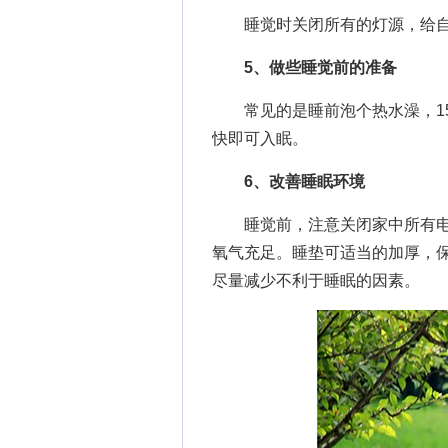
睡觉时关闭所有的灯源，给自
5、做些睡觉前的准备
常见的是睡前泡个热水澡，15
快即可入眠。
6、改善睡眠环境
睡觉前，注意关闭家中所有电
氧气充足。睡垫可适当的加厚，
尽量减少不利于睡眠的因素。