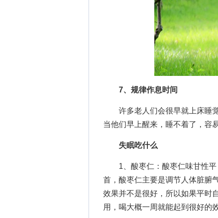
7、规律作息时间
许多老人们会很早就上床睡觉
当他们早上醒来，睡不着了，容
失眠吃什么
1、酸枣仁：酸枣仁味甘性平，
首，酸枣仁主要是调节人体脏腑
效果并不是很好，所以如果平时
用，喝大概一周就能起到很好的