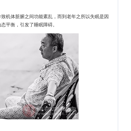
致机体脏腑之间功能紊乱，而到老年之所以失眠是因
动态平衡，引发了睡眠障碍。