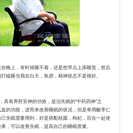
在晚上，有时候睡不着，还是想早点上床睡觉，然后
易打瞌睡当我在白天，焦虑，精神状态不是很好。
具有养肝安神的功效，是治失眠的“中药四神”之
气血的功能，进而来改善睡眠的状况，但是单用酸枣仁
自己失眠需要用到，好是搭配桂圆，枸杞，百合一起使
效果，可以改善失眠，提高自己的睡眠质量。