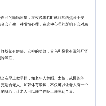
自己的睡眠质量，在夜晚来临时就非常的焦躁不安，
患者会产生一种惧怕心理，在这种心理的影响下会对患
蜂胶都有解郁、安神的功效，首乌和桑葚有滋补肝肾
烦躁等症。
当在早上做早操，如老年人舞蹈、太极，或慢跑等，
，更适合老人。加强体育锻炼，不仅可以让老人有一个
人的身心，让老人可以睡当你晚上睡觉到早晨。