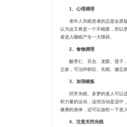
1、心理调理
老年人失眠患者的总是会质疑
认为这又将是一个不眠夜，所以
者进入睡眠产生一大障碍。
2、食物调理
酸枣仁、百合、龙眼、莲子，
之效，可治抑郁症、失眠、健忘
3、加强锻炼
经常失眠、多梦的老人可以适
和力量的运动，这些活动是适中
健康的身体，还可以放松一下老
4、注意关闭光线