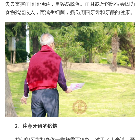
失去支撑而慢慢倾斜，更容易脱落。而且缺牙的部位会因为
食物残渣嵌入，而滋生细菌，损伤周围牙齿和牙龈的健康。
2、注意牙齿的锻炼
我们的牙齿和身体一样都需要锻炼，对于老人来说，平