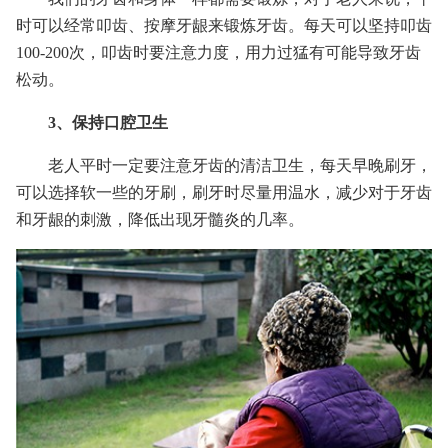
时可以经常叩齿、按摩牙龈来锻炼牙齿。每天可以坚持叩齿
100-200次，叩齿时要注意力度，用力过猛有可能导致牙齿
松动。
3、保持口腔卫生
老人平时一定要注意牙齿的清洁卫生，每天早晚刷牙，
可以选择软一些的牙刷，刷牙时尽量用温水，减少对于牙齿
和牙龈的刺激，降低出现牙髓炎的几率。