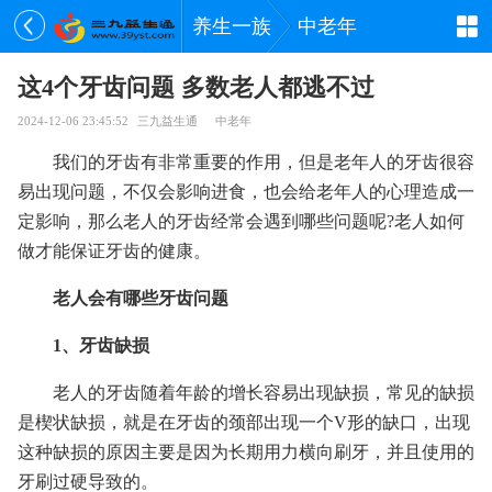
养生一族
中老年
这4个牙齿问题 多数老人都逃不过
2024-12-06 23:45:52
三九益生通
中老年
我们的牙齿有非常重要的作用，但是老年人的牙齿很容
易出现问题，不仅会影响进食，也会给老年人的心理造成一
定影响，那么老人的牙齿经常会遇到哪些问题呢?老人如何
做才能保证牙齿的健康。
老人会有哪些牙齿问题
1、牙齿缺损
老人的牙齿随着年龄的增长容易出现缺损，常见的缺损
是楔状缺损，就是在牙齿的颈部出现一个V形的缺口，出现
这种缺损的原因主要是因为长期用力横向刷牙，并且使用的
牙刷过硬导致的。