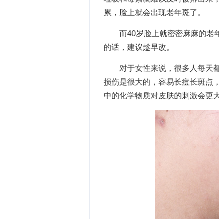
累，脸上就会出现老年斑了。
而40岁脸上就密密麻麻的老年
的话，建议趁早改。
对于女性来说，很多人每天都
损伤是很大的，容易长痘长斑点
中的化学物质对皮肤的刺激会更