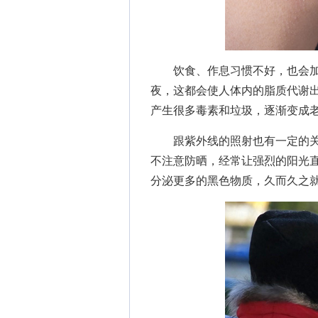
饮食、作息习惯不好，也会加
夜，这都会使人体内的脂质代谢
产生很多毒素和垃圾，逐渐变成
跟紫外线的照射也有一定的关
不注意防晒，经常让强烈的阳光
分泌更多的黑色物质，久而久之