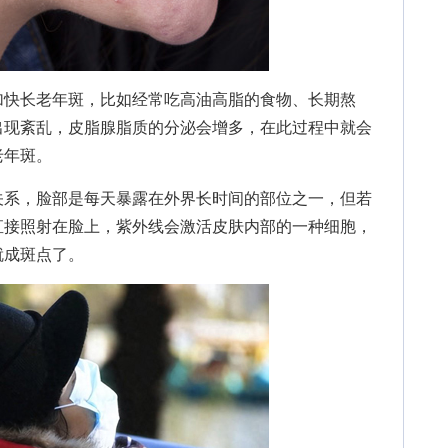
快长老年斑，比如经常吃高油高脂的食物、长期熬
出现紊乱，皮脂腺脂质的分泌会增多，在此过程中就会
老年斑。
系，脸部是每天暴露在外界长时间的部位之一，但若
直接照射在脸上，紫外线会激活皮肤内部的一种细胞，
就成斑点了。