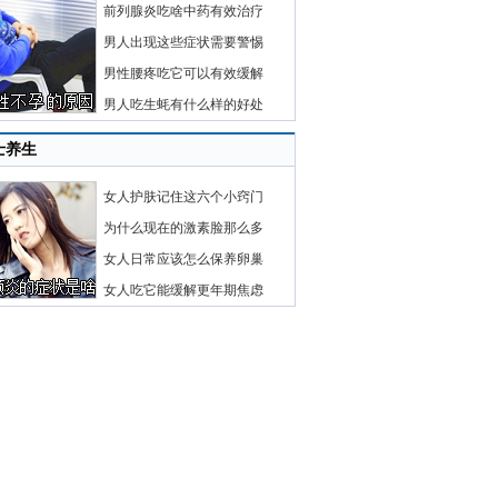
前列腺炎吃啥中药有效治疗
男人出现这些症状需要警惕
男性腰疼吃它可以有效缓解
男人吃生蚝有什么样的好处
士养生
女人护肤记住这六个小窍门
为什么现在的激素脸那么多
女人日常应该怎么保养卵巢
女人吃它能缓解更年期焦虑