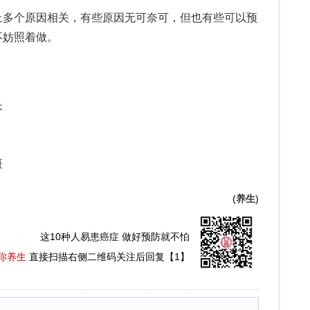
多个原因相关，有些原因无可奈可，但也有些可以预
不妨照着做。
长
斑
(
养生
)
这10种人易患癌症 做好预防就不怕
你养生
直接扫描右侧二维码关注后回复【1】