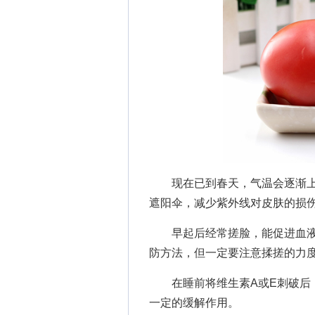
现在已到春天，气温会逐渐上升
遮阳伞，减少紫外线对皮肤的损
早起后经常搓脸，能促进血液
防方法，但一定要注意揉搓的力
在睡前将维生素A或E刺破后，
一定的缓解作用。