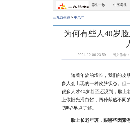
养生一族
中医养生
三九益生通
>
中老年
为何有些人40岁
2024-12-06 23:59
图文作者：
随着年龄的增长，我们的皮肤
多人会出现的一种皮肤状态。但一
很多人才40岁甚至还没到，脸上
上依旧光滑白皙，两种截然不同
防吗?早点了解。
脸上长老年斑，跟哪些因素