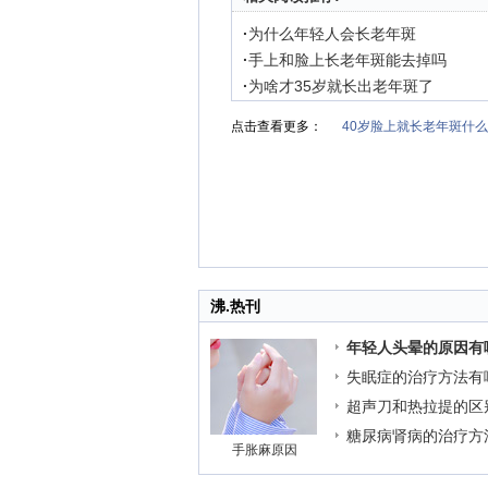
·
为什么年轻人会长老年斑
·
手上和脸上长老年斑能去掉吗
·
为啥才35岁就长出老年斑了
点击查看更多：
40岁脸上就长老年斑什
沸.热刊
年轻人头晕的原因有
失眠症的治疗方法有
超声刀和热拉提的区
糖尿病肾病的治疗方
手胀麻原因