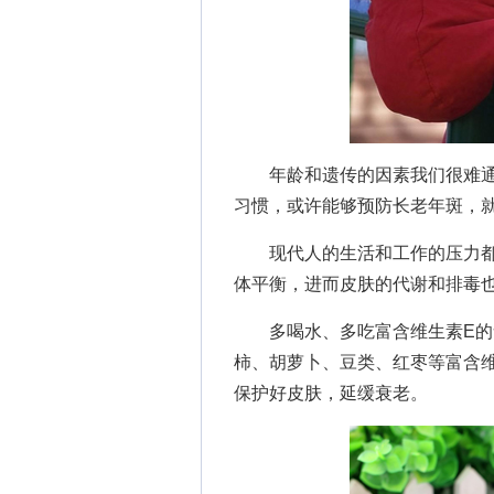
年龄和遗传的因素我们很难通
习惯，或许能够预防长老年斑，
现代人的生活和工作的压力都
体平衡，进而皮肤的代谢和排毒
多喝水、多吃富含维生素E的食
柿、胡萝卜、豆类、红枣等富含
保护好皮肤，延缓衰老。