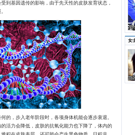
受到基因遗传的影响，由于先天性的皮肤发育状态，
斑。
女
何的，步入老年阶段时，各项身体机能会逐步衰退。
酶的活力会降低，皮肤的抗氧化能力也下降了，体内的
，堆积在皮肤表层，还可能会产生黑色物质，日积月