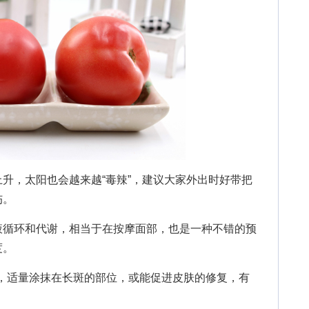
，太阳也会越来越“毒辣”，建议大家外出时好带把
伤。
循环和代谢，相当于在按摩面部，也是一种不错的预
度。
适量涂抹在长斑的部位，或能促进皮肤的修复，有