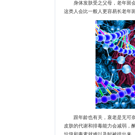
身体发肤受之父母，老年斑会
这类人会比一般人更容易长老年
跟年龄也有关，衰老是无可奈
皮肤的代谢和排毒能力会减弱，
垃圾和毒素就难以及时被排出来