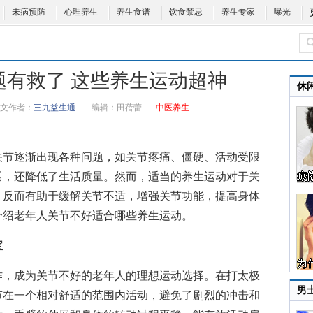
未病预防
心理养生
养生食谱
饮食禁忌
养生专家
曝光
题有救了 这些养生运动超神
休
文作者：
三九益生通
编辑：
田蓓蕾
中医养生
节逐渐出现各种问题，如关节疼痛、僵硬、活动受限
活，还降低了生活质量。然而，适当的养生运动对于关
，反而有助于缓解关节不适，增强关节功能，提高身体
介绍
老年人关节不好适合哪些养生运动
。
宝
，成为关节不好的老年人的理想运动选择。在打太极
男
节在一个相对舒适的范围内活动，避免了剧烈的冲击和