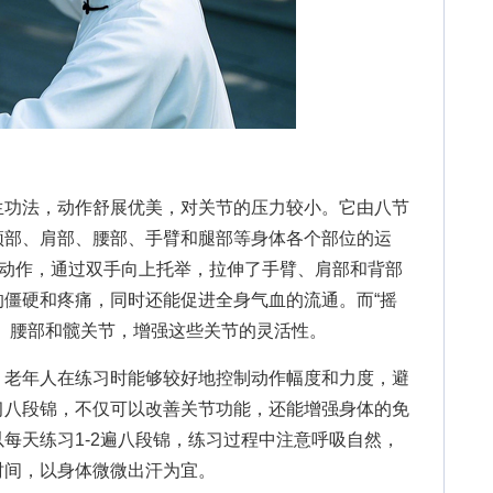
功法，动作舒展优美，对关节的压力较小。它由八节
颈部、肩部、腰部、手臂和腿部等身体各个部位的运
个动作，通过双手向上托举，拉伸了手臂、肩部和背部
僵硬和疼痛，同时还能促进全身气血的流通。而“摇
、腰部和髋关节，增强这些关节的灵活性。
老年人在练习时能够较好地控制动作幅度和力度，避
习八段锦，不仅可以改善关节功能，还能增强身体的免
每天练习1-2遍八段锦，练习过程中注意呼吸自然，
时间，以身体微微出汗为宜。