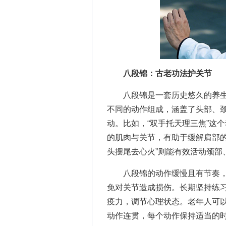
八段锦：古老功法护关节
八段锦是一套历史悠久的养生
不同的动作组成，涵盖了头部、
动。比如，“双手托天理三焦”这
的肌肉与关节，有助于缓解肩部的
头摆尾去心火”则能有效活动颈部
八段锦的动作缓慢且有节奏，
免对关节造成损伤。长期坚持练
疫力，调节心理状态。老年人可以
动作连贯，每个动作保持适当的