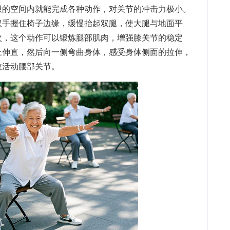
限的空间内就能完成各种动作，对关节的冲击力极小。
双手握住椅子边缘，缓慢抬起双腿，使大腿与地面平
次，这个动作可以锻炼腿部肌肉，增强膝关节的稳定
上伸直，然后向一侧弯曲身体，感受身体侧面的拉伸，
效活动腰部关节。