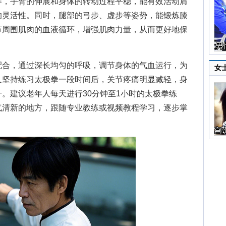
作，手臂的伸展和身体的转动过程平稳，能有效活动肩
的灵活性。同时，腿部的弓步、虚步等姿势，能锻炼膝
节周围肌肉的血液循环，增强肌肉力量，从而更好地保
合，通过深长均匀的呼吸，调节身体的气血运行，为
女
人坚持练习太极拳一段时间后，关节疼痛明显减轻，身
。建议老年人每天进行30分钟至1小时的太极拳练
气清新的地方，跟随专业教练或视频教程学习，逐步掌