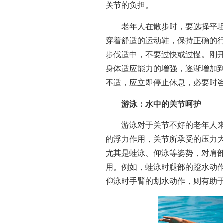
关节的负担。
老年人在散步时，要选择平坦
穿着舒适的运动鞋，保持正确的
步伐适中，不要过快或过慢。刚开始
身体适应能力的增强，逐渐增加到
不适，应立即停止休息，必要时
游泳：水中的关节呵护
游泳对于关节不好的老年人来
的浮力作用，关节所承受的压力
尤其是蛙泳、仰泳等姿势，对肩
用。例如，蛙泳时腿部的蹬水动作
仰泳时手臂的划水动作，则有助