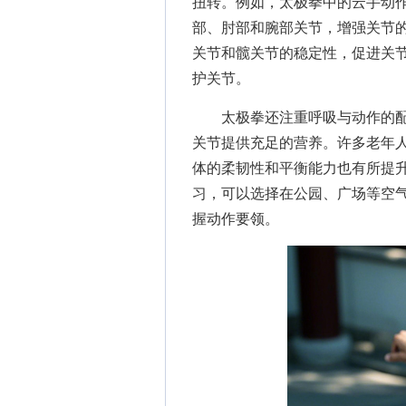
扭转。例如，太极拳中的云手动
部、肘部和腕部关节，增强关节
关节和髋关节的稳定性，促进关
护关节。
太极拳还注重呼吸与动作的配
关节提供充足的营养。许多老年
体的柔韧性和平衡能力也有所提升
习，可以选择在公园、广场等空
握动作要领。