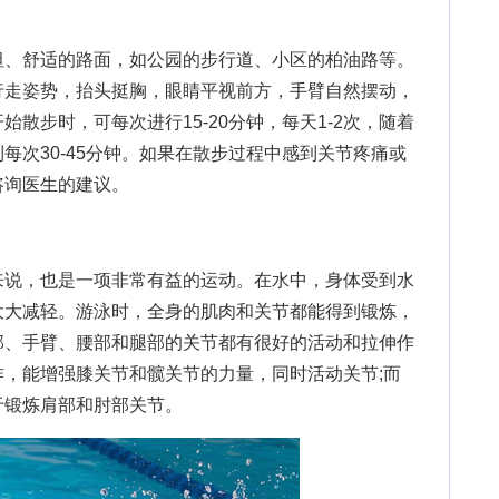
、舒适的路面，如公园的步行道、小区的柏油路等。
行走姿势，抬头挺胸，眼睛平视前方，手臂自然摆动，
散步时，可每次进行15-20分钟，每天1-2次，随着
每次30-45分钟。如果在散步过程中感到关节疼痛或
咨询医生的建议。
说，也是一项非常有益的运动。在水中，身体受到水
大大减轻。游泳时，全身的肌肉和关节都能得到锻炼，
部、手臂、腰部和腿部的关节都有很好的活动和拉伸作
，能增强膝关节和髋关节的力量，同时活动关节;而
于锻炼肩部和肘部关节。