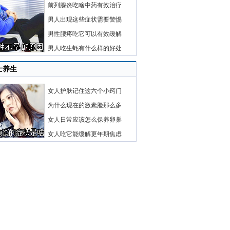
前列腺炎吃啥中药有效治疗
男人出现这些症状需要警惕
男性腰疼吃它可以有效缓解
男人吃生蚝有什么样的好处
士养生
女人护肤记住这六个小窍门
为什么现在的激素脸那么多
女人日常应该怎么保养卵巢
女人吃它能缓解更年期焦虑