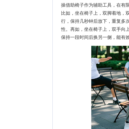
操借助椅子作为辅助工具，在有
比如，坐在椅子上，双脚着地，
行，保持几秒钟后放下，重复多
性。再如，坐在椅子上，双手向
保持一段时间后换另一侧，能有