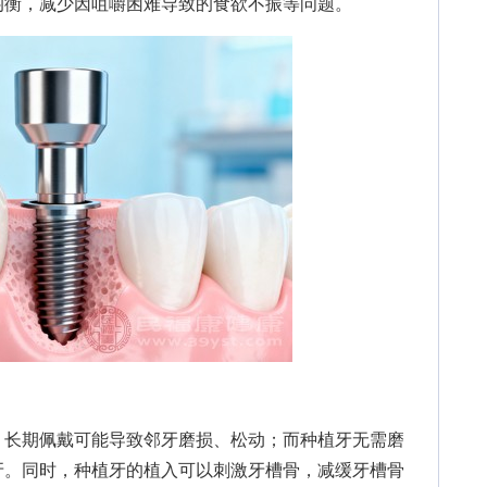
均衡，减少因咀嚼困难导致的食欲不振等问题。
长期佩戴可能导致邻牙磨损、松动；而种植牙无需磨
牙。同时，种植牙的植入可以刺激牙槽骨，减缓牙槽骨