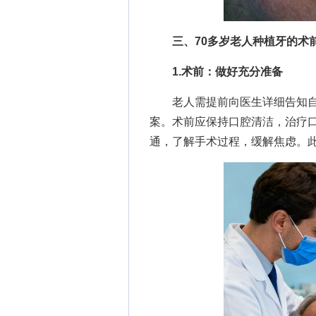
三、70多岁老人种植牙的术
1.术前：做好充分准备
老人需提前向医生详细告知自
案。术前应保持口腔清洁，治疗
通，了解手术过程，缓解焦虑。