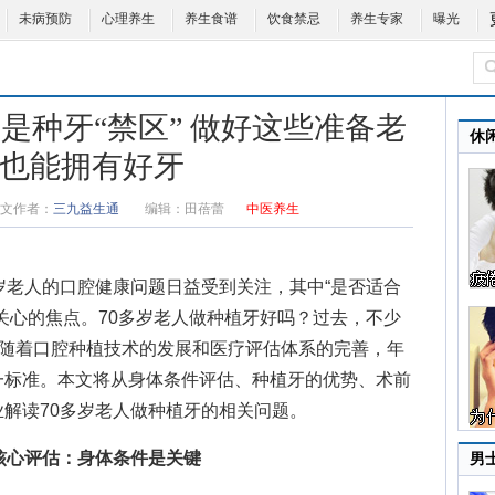
未病预防
心理养生
养生食谱
饮食禁忌
养生专家
曝光
不是种牙“禁区” 做好这些准备老
休
也能拥有好牙
文作者：
三九益生通
编辑：
田蓓蕾
中医养生
老人的口腔健康问题日益受到关注，其中“是否适合
关心的焦点。
70多岁老人做种植牙好吗
？过去，不少
但随着口腔种植技术的发展和医疗评估体系的完善，年
一标准。本文将从身体条件评估、种植牙的优势、术前
解读70多岁老人做种植牙的相关问题。
核心评估：身体条件是关键
男