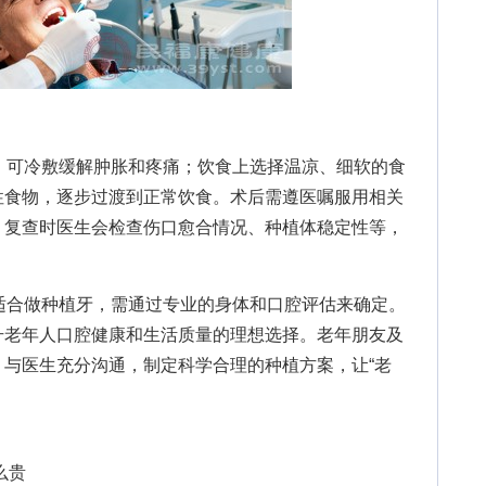
可冷敷缓解肿胀和疼痛；饮食上选择温凉、细软的食
性食物，逐步过渡到正常饮食。术后需遵医嘱服用相关
。复查时医生会检查伤口愈合情况、种植体稳定性等，
。
合做种植牙，需通过专业的身体和口腔评估来确定。
升老年人口腔健康和生活质量的理想选择。老年朋友及
与医生充分沟通，制定科学合理的种植方案，让“老
么贵