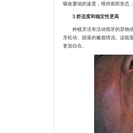
吸收萎缩的速度，维持面部形态
3.舒适度和稳定性更高
种植牙没有活动假牙的异物感
牙松动、脱落的尴尬情况。这能
更加自在。