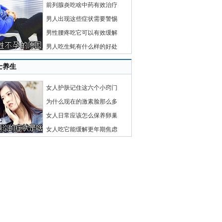
前列腺炎吃啥中药有效治疗
男人出现这些症状需要警惕
男性腰疼吃它可以有效缓解
男人吃生蚝有什么样的好处
士养生
女人护肤记住这六个小窍门
为什么现在的激素脸那么多
女人日常应该怎么保养卵巢
女人吃它能缓解更年期焦虑