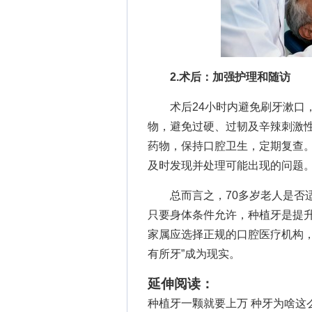
2.术后：加强护理和随访
术后24小时内避免刷牙漱口，
物，避免过硬、过韧及辛辣刺激
药物，保持口腔卫生，定期复查
及时发现并处理可能出现的问题
总而言之，70多岁老人是否适
只要身体条件允许，种植牙是提
家属应选择正规的口腔医疗机构，
有所牙”成为现实。
延伸阅读：
种植牙一颗就要上万 种牙为啥这