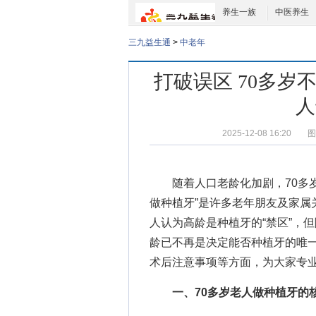
养生一族
中医养生
三九益生通
>
中老年
打破误区 70多岁
人
2025-12-08 16:20
图
随着人口老龄化加剧，70多岁
做种植牙”是许多老年朋友及家属
人认为高龄是种植牙的“禁区”，
龄已不再是决定能否种植牙的唯
术后注意事项等方面，为大家专业
一、70多岁老人做种植牙的