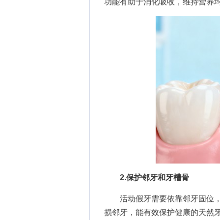
功能有助于消化吸收，维持营养
2.保护邻牙和牙槽骨
活动假牙需要依靠邻牙固位，
损邻牙，能有效保护健康的天然