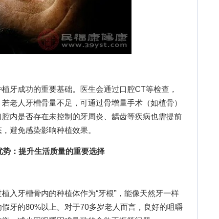
牙成功的重要基础。医生会通过口腔CT等检查，
。若老人牙槽骨量不足，可通过骨增量手术（如植骨）
口腔内是否存在未控制的牙周炎、龋齿等疾病也需提前
态，避免感染影响种植效果。
优势：提升生活质量的重要选择
入牙槽骨内的种植体作为“牙根”，能像天然牙一样
假牙的80%以上。对于70多岁老人而言，良好的咀嚼