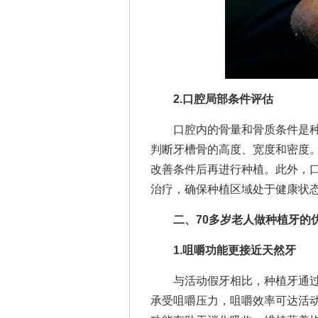
2.口腔局部条件评估
口腔内的骨量和骨质条件是种植
判断牙槽骨的高度、宽度和密度
改善条件后再进行种植。此外，
治疗，确保种植区域处于健康状
二、70多岁老人做种植牙的
1.咀嚼功能更接近天然牙
与活动假牙相比，种植牙通过植
承受咀嚼压力，咀嚼效率可达活动