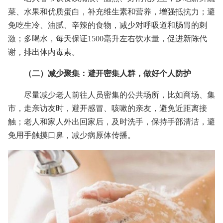
菜、水果和优质蛋白，补充维生素和营养，增强抵抗力；避
免吃生冷、油腻、辛辣的食物，减少对呼吸道和肠胃的刺
激；多喝水，每天保证1500毫升左右饮水量，促进新陈代
谢，排出体内毒素。
（二）减少聚集：避开密集人群，做好个人防护
尽量减少老人前往人员密集的公共场所，比如商场、集
市，走亲访友时，避开感冒、咳嗽的亲友，避免近距离接
触；老人和家人外出回家后，及时洗手，保持手部清洁，避
免用手触摸口鼻，减少病原体传播。