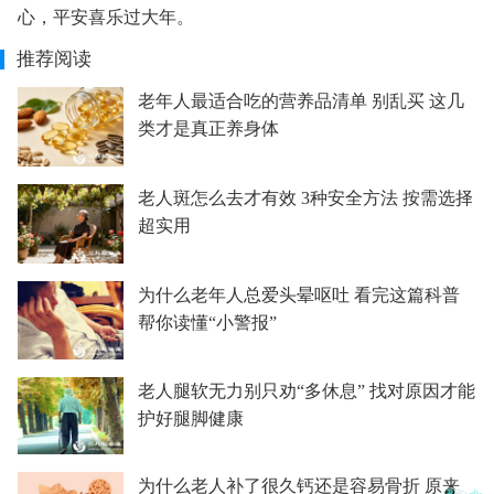
心，平安喜乐过大年。
推荐阅读
老年人最适合吃的营养品清单 别乱买 这几
类才是真正养身体
老人斑怎么去才有效 3种安全方法 按需选择
超实用
为什么老年人总爱头晕呕吐 看完这篇科普
帮你读懂“小警报”
老人腿软无力别只劝“多休息” 找对原因才能
护好腿脚健康
为什么老人补了很久钙还是容易骨折 原来