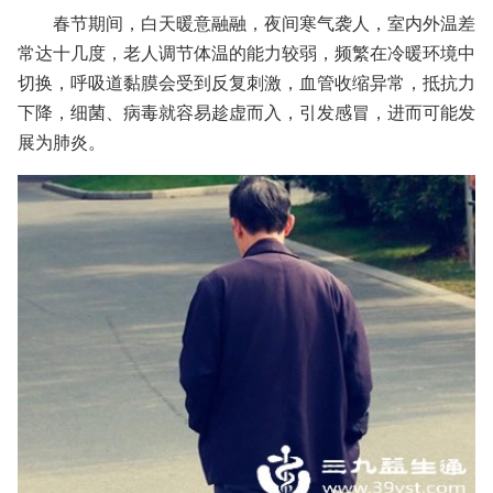
春节期间，白天暖意融融，夜间寒气袭人，室内外温差
常达十几度，老人调节体温的能力较弱，频繁在冷暖环境中
切换，呼吸道黏膜会受到反复刺激，血管收缩异常，抵抗力
下降，细菌、病毒就容易趁虚而入，引发感冒，进而可能发
展为肺炎。