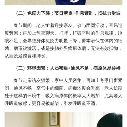
（二）免疫力下降：节日劳累+作息紊乱，抵抗力滑坡
春节期间，老人忙着迎接亲友、参与团圆活动，容易过
度劳累；再加上熬夜聊天、打牌，打破平时的作息规律，睡
眠不足，会导致身体免疫力明显下降，原本潜伏在体内的细
菌、病毒被激活，或是接触外界病原体后，无法有效抵御，
从而诱发感冒和肺炎。
（三）环境因素：人员密集+通风不足，病原体易传播
春节走亲访友频繁，家中人员密集，再加上冬季门窗紧
闭、通风不畅，空气中的细菌、病毒浓度会升高，老人长期
处于这样的环境中，吸入病原体的概率大大增加，尤其老人
呼吸道敏感，更容易被感染，引发呼吸道不适。