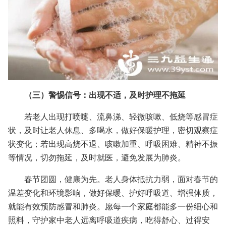
（三）警惕信号：出现不适，及时护理不拖延
若老人出现打喷嚏、流鼻涕、轻微咳嗽、低烧等感冒症
状，及时让老人休息、多喝水，做好保暖护理，密切观察症
状变化；若出现高烧不退、咳嗽加重、呼吸困难、精神不振
等情况，切勿拖延，及时就医，避免发展为肺炎。
春节团圆，健康为先。老人身体抵抗力弱，面对春节的
温差变化和环境影响，做好保暖、护好呼吸道、增强体质，
就能有效预防感冒和肺炎。愿每一个家庭都能多一份细心和
照料，守护家中老人远离呼吸道疾病，吃得舒心、过得安