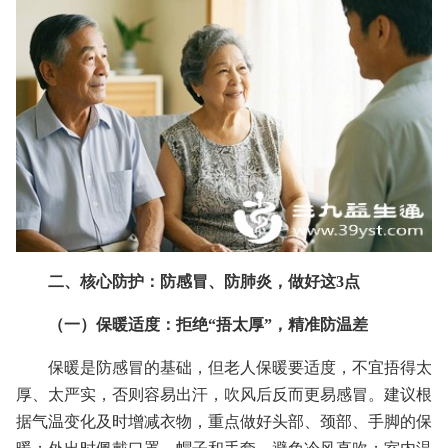
二、核心防护：防感冒、防肺炎，做好这3点
（一）保暖适度：拒绝“捂太厚”，精准防温差
保暖是防感冒的基础，但老人保暖要适度，不宜捂得太
厚、太严实，否则容易出汗，吹风后反而更易感冒。建议根
据气温变化及时增减衣物，重点做好头部、颈部、手脚的保