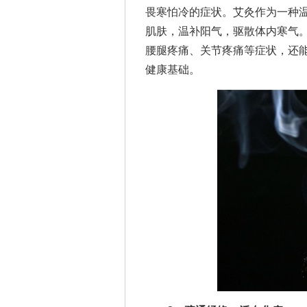
畏寒怕冷的症状。艾灸作为一种
肌肤，温补阳气，驱散体内寒气
腰腿疼痛、关节疼痛等症状，还
健康基础。