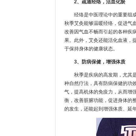
2、疏通经络，活血化瘀
经络是中医理论中的重要组成
秋季艾灸能够温暖经络，促进气
改善因气血不畅而引起的各种疾
果。此外，艾灸还能活化血液，
于保持身体的健康状态。
3、防病保健，增强体质
秋季是疾病的高发期，尤其是
种自然疗法，具有防病保健的功
气，提高机体的免疫力，从而增
衡，改善脏腑功能，促进身体的
的发生，还能起到增强体质、延