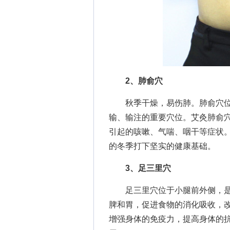
2、肺俞穴
秋季干燥，易伤肺。肺俞穴位于
输、输注的重要穴位。艾灸肺俞
引起的咳嗽、气喘、咽干等症状
的冬季打下坚实的健康基础。
3、足三里穴
足三里穴位于小腿前外侧，是
脾和胃，促进食物的消化吸收，
增强身体的免疫力，提高身体的