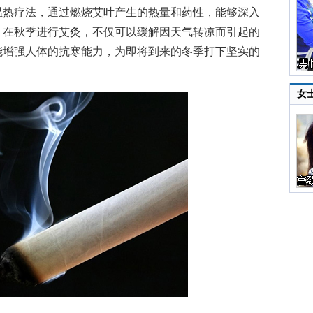
温热疗法，通过燃烧艾叶产生的热量和药性，能够深入
。在秋季进行艾灸，不仅可以缓解因天气转凉而引起的
能增强人体的抗寒能力，为即将到来的冬季打下坚实的
女