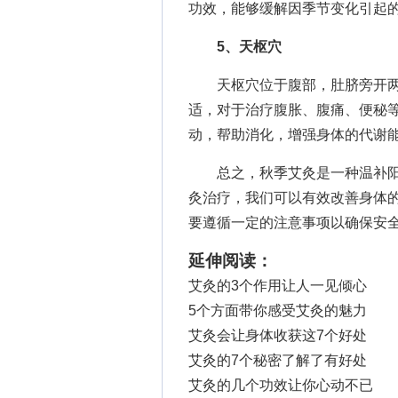
功效，能够缓解因季节变化引起
5、天枢穴
天枢穴位于腹部，肚脐旁开两
适，对于治疗腹胀、腹痛、便秘
动，帮助消化，增强身体的代谢
总之，秋季艾灸是一种温补阳
灸治疗，我们可以有效改善身体
要遵循一定的注意事项以确保安
延伸阅读：
艾灸的3个作用让人一见倾心
5个方面带你感受艾灸的魅力
艾灸会让身体收获这7个好处
艾灸的7个秘密了解了有好处
艾灸的几个功效让你心动不已