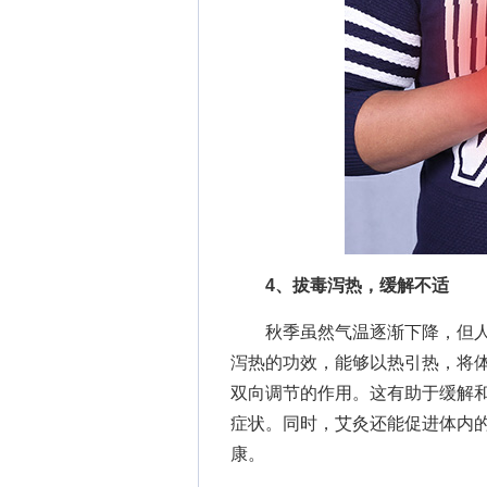
4、拔毒泻热，缓解不适
秋季虽然气温逐渐下降，但人
泻热的功效，能够以热引热，将
双向调节的作用。这有助于缓解
症状。同时，艾灸还能促进体内
康。