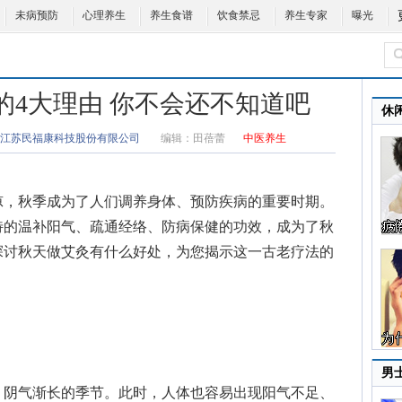
未病预防
心理养生
养生食谱
饮食禁忌
养生专家
曝光
的4大理由 你不会还不知道吧
休
江苏民福康科技股份有限公司
编辑：
田蓓蕾
中医养生
，秋季成为了人们调养身体、预防疾病的重要时期。
特的温补阳气、疏通经络、防病保健的功效，成为了秋
探讨
秋天做艾灸有什么好处
，为您揭示这一古老疗法的
男
阴气渐长的季节。此时，人体也容易出现阳气不足、