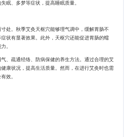
的失眠、多梦等症状，提高睡眠质量。
寸处。秋季艾灸天枢穴能够理气调中，缓解胃肠不
等症状有显著效果。此外，天枢穴还能促进胃肠的蠕
能力。
气、疏通经络、防病保健的养生方法。通过合理的艾
的健康状况，提高生活质量。然而，在进行艾灸时也需
全有效。