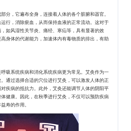
部分，它遍布全身，连接着人体的各个脏腑和器官。
血运行，消除瘀血，从而保持血液的正常流动。这对于
病，如风湿性关节炎、痛经、寒疝等，具有显著的效
提高身体的代谢能力，加速体内有毒物质的排出，有助
呼吸系统疾病和消化系统疾病更为常见。艾灸作为一
效。通过选择合适的穴位进行艾灸，可以激发人体的正
强对疾病的抵抗力。此外，艾灸还能调节人体的阴阳平
整体健康。因此，在秋季进行艾灸，不仅可以预防疾病
年益寿的作用。