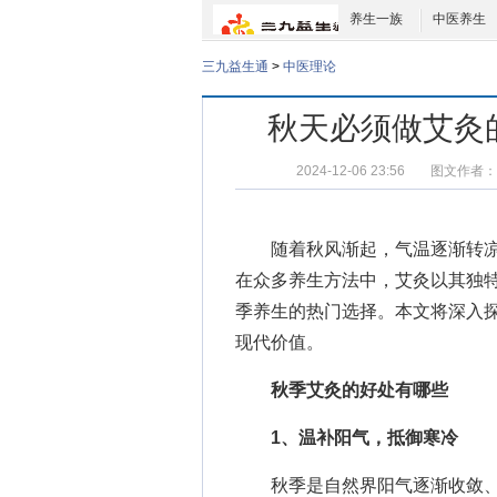
养生一族
中医养生
三九益生通
>
中医理论
秋天必须做艾灸
2024-12-06 23:56
图文作者：
随着秋风渐起，气温逐渐转凉
在众多养生方法中，艾灸以其独
季养生的热门选择。本文将深入
现代价值。
秋季艾灸的好处有哪些
1、温补阳气，抵御寒冷
秋季是自然界阳气逐渐收敛、