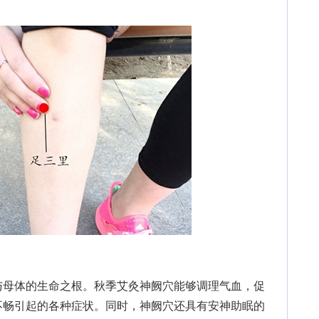
母体的生命之根。秋季艾灸神阙穴能够调理气血，促
不畅引起的各种症状。同时，神阙穴还具有安神助眠的