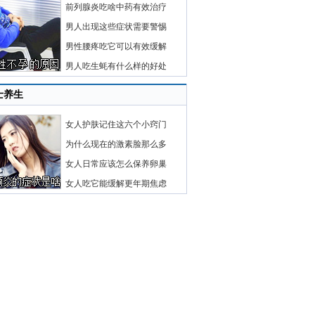
前列腺炎吃啥中药有效治疗
男人出现这些症状需要警惕
男性腰疼吃它可以有效缓解
男人吃生蚝有什么样的好处
士养生
女人护肤记住这六个小窍门
为什么现在的激素脸那么多
女人日常应该怎么保养卵巢
女人吃它能缓解更年期焦虑