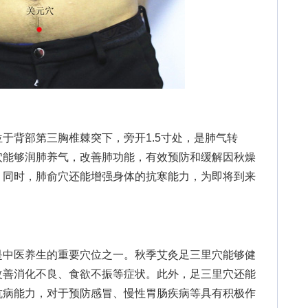
背部第三胸椎棘突下，旁开1.5寸处，是肺气转
穴能够润肺养气，改善肺功能，有效预防和缓解因秋燥
。同时，肺俞穴还能增强身体的抗寒能力，为即将到来
中医养生的重要穴位之一。秋季艾灸足三里穴能够健
改善消化不良、食欲不振等症状。此外，足三里穴还能
抗病能力，对于预防感冒、慢性胃肠疾病等具有积极作