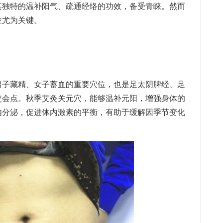
独特的温补阳气、疏通经络的功效，备受青睐。然而
位尤为关键。
子藏精、女子蓄血的重要穴位，也是足太阴脾经、足
交会点。秋季艾灸关元穴，能够温补元阳，增强身体的
内分泌，促进体内激素的平衡，有助于缓解因季节变化