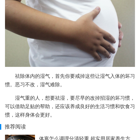
祛除体内的湿气，首先你要戒掉这些让湿气入体的坏习
惯。恶习不改，湿气难除。
湿气重的人，想要祛湿，要尽早的改掉招湿的坏习惯，
可以借助足贴的帮助，还应该养成良好的生活习惯和饮食习
惯，这样身体会更好。
推荐阅读
体寒怎么调理分清轻重 超实用居家养生方