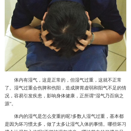
体内有湿气，这是正常的，但湿气过重，这就不正常
了。湿气过重会伤脾和伤阳，造成脾胃虚弱和阳气不足的情
况，容易引发疾患，影响身体健康，正所谓“湿气乃百病之
源”。
体内的湿气是怎么变重的呢?多数人湿气过重，基本都
是因为坏习惯太多，做了太多让湿气入体的事情。哪些坏习