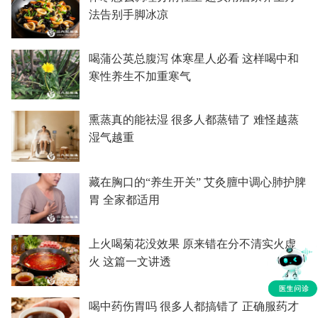
法告别手脚冰凉
喝蒲公英总腹泻 体寒星人必看 这样喝中和
寒性养生不加重寒气
熏蒸真的能祛湿 很多人都蒸错了 难怪越蒸
湿气越重
藏在胸口的“养生开关” 艾灸膻中调心肺护脾
胃 全家都适用
上火喝菊花没效果 原来错在分不清实火虚
火 这篇一文讲透
喝中药伤胃吗 很多人都搞错了 正确服药才