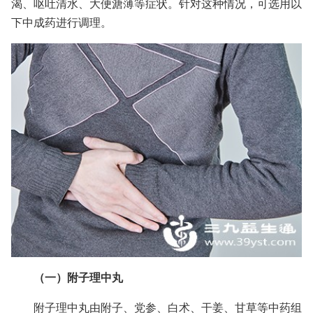
渴、呕吐清水、大便溏薄等症状。针对这种情况，可选用以
下中成药进行调理。
（一）附子理中丸
附子理中丸由附子、党参、白术、干姜、甘草等中药组