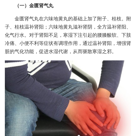
（一）金匮肾气丸
金匮肾气丸在六味地黄丸的基础上加了附子、桂枝。附
子、桂枝温补肾阳；六味地黄丸滋补肾阴，全方温补肾阳、
化气行水。对于肾阳不足，寒湿下注引起的腰膝酸软、下肢
冷痛、小便不利等症状有调理作用，通过温补肾阳，增强肾
脏的气化功能，促进水湿代谢，从而驱散寒湿之邪。