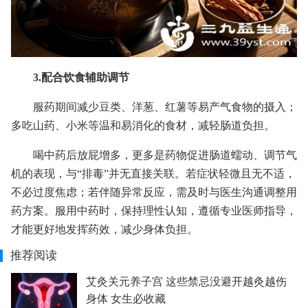
3.配合饮食辅助调节
服药期间减少豆类、洋葱、红薯等易产气食物的摄入；
多吃山药、小米等温和易消化的食材，减轻肠道负担。
喝中药后放屁增多，更多是药物促进肠道蠕动、调节气
机的表现，与“排毒”并无直接关联。若症状轻微且无不适，
不必过度焦虑；若伴随异常反应，需及时与医生沟通调整用
药方案。服用中药时，保持理性认知，遵循专业医师指导，
才能更好地发挥药效，减少身体负担。
推荐阅读
艾灸关元养子宫 这些禁忌没避开越灸越伤
身体 女生必收藏