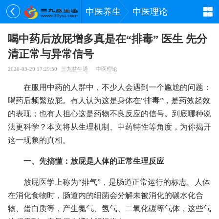
中医养生
中医理论
喝中药后放屁增多真是在“排毒” 医生 先分
清正常与异常信号
2026-03-20 17:29:50
三九益生通
中医理论
在服用中药的人群中，不少人会遇到一个尴尬的问题：
喝药后频繁放屁。有人认为这是身体在“排毒”，是药效起效
的表现；也有人担心这是药物不良反应的信号。到底哪种说
法更科学？本文将从生理机制、中药特性等角度，为你揭开
这一现象的真相。
一、先搞懂：放屁是人体的正常生理反应
放屁医学上称为“排气”，是肠道正常运行的标志。人体
在消化食物时，肠道内的细菌会分解未被消化的碳水化合
物、蛋白质等，产生氮气、氢气、二氧化碳等气体，这些气