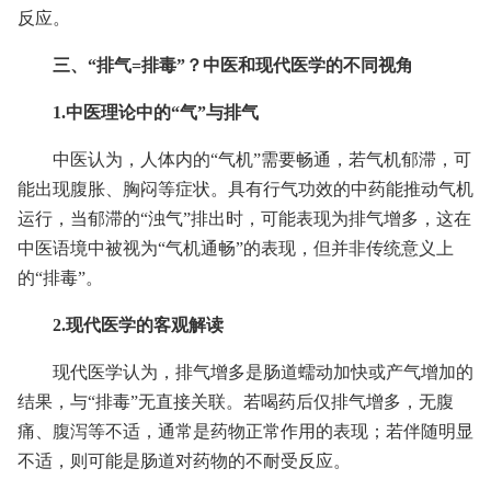
反应。
三、“排气=排毒”？中医和现代医学的不同视角
1.中医理论中的“气”与排气
中医认为，人体内的“气机”需要畅通，若气机郁滞，可
能出现腹胀、胸闷等症状。具有行气功效的中药能推动气机
运行，当郁滞的“浊气”排出时，可能表现为排气增多，这在
中医语境中被视为“气机通畅”的表现，但并非传统意义上
的“排毒”。
2.现代医学的客观解读
现代医学认为，排气增多是肠道蠕动加快或产气增加的
结果，与“排毒”无直接关联。若喝药后仅排气增多，无腹
痛、腹泻等不适，通常是药物正常作用的表现；若伴随明显
不适，则可能是肠道对药物的不耐受反应。