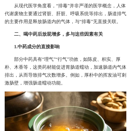
从现代医学角度看，“排毒”并非严谨的医学概念，人体
代谢废物主要通过肾脏、肝脏、呼吸系统等排出，肠道排气
的主要作用是释放肠道内的气体，与“排毒”无直接关联。
二、喝中药后放屁增多，多与这些因素有关
1.中药成分的直接影响
部分中药具有“理气”“行气”功效，如陈皮、枳实、厚
朴、木香等，这类药材能促进胃肠道蠕动，加速肠道内气体
排出，从而导致排气次数增多。例如，厚朴中的挥发油可刺
激肠壁，增强肠道蠕动功能。