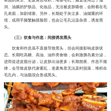
表面的灰尘、老废角质堆积，堵塞毛孔；频繁使用过于滋
润、油腻的护肤品、化妆品，无法被皮肤吸收，会附着在毛
孔表面，加剧堵塞。另外，长期处于灰尘多、油烟重的环
境，或用手频繁触摸脸部，也会让毛孔沾染杂质，诱发黑
头。
（三）饮食与作息：间接诱发黑头
饮食和作息虽不直接导致黑头，但会间接影响皮肤状
态。长期吃高糖、高油、油炸类食物，会刺激胰岛素分泌，
进而促进皮脂分泌，让皮肤出油更多；长期熬夜、作息不规
律，会导致皮肤代谢紊乱，老废角质无法及时脱落，堆积在
毛孔内，与油脂混合形成黑头。