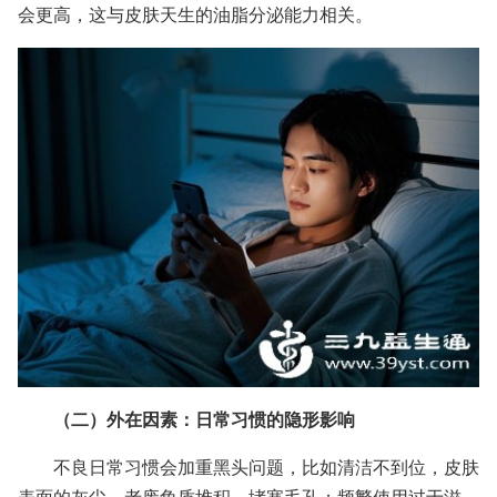
会更高，这与皮肤天生的油脂分泌能力相关。
（二）外在因素：日常习惯的隐形影响
不良日常习惯会加重黑头问题，比如清洁不到位，皮肤