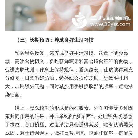
（三）长期预防：养成良好生活习惯
预防黑头反复，需养成良好生活习惯。饮食上减少高
糖、高油食物摄入，多吃新鲜蔬果和富含膳食纤维的食物，
促进皮肤代谢；作息上保持规律，避免熬夜，让皮肤得到充
分修复；日常做好防晒，紫外线会损伤皮肤，导致毛孔粗
大，加剧黑头问题，同时减少用手触摸脸部的频率，避免沾
染细菌。
综上，黑头粉刺的形成是内在激素、外在习惯等多种因
素共同作用的结果，并非单纯的“脏东西”。处理黑头切忌急
于求成，盲目挤压、过度清洁只会适得其反。唯有认清黑头
成因，避开错误误区，做好日常清洁、控油和保湿，搭配良