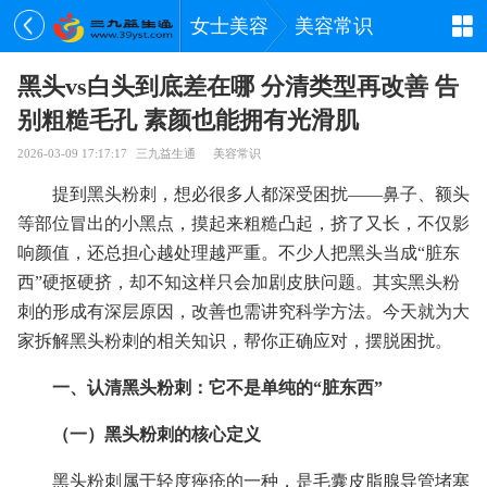
女士美容
美容常识
黑头vs白头到底差在哪 分清类型再改善 告
别粗糙毛孔 素颜也能拥有光滑肌
2026-03-09 17:17:17
三九益生通
美容常识
提到黑头粉刺，想必很多人都深受困扰——鼻子、额头
等部位冒出的小黑点，摸起来粗糙凸起，挤了又长，不仅影
响颜值，还总担心越处理越严重。不少人把黑头当成“脏东
西”硬抠硬挤，却不知这样只会加剧皮肤问题。其实黑头粉
刺的形成有深层原因，改善也需讲究科学方法。今天就为大
家拆解黑头粉刺的相关知识，帮你正确应对，摆脱困扰。
一、认清黑头粉刺：它不是单纯的“脏东西”
（一）黑头粉刺的核心定义
黑头粉刺属于轻度痤疮的一种，是毛囊皮脂腺导管堵塞