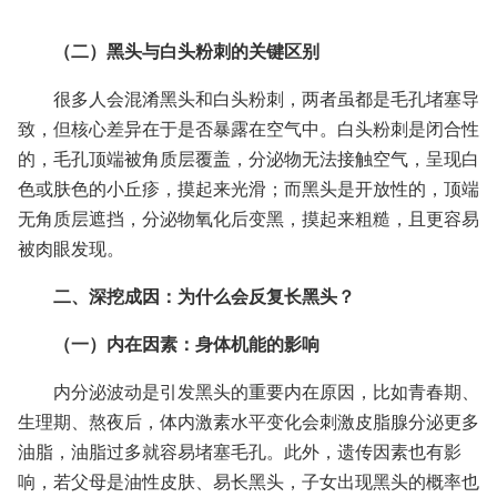
（二）黑头与白头粉刺的关键区别
很多人会混淆黑头和白头粉刺，两者虽都是毛孔堵塞导
致，但核心差异在于是否暴露在空气中。白头粉刺是闭合性
的，毛孔顶端被角质层覆盖，分泌物无法接触空气，呈现白
色或肤色的小丘疹，摸起来光滑；而黑头是开放性的，顶端
无角质层遮挡，分泌物氧化后变黑，摸起来粗糙，且更容易
被肉眼发现。
二、深挖成因：为什么会反复长黑头？
（一）内在因素：身体机能的影响
内分泌波动是引发黑头的重要内在原因，比如青春期、
生理期、熬夜后，体内激素水平变化会刺激皮脂腺分泌更多
油脂，油脂过多就容易堵塞毛孔。此外，遗传因素也有影
响，若父母是油性皮肤、易长黑头，子女出现黑头的概率也