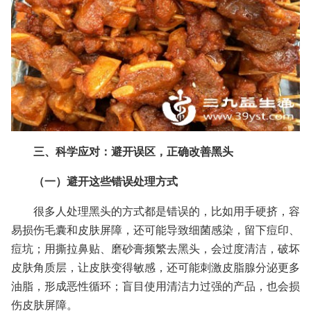
三、科学应对：避开误区，正确改善黑头
（一）避开这些错误处理方式
很多人处理黑头的方式都是错误的，比如用手硬挤，容
易损伤毛囊和皮肤屏障，还可能导致细菌感染，留下痘印、
痘坑；用撕拉鼻贴、磨砂膏频繁去黑头，会过度清洁，破坏
皮肤角质层，让皮肤变得敏感，还可能刺激皮脂腺分泌更多
油脂，形成恶性循环；盲目使用清洁力过强的产品，也会损
伤皮肤屏障。