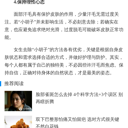
4.保持理性心态
面部汗毛具有保护皮肤的作用，少量汗毛无需过度关
注。若“小胡子”并未影响生活，不必刻意去除；若确实在
意，也应避免追求绝对光滑，过度脱毛可能破坏皮肤正常功
能。
女生去除“小胡子”的方法各有优劣，关键是根据自身皮
肤状态和需求选择合适的方式，并做好护理与防护。其实，
每个人都有属于自己的独特美，不必因些许汗毛而焦虑。保
持自信，正确对待身体的自然状态，才是最美的姿态。
推荐阅读
脸部雀斑怎么去掉 4个科学方法+3个误区 别
再瞎折腾
双下巴整形怕痛又怕留疤 选对方式很关键
不然白花钱