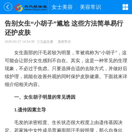
女士美容
美容常识
告别女生“小胡子”尴尬 这些方法简单易行
还护皮肤
2026-03-27 14:34:39
三九益生通
美容常识
女生面部的汗毛若较为明显，常被戏称为“小胡子”，这
可能会让部分女生感到不自在。其实，这是一种常见的生理
现象，不必过于焦虑。只要选择合适的去除方式，并做好后
续护理，就能在改善外观的同时保护皮肤健康。下面就来详
细介绍相关内容。
一、女生胡子明显的常见诱因
1.遗传因素主导
毛发的浓密程度、生长状态很大程度上由遗传基因决
定。若家族中女性成员普遍面部汗毛较明显，那么自身出