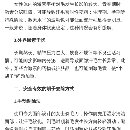
女性体内的激素平衡对毛发生长影响较大。青春期时，
激素分泌旺盛，可能导致汗毛暂时性变粗；生理期、孕期等
特殊阶段，激素水平的波动也可能让面部汗毛显得更明显。
一般来说，随着身体状态稳定，这种情况会有所缓解。
3.外界因素干扰
长期熬夜、精神压力过大、饮食不规律等不良生活习
惯，可能间接影响内分泌，进而导致面部汗毛生长异常。此
外，某些含激素的药物或护肤品，也可能刺激毛囊，使“小
胡子”问题加重。
二、安全有效的胡子去除方式
1.手动剃除法
使用专为面部设计的女士剃毛刀，操作前先用温水清洁
面部，让汗毛软化。剃毛时顺着毛发生长方向轻轻滑动，避
免逆着刮或反复刮同一部位，以防刺激皮肤或导致汗毛倒