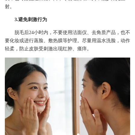
射。
3.避免刺激行为
脱毛后24小时内，不要使用洁面仪、去角质产品，也不
要化妆或进行蒸脸、敷热膜等护理。尽量用温水洗脸，动作
轻柔，防止皮肤受刺激出现红肿、瘙痒。