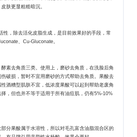
，皮肤更显粗糙暗沉。
活性，除去活化皮脂生成，是目前效果好的手段，常
conate、Cu-Gluconate。
酵素去角质三类。使用上，磨砂去角质，在洗脸后角
刮伤破损，暂时不宜用磨砂的方式帮助去角质。果酸去
感性酒糟型肌肤不宜，低浓度果酸可以起到帮助老废角
择，但也并不等于适用于所有油痘肌，仍有5%-10%
部分果酸属于水溶性，所以对毛孔富含油脂混合区的
果，有品牌引用亲脂性水杨酸，效果会更好。