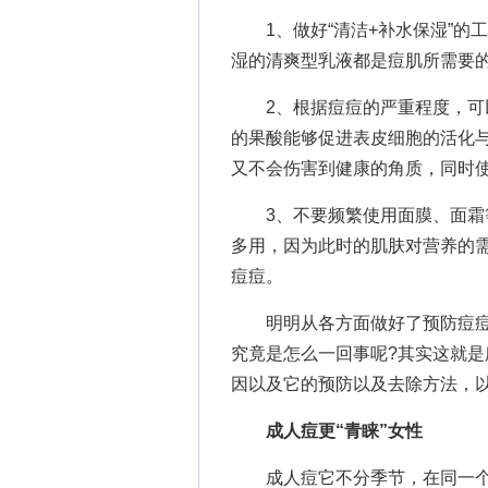
1、做好“清洁+补水保湿”的
湿的清爽型乳液都是痘肌所需要的
2、根据痘痘的严重程度，可以
的果酸能够促进表皮细胞的活化
又不会伤害到健康的角质，同时使
3、不要频繁使用面膜、面霜等
多用，因为此时的肌肤对营养的
痘痘。
明明从各方面做好了预防痘痘
究竟是怎么一回事呢?其实这就
因以及它的预防以及去除方法，
成人痘更“青睐”女性
成人痘它不分季节，在同一个