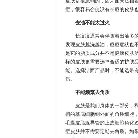
皮肤是很脆弱的，因为如果它很
痘，很容易会使没有长痘的皮肤
去油不能太过火
长痘痘通常会伴随着出油多的
发现皮肤越洗越油，痘痘症状也
是它的脂质成分并不是健康皮肤
样的皮肤更需要选择合适的护肤
能。选择洁面产品时，不能选带
伤。
不能频繁去角质
皮肤是我们身体的一部分，和
初的基底细胞到外面的角质细胞，
毛囊皮脂腺导管的上皮细胞角化
痘皮肤并不需要定期去角质。如