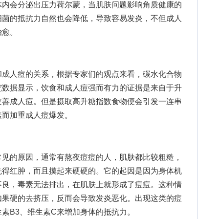
体内会分泌出压力荷尔蒙，当肌肤问题影响角质健康的
细菌的抵抗力自然也会降低，导致容易发炎，不但成人
治愈。
成人痘的关系，根据专家们的观点来看，碳水化合物
究数据显示，饮食和成人痘强而有力的证据是来自于升
改善成人痘。但是摄取高升糖指数食物便会引发一连串
素而加重成人痘爆发。
见的原因，通常有熬夜痘痘的人，肌肤都比较粗糙，
先得红肿，而且摸起来硬硬的。它的起因是因为身体机
不良，毒素无法排出，在肌肤上就形成了痘痘。这种情
如果硬的去挤压，反而会导致发炎恶化。出现这类的痘
素B3、维生素C来增加身体的抵抗力。