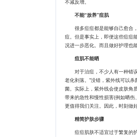
不减反增。
不能“放养”痘肌
很多痘痘都是能够自己愈合，
痘。但是事实上，即便这些痘痘
况进一步恶化。而且做好护理也
痘肌不能晒
对于治痘，不少人有一种错误的
老化剥落。”没错，紫外线可以杀
菌。实际上，紫外线会使皮肤角
带来的急性和慢性损害(例如晒伤
更值得我们关注。因此，时刻做
精简护肤步骤
痘痘肌肤不适宜过于繁复的护