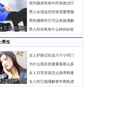
前列腺炎吃啥中药有效治疗
男人出现这些症状需要警惕
男性腰疼吃它可以有效缓解
男人吃生蚝有什么样的好处
士养生
女人护肤记住这六个小窍门
为什么现在的激素脸那么多
女人日常应该怎么保养卵巢
女人吃它能缓解更年期焦虑