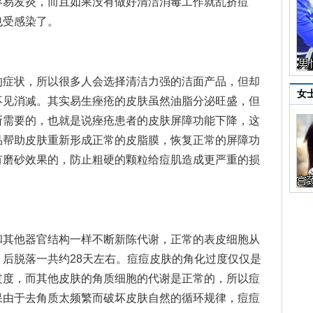
容易发炎，而且如果没有做好清洁消毒工作就乱挤痘
也受感染了。
症状，所以很多人会选择清洁力强的洁面产品，但却
女
不见消减。其实易生痤疮的皮肤虽然油脂分泌旺盛，但
所需要的，也就是说痤疮患者的皮肤屏障功能下降，这
品帮助皮肤重新形成正常的皮脂膜，恢复正常的屏障功
有磨砂效果的，防止粗硬的颗粒给痘肌造成更严重的损
其他器官结构一样不断新陈代谢，正常的表皮细胞从
后脱落一共约28天左右。痘痘皮肤的角化过度仅仅是
过度，而其他皮肤的角质细胞的代谢是正常的，所以痘
果由于去角质太频繁而破坏皮肤自然的循环规律，痘痘