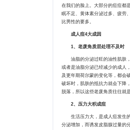
在我们的脸上。大部分的痘痘都
眠不足、黄体素分泌过多、疲劳
比男性的要多。
成人痘4大成因
1、老废角质层处理不及时
油脂的分泌过旺的油性肌肤，
或者是油脂分泌已经减少的成人
及更年期荷尔蒙的变化等，都会
破坏时，肌肤的抵抗力就会下降
脱落，所以这些老废角质往往就
2、压力大积成痘
生活压力大，是成人痘发生的
分泌增加，而诱发皮脂腺过量的