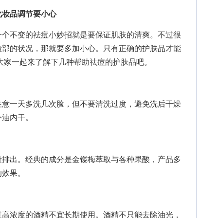
妆品调节要小心
个不变的祛痘小妙招就是要保证肌肤的清爽。不过很
脸部的状况，那就要多加小心。只有正确的护肤品才能
大家一起来了解下几种帮助祛痘的护肤品吧。
意一天多洗几次脸，但不要清洗过度，避免洗后干燥
外油内干。
排出。经典的成分是金镂梅萃取与各种果酸，产品多
的效果。
高浓度的酒精不宜长期使用。酒精不只能去除油光，