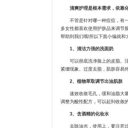
清爽护理是根本需求，依靠化
不管是针对哪一种痘痘，有一
多女性都喜欢使用护肤品来调节
帮助到我们哦!所以下面小编就和
1、清洁力强的洗面奶
可以彻底洗净脸上的皮脂。注
紧绷现象。过度去脂，肌肤容易
2、植物萃取调节出油肌肤
速效收敛毛孔，缓和油脂大量
调整为酸性配方，可以起到收敛
3、含酒精的化妆水
去除油光，使用上，要注意过