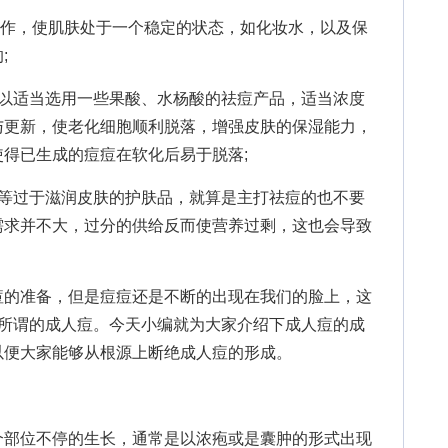
工作，使肌肤处于一个稳定的状态，如化妆水，以及保
;
适当选用一些果酸、水杨酸的祛痘产品，适当浓度
与更新，使老化细胞顺利脱落，增强皮肤的保湿能力，
得已生成的痘痘在软化后易于脱落;
过于滋润皮肤的护肤品，就算是主打祛痘的也不要
需求并不大，过分的供给反而使营养过剩，这也会导致
的准备，但是痘痘还是不断的出现在我们的脸上，这
是所谓的成人痘。今天小编就为大家介绍下成人痘的成
以便大家能够从根源上断绝成人痘的形成。
部位不停的生长，通常是以浓疱或是囊肿的形式出现