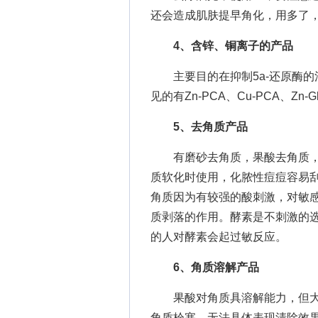
还会造成肌肤提早角化，用多了
4、含锌、铜离子的产品
主要目的在抑制5a-还原酶的
见的有Zn-PCA、Cu-PCA、Zn-Glu
5、去角质产品
有磨砂去角质，果酸去角质，
质软化时使用，化脓性痘痘容易
角质因为有较强的酸刺激，对敏
质剥落的作用。酵素是不刺激的选
的人对酵素会起过敏反应。
6、角质溶解产品
果酸对角质具溶解能力，但大
角质栓塞，无法具体表现清除效