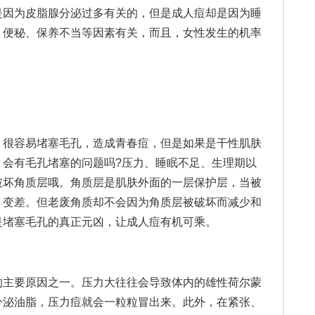
是因为皮脂腺分泌过多有关的，但是成人痘却是因为睡
、便秘、保养不当等因素有关，而且，女性发生的机率
很容易堵塞毛孔，造成青春痘，但是如果是干性肌肤
，会有毛孔堵塞的问题吗?压力、睡眠不足、生理期以
破坏角质层哦。角质层是肌肤外面的一层保护层，当被
，变差。但老废角质却不会因为角质层被破坏而减少和
是堵塞毛孔的真正元凶，让成人痘有机可乘。
主要原因之一。压力大往往会导致体内的雄性荷尔蒙
分泌油脂，压力痘就会一粒粒冒出来。此外，在紧张、