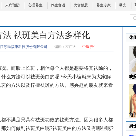
未病预防
心理养生
养生食谱
饮食禁忌
养生专家
曝光
方法 祛斑美白方法多样化
休
江苏民福康科技股份有限公司
编辑：
左广大
中医养生
况。而脸上长斑，相信每个人都是想要将其祛除的，
有什么方法可以祛斑美白的呢?今天小编就来为大家解
祛斑的方法以及柠檬祛斑的方法。感兴趣的朋友就来看
都不满足只具有祛斑功效的祛斑方法。因为很多人都
男
那如何做到祛斑美白呢?祛斑美白的方法又有哪些呢?