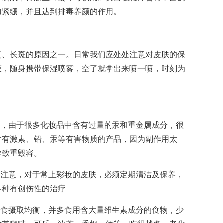
加紧绷，并且达到排毒养颜的作用。
、长斑的原因之一。日常我们应处处注意对皮肤的保
膜，随身携带保湿喷雾，空了就拿出来喷一喷，时刻为
，由于很多化妆品中含有过量的汞和重金属成分，很
含有激素、铅、汞等有害物质的产品，因为副作用太
导致重毁容。
注意，对于常上彩妆的皮肤，必须定期清洁及保养，
各种有创伤性的治疗
食摄取均衡，并多食用含大量维生素成分的食物，少