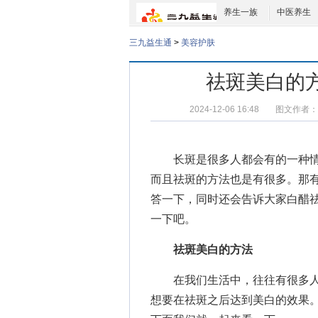
养生一族
中医养生
三九益生通
>
美容护肤
祛斑美白的
2024-12-06 16:48
图文作者：
长斑是很多人都会有的一种情
而且祛斑的方法也是有很多。那
答一下，同时还会告诉大家白醋
一下吧。
祛斑美白的方法
在我们生活中，往往有很多人
想要在祛斑之后达到美白的效果。