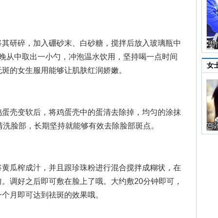
其研碎，加入硼砂末、白砂糖，搅拌后放入玻璃瓶中
早晚从中取出一小勺，冲泡温水饮用，坚持喝一点时间
女
无斑的女生服用能够让肌肤红润娇嫩。
蛋壳变软后，将鸡蛋壳中的蛋清去除掉，均匀的涂抹
清洗脸部，长期坚持就能够有效去除脸部斑点。
黄瓜榨成汁，并且跟珍珠粉进行混合搅拌成糊状，在
。调好之后即可敷在脸上了哦。大约敷20分钟即可，
一个月即可达到祛斑的效果哦。