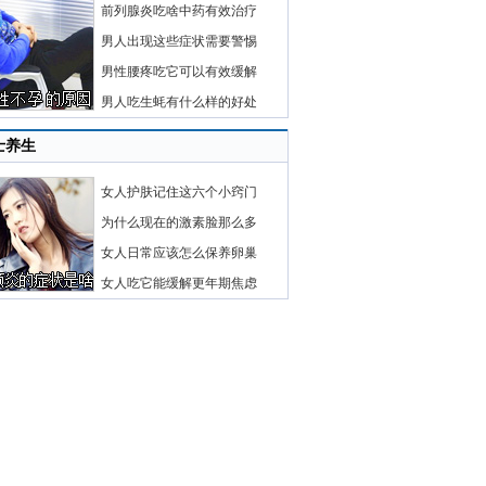
前列腺炎吃啥中药有效治疗
男人出现这些症状需要警惕
男性腰疼吃它可以有效缓解
男人吃生蚝有什么样的好处
士养生
女人护肤记住这六个小窍门
为什么现在的激素脸那么多
女人日常应该怎么保养卵巢
女人吃它能缓解更年期焦虑