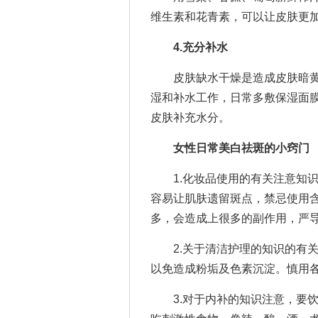
维生素和花青素，可以让皮肤更
4.充分补水
皮肤缺水干燥是造成皮肤暗黄
湿和补水工作，日常多敷保湿面
皮肤补充水分。
女性日常美白祛斑的小窍门
1.化妆品使用的有关注意知识
容易让肌肤遗留斑点，禁忌使用
多，会造成上很多的副作用，严
2.关于清洁护理的知识的有关
以免造成粉垢及色素沉淀。慎用
3.对于内补的知识注意，要饮