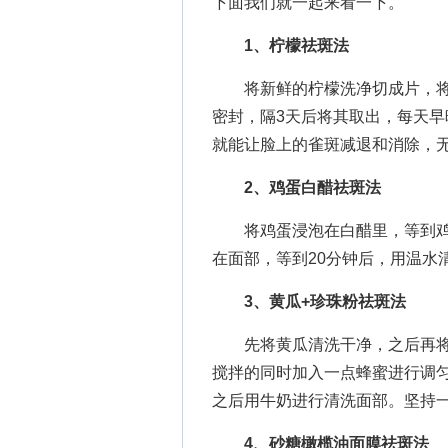
下面我们就一起来看一下。
1、柠檬祛斑法
将新鲜的柠檬洗净切成片，将
密封，隔3天后将其取出，每天
就能让脸上的雀斑减退和消除，
2、鸡蛋白醋祛斑法
将鸡蛋浸泡在白醋里，等到鸡
在面部，等到20分钟后，用温水
3、黄瓜+珍珠粉祛斑法
先将黄瓜清洗干净，之后再将
搅拌的同时加入一点蜂蜜进行调匀
之后用牛奶进行清洗面部。坚持
4、砂糖橄榄油面膜祛斑法