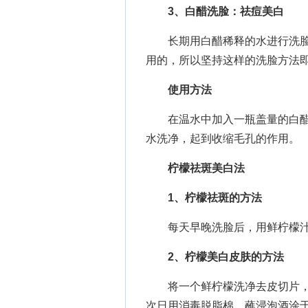
3、白醋洗脸：祛痘美白
长期用白醋稀释的水进行洗脸
用的，所以坚持这样的洗脸方法
使用方法
在温水中加入一瓶盖量的白醋
水洗净，起到收缩毛孔的作用。
柠檬祛斑美白法
1、柠檬祛斑的方法
每天早晚洗脸后，用鲜柠檬汁
2、柠檬美白皮肤的方法
将一个鲜柠檬洗净去皮切片，
次日用消毒脱脂棉，蘸浸泡酒涂于