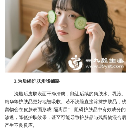
3.为后续护肤步骤铺路
洗脸后皮肤表面干净清爽，能让后续的爽肤水、乳液、
精华等护肤品更好地被吸收。若不洗脸直接涂抹护肤品，残
留物会在皮肤表面形成“隔离层”，阻碍护肤品中有效成分的
渗透，降低护肤效果，甚至可能导致护肤品与残留物混合后
产生不良反应。