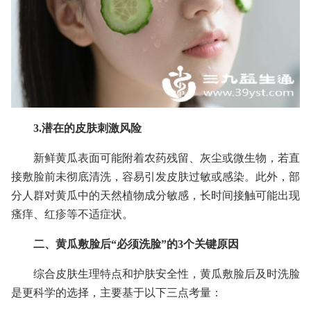
3.潜在的皮肤刺激风险
新鲜黄瓜表面可能附着农药残留、灰尘或微生物，若直
接敷脸前未彻底清洗，容易引发皮肤过敏或感染。此外，部
分人群对黄瓜中的天然植物成分敏感，长时间接触可能出现
瘙痒、红疹等不适症状。
二、黄瓜敷脸后“必须洗脸”的3个关键原因
综合皮肤生理特点和护肤安全性，黄瓜敷脸后及时洗脸
是更科学的选择，主要基于以下三点考量：