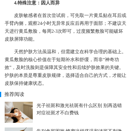
4.特殊注意：因人而异
皮肤敏感者在首次尝试前，可先取一片黄瓜贴在耳后或
手臂内侧，观察24小时无异常反应后再用于面部；不建议天
天进行黄瓜敷脸，每周2-3次即可，过度频繁敷脸可能破坏
皮肤屏障功能。
天然护肤方法虽温和，但需建立在科学合理的基础上。
黄瓜敷脸的核心价值在于短期补水和舒缓，而非“神奇功
效”，及时洗脸则是保障其安全性和后续护肤效果的关键。
护肤的本质是尊重皮肤规律，选择适合自己的方式，才能让
皮肤保持健康状态。
推荐阅读
光子祛斑和激光祛斑有什么区别 别再选错
对症祛斑才不白费钱