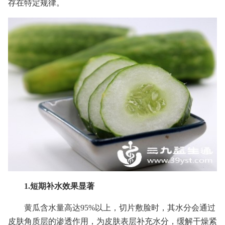
存在特定规律。
1.短期补水效果显著
黄瓜含水量高达95%以上，切片敷脸时，其水分会通过
皮肤角质层的渗透作用，为皮肤表层补充水分，缓解干燥紧