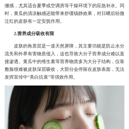
绷感，尤其适合夏季或空调房等干燥环境下的应急补水。同
时，黄瓜的清凉触感还能带来舒缓镇静效果，对日晒后轻微
泛红的皮肤有一定安抚作用。
2.营养成分吸收有限
皮肤的角质层是一道天然屏障，其主要功能是防止水分
流失和外界有害物质侵入，这也导致大分子营养成分难以直
接渗透。黄瓜中的维生素等营养物质多为大分子结构，仅靠
敷脸很难被皮肤深层吸收，大部分会停留在皮肤表面，无法
发挥宣传中“美白抗衰”等强效作用。