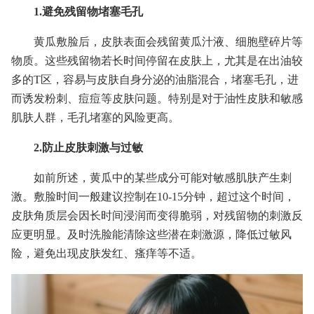
1.避免残留物堵塞毛孔
黄瓜敷脸后，皮肤表面会残留黄瓜汁液、细胞壁碎片等
物质。这些残留物若长时间停留在皮肤上，尤其是在出油较
多的T区，容易与皮肤自身分泌的油脂混合，堵塞毛孔，进
而诱发粉刺、痘痘等皮肤问题。特别是对于油性皮肤和敏感
肌肤人群，毛孔堵塞的风险更高。
2.防止皮肤刺激与过敏
如前所述，黄瓜中的某些成分可能对敏感肌肤产生刺
激。敷脸时间一般建议控制在10-15分钟，超过这个时间，
皮肤角质层会因长时间浸润而变得脆弱，对残留物的刺激反
应更明显。及时洗脸能清除这些潜在刺激源，降低过敏风
险，避免出现皮肤发红、瘙痒等不适。