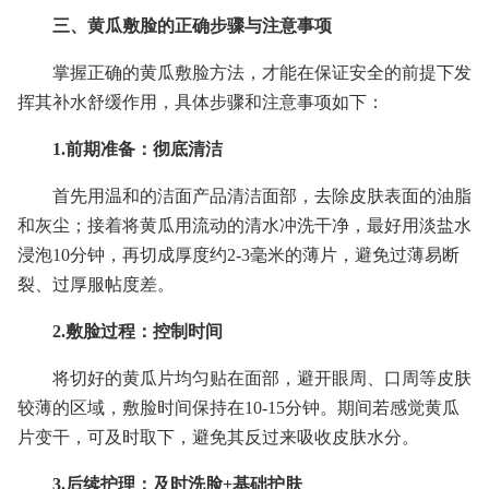
三、黄瓜敷脸的正确步骤与注意事项
掌握正确的黄瓜敷脸方法，才能在保证安全的前提下发
挥其补水舒缓作用，具体步骤和注意事项如下：
1.前期准备：彻底清洁
首先用温和的洁面产品清洁面部，去除皮肤表面的油脂
和灰尘；接着将黄瓜用流动的清水冲洗干净，最好用淡盐水
浸泡10分钟，再切成厚度约2-3毫米的薄片，避免过薄易断
裂、过厚服帖度差。
2.敷脸过程：控制时间
将切好的黄瓜片均匀贴在面部，避开眼周、口周等皮肤
较薄的区域，敷脸时间保持在10-15分钟。期间若感觉黄瓜
片变干，可及时取下，避免其反过来吸收皮肤水分。
3.后续护理：及时洗脸+基础护肤