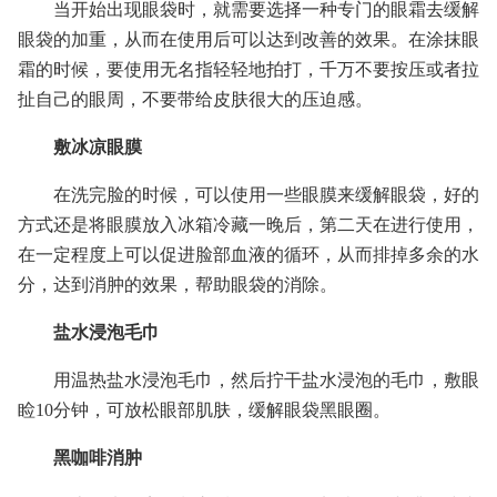
当开始出现眼袋时，就需要选择一种专门的眼霜去缓解
眼袋的加重，从而在使用后可以达到改善的效果。在涂抹眼
霜的时候，要使用无名指轻轻地拍打，千万不要按压或者拉
扯自己的眼周，不要带给皮肤很大的压迫感。
敷冰凉眼膜
在洗完脸的时候，可以使用一些眼膜来缓解眼袋，好的
方式还是将眼膜放入冰箱冷藏一晚后，第二天在进行使用，
在一定程度上可以促进脸部血液的循环，从而排掉多余的水
分，达到消肿的效果，帮助眼袋的消除。
盐水浸泡毛巾
用温热盐水浸泡毛巾，然后拧干盐水浸泡的毛巾，敷眼
睑10分钟，可放松眼部肌肤，缓解眼袋黑眼圈。
黑咖啡消肿