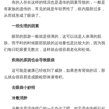
有的人存在这样的情况也是遗传的因素导致的，一般是
有家族的遗传的，常见的就是年轻男性了，眶内脂肪过多，
从而就形成了眼袋了。
一些生理的因素
眼部的肌肤一般就是很薄的，这可以说是人体薄的肌
肤。而平时的时候眼部肌肤的运动量也是比较大的，因为我
们每日眨眼要无数次，这样就会很容易老化和松弛。
疾病的原因也会导致眼袋
这可能是健康已经收到了威胁，如果患有肾病的话，那
么就会很容易造成眼睑部体液堆积。
去眼袋小妙招
冷敷消肿
冷敷这是流传得广的一个办法了吧。对于是由失眠引起