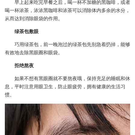
早上起来吃完早餐之后，喝一杯不加糖的黑咖啡，或者
喝一杯浓茶，浓浓黑咖啡和浓茶可以消除体内多余的水分，
从而达到消除眼袋的作用。
绿茶包敷眼
巧用绿茶包，前一晚泡过的绿茶包先别急着扔掉，能够
有效地去除黑眼圈和眼袋。
拒绝熬夜
如果不想有黑眼圈就不要熬夜哦，保持充足的睡眠和休
息，平时注意用眼卫生，防止眼疲劳，拥有健康的生活习
惯。