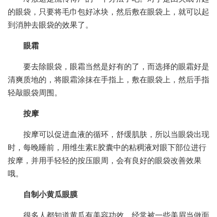
的眼袋，只要将毛巾包好冰块，然后敷在眼袋上，就可以起
到消肿去眼袋的效果了。
眼霜
要去除眼袋，眼霜当然是好有的了，而选择的眼霜好是
清爽质地的，将眼霜涂抹在手指上，敷在眼袋上，然后手指
轻敲眼袋周围。
按摩
按摩可以促进血液的循环，舒缓肌肤，所以当眼袋出现
时，每晚睡前，用维生素E胶囊中的粘稠液对眼下部位进行
按摩，并用手轻轻的按压眼周，会有良好的眼袋改善效果
哦。
自制小黄瓜眼膜
很多人都知道黄瓜有美容功效，经常被一些美眉当做面