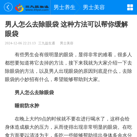
男士养生
男士美容
男人怎么去除眼袋 这种方法可以帮你缓解
眼袋
2024-12-06 22:21:13
三九益生通
男士美容
有些男生会有很明显的眼袋，显得非常的难看，很多人
都想要知道将它去掉的方法，接下来我就为大家介绍一下去
除眼袋的方法，以及男人出现眼袋的原因到底是什么，去除
眼袋的小妙招有什么，希望能够帮助到大家。
男人怎么去除眼袋
睡前防水肿
在晚上大约9点的时候就不要在进行喝水了，这样会给
身体造成极大的压力，从而使得出现非常明显的眼袋。在吃
食方面要以清淡为主，多吃一些能够帮助排出身体多余水分