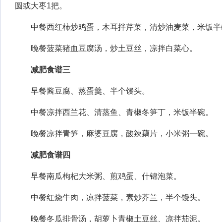
圆或大枣1把。
中餐西红柿炒鸡蛋，木耳拌芹菜，清炒油麦菜，米饭半
晚餐菠菜猪血豆腐汤，炒土豆丝，凉拌白菜心。
减肥食谱三
早餐酱豆腐、蒸蛋羹、半个馒头。
中餐凉拌西兰花、清蒸鱼、青椒冬笋丁，米饭半碗。
晚餐凉拌青笋，麻婆豆腐，酸辣藕片，小米粥一碗。
减肥食谱四
早餐南瓜枸杞大米粥、煎鸡蛋、什锦泡菜。
中餐红烧牛肉，凉拌菠菜，素炒芥兰，半个馒头。
晚餐冬瓜排骨汤，胡萝卜青椒土豆丝、凉拌茄泥。