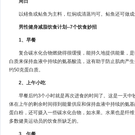
周日
以鳝鱼或鲇鱼为主料，红焖或清蒸均可。鲇鱼还可做成
男性健身减脂饮食计划--7个饮食妙招
1、早餐
复合碳水化合物燃烧得很缓慢，能持久地提供能量，是
白质来保持血液中持续的氨基酸流，这有助于防止肌肉产生
约50克蛋白质。
2、上午小吃
早餐后约3个小时就是再次进食的时间了。这是一天中较
体在上午的剩余时间得到能量供应和保持血液中持续的氨基
蛋白粉，还可摄入一些碳水化合物，如水果。水果也是纤维
多数健美运动员的饮食所缺乏的。
3、午餐