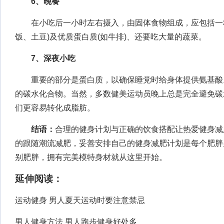
6、晚餐
在小吃后一小时左右摄入，由固体食物组成，应包括一种
饭、土豆)及优质蛋白质(如牛排)、还要吃大量的蔬菜。
7、深夜小吃
重要的部分是蛋白质，以确保睡党时给身体提供氨基酸
的碳水化合物。当然，多数健美运动员晚上总是完全避免碳
们更容易转化成脂肪。
结语：
合理的健身计划与正确的饮食搭配让热爱健身减
的跟随潮流减肥，妥善安排自己的健身减肥计划是每个肥胖
别肥胖，拥有完美模特身材就从这里开始。
延伸阅读：
运动健身 男人夏天运动时要注意禁忌
男人健身方法 男人跑步健身好处多