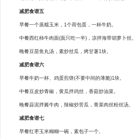
减肥食谱五
早餐一个蒸糯玉米，1个荷包蛋，一杯牛奶。
中餐西红柿牛肉面(面只吃一半)，凉拌海带胡萝卜丝。
晚餐豆苗鱼丸汤，素炒丝瓜，烤甘薯1块。
减肥食谱六
早餐牛奶一杯、鸡蛋煎饼(不要中间的薄脆)1块。
中餐豆皮炒青椒，黄瓜拌鸡丝，香菇炒油菜。
晚餐蒜泥拌酱牛肉，辣椒炒苦瓜，青菜肉丝粉丝汤。
减肥食谱七
早餐红枣玉米糊糊一碗，素包子一个。