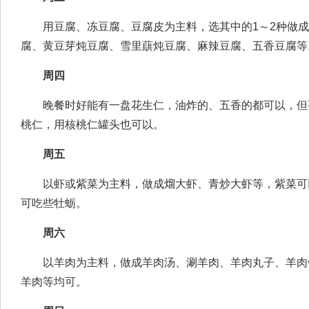
用豆腐、冻豆腐、豆腐皮为主料，选其中的1～2种做成“
腐、黄豆芽炖豆腐、雪里蕻炖豆腐、麻辣豆腐、五香豆腐等
周四
晚餐时好能有一盘花生仁，油炸的、五香的都可以，但
桃仁，用核桃仁罐头也可以。
周五
以虾或紫菜为主料，做成熘大虾、青炒大虾等，紫菜可
可吃些牡蛎。
周六
以羊肉为主料，做成羊肉汤、涮羊肉、羊肉丸子、羊肉
羊肉等均可。